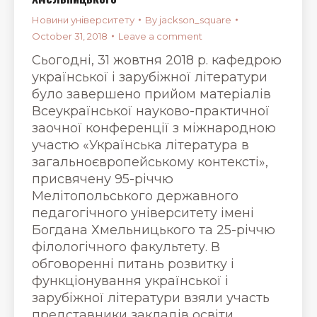
Новини університету
By
jackson_square
October 31, 2018
Leave a comment
Сьогодні, 31 жовтня 2018 р. кафедрою
української і зарубіжної літератури
було завершено прийом матеріалів
Всеукраїнської науково-практичної
заочної конференції з міжнародною
участю «Українська література в
загальноєвропейському контексті»,
присвячену 95-річчю
Мелітопольського державного
педагогічного університету імені
Богдана Хмельницького та 25-річчю
філологічного факультету. В
обговоренні питань розвитку і
функціонування української і
зарубіжної літератури взяли участь
представники закладів освіти