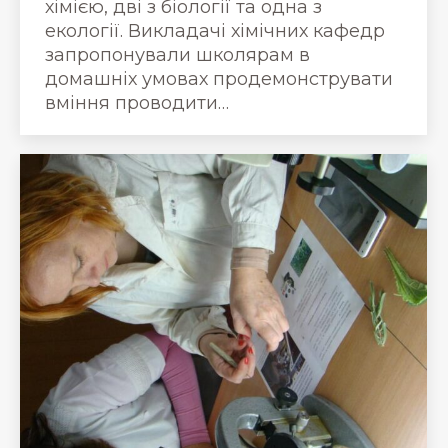
хімією, дві з біології та одна з
екології. Викладачі хімічних кафедр
запропонували школярам в
домашніх умовах продемонструвати
вміння проводити…