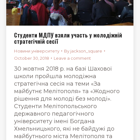
Студенти МДПУ взяли участь у молодіжній
стратегічній сесії
Новини університету
By
jackson_square
October 30, 2018
Leave a comment
30 жовтня 2018 р. на базі Шахової
школи пройшла молодіжна
стратегічна сесія на теми «За
майбутнє Мелітополя» та «Жодного
рішення для молоді без молоді».
Студенти Мелітопольського
державного педагогічного
університету імені Богдана
Хмельницького, які не байдужі до
майбутнього міста Мелітополя та