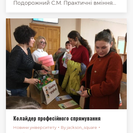
Подорожний С.М. Практичні вміння…
Колайдер професійного спрямування
Новини університету
By
jackson_square