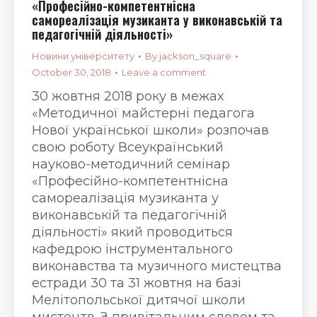
«Професійно-компетентнісна
самореалізація музиканта у виконавській та
педагогічній діяльності»
Новини університету
By
jackson_square
October 30, 2018
Leave a comment
30 жовтня 2018 року в межах
«Методичної майстерні педагога
Нової української школи» розпочав
свою роботу Всеукраїнський
науково-методичний семінар
«Професійно-компетентнісна
самореалізація музиканта у
виконавській та педагогічній
діяльності» який проводиться
кафедрою інструментального
виконавства та музичного мистецтва
естради 30 та 31 жовтня на базі
Мелітопольської дитячої школи