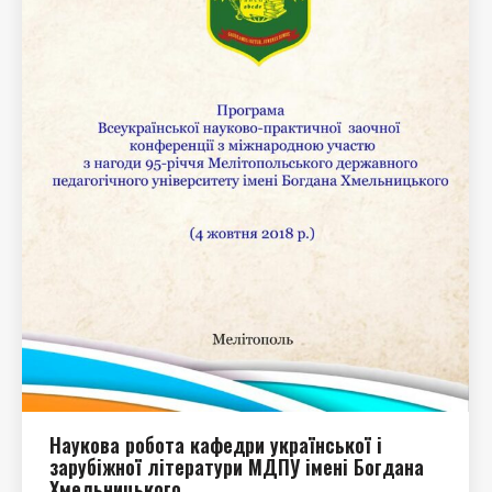
Наукова робота кафедри української і
зарубіжної літератури МДПУ імені Богдана
Хмельницького