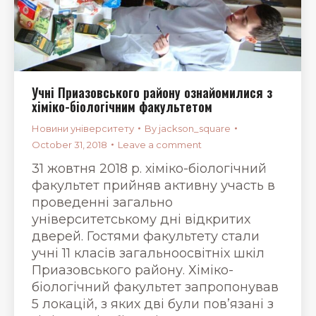
Учні Приазовського району ознайомилися з
хіміко-біологічним факультетом
Новини університету
By
jackson_square
October 31, 2018
Leave a comment
31 жовтня 2018 р. хіміко-біологічний
факультет прийняв активну участь в
проведенні загально
університетському дні відкритих
дверей. Гостями факультету стали
учні 11 класів загальноосвітніх шкіл
Приазовського району. Хіміко-
біологічний факультет запропонував
5 локацій, з яких дві були пов’язані з