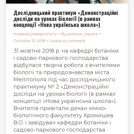
Дослідницький практикум «Демонстраційні
досліди на уроках біології (в рамках
концепції «Нова українська школа»)
Новини університету
By
jackson_square
October 31, 2018
Leave a comment
31 жовтня 2018 р. на кафедрі ботаніки
і садово-паркового господарства
відбулася творча робота з вчителями
біології та природознавства міста
Мелітополя під час дослідницького
практикуму № 2 «Демонстраційні
досліди на уроках біології (в рамках
концепції «Нова українська школа»).
Вчителів привітали декан хіміко-
біологічного факультету Хромишев
В.О. і завідувач кафедри ботаніки і
садово-паркового господарства