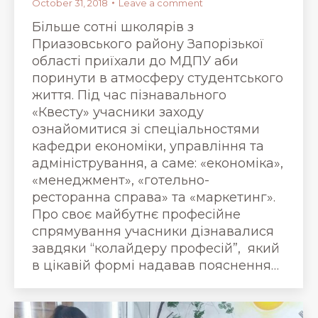
October 31, 2018
Leave a comment
Більше сотні школярів з
Приазовського району Запорізької
області приїхали до МДПУ аби
поринути в атмосферу студентського
життя. Під час пізнавального
«Квесту» учасники заходу
ознайомитися зі спеціальностями
кафедри економіки, управління та
адміністрування, а саме: «економіка»,
«менеджмент», «готельно-
ресторанна справа» та «маркетинг».
Про своє майбутнє професійне
спрямування учасники дізнавалися
завдяки “колайдеру професій”, який
в цікавій формі надавав пояснення…