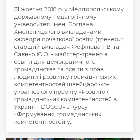
31 жовтня 2018 р. у Мелітопольському
державному педагогічному
університеті імені Богдана
Хмельницького викладачами
кафедри початкової освіти (тренери:
старший викладач Фефілова Т.В. та
Саєнко Ю.О. – майстер-тренер з
освіти для демократичного
громадянства та освіти з прав
людини і розвитку громадянських
компетентностей швейцарсько-
українського проекту «Розвиток
громадянських компетентностей в
Україні – DOCCU» з курсу
«Формування громадянських
компетентностей у…