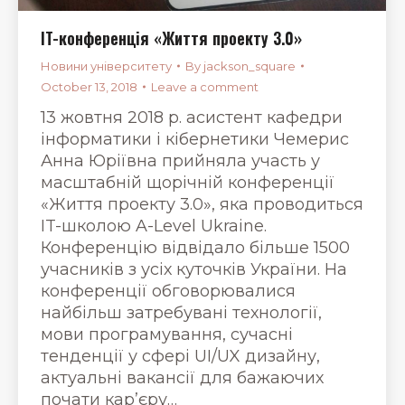
IT-конференція «Життя проекту 3.0»
Новини університету
By
jackson_square
October 13, 2018
Leave a comment
13 жовтня 2018 р. асистент кафедри
інформатики і кібернетики Чемерис
Анна Юріївна прийняла участь у
масштабній щорічній конференції
«Життя проекту 3.0», яка проводиться
IT-школою A-Level Ukraine.
Конференцію відвідало більше 1500
учасників з усіх куточків України. На
конференції обговорювалися
найбільш затребувані технології,
мови програмування, сучасні
тенденції у сфері UI/UX дизайну,
актуальні вакансії для бажаючих
почати кар’єру…