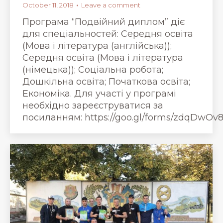
October 11, 2018
Leave a comment
Програма “Подвійний диплом” діє
для спеціальностей: Середня освіта
(Мова і література (англійська));
Середня освіта (Мова і література
(німецька)); Соціальна робота;
Дошкільна освіта; Початкова освіта;
Економіка. Для участі у програмі
необхідно зареєструватися за
посиланням: https://goo.gl/forms/zdqDwO