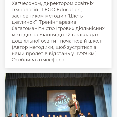
Хатчесоном, директором освітніх
технологій LEGO Education,
засновником методик “Шість
цеглинок”. Тренінг вразив
багатоманітністю ігрових діяльнісних
методів навчання дітей в закладах
дошкільної освіти і початковій школі.
(Автор методики, щоб зустрітися з
нами пролетів відстань у 11799 км.)
Особлива атмосфера …