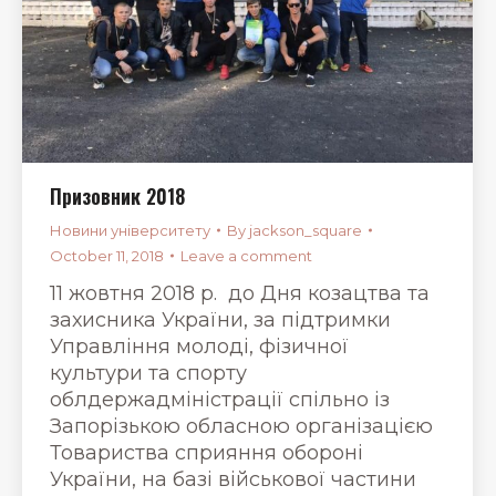
Призовник 2018
Новини університету
By
jackson_square
October 11, 2018
Leave a comment
11 жовтня 2018 р. до Дня козацтва та
захисника України, за підтримки
Управління молоді, фізичної
культури та спорту
облдержадміністрації спільно із
Запорізькою обласною організацією
Товариства сприяння обороні
України, на базі військової частини