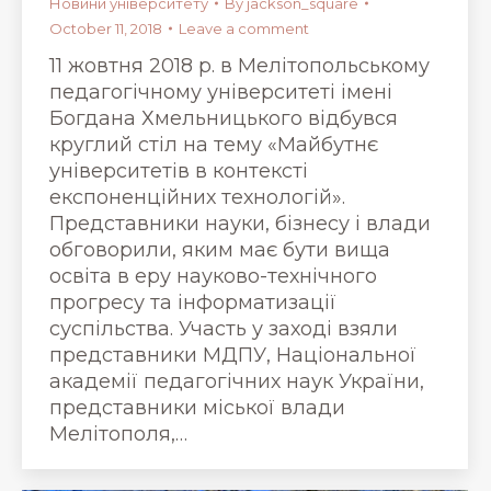
Новини університету
By
jackson_square
October 11, 2018
Leave a comment
11 жовтня 2018 р. в Мелітопольському
педагогічному університеті імені
Богдана Хмельницького відбувся
круглий стіл на тему «Майбутнє
університетів в контексті
експоненційних технологій».
Представники науки, бізнесу і влади
обговорили, яким має бути вища
освіта в еру науково-технічного
прогресу та інформатизації
суспільства. Участь у заході взяли
представники МДПУ, Національної
академії педагогічних наук України,
представники міської влади
Мелітополя,…