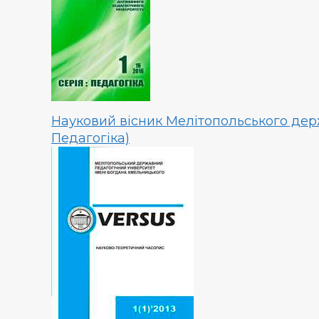
Науковий вісник Мелітопольського держ
Педагогіка)