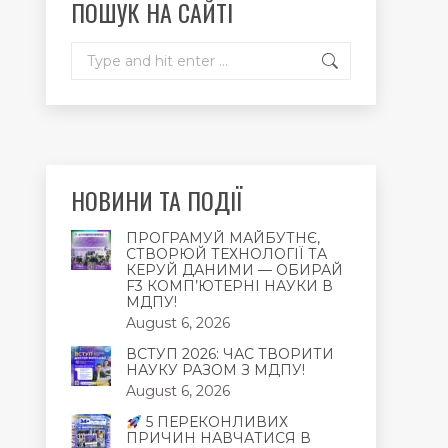
ПОШУК НА САЙТІ
window
window
window
Search:
НОВИНИ ТА ПОДІЇ
ПРОГРАМУЙ МАЙБУТНЄ,
СТВОРЮЙ ТЕХНОЛОГІЇ ТА
КЕРУЙ ДАНИМИ — ОБИРАЙ
F3 КОМП’ЮТЕРНІ НАУКИ В
МДПУ!
August 6, 2026
ВСТУП 2026: ЧАС ТВОРИТИ
НАУКУ РАЗОМ З МДПУ!
August 6, 2026
5 ПЕРЕКОНЛИВИХ
ПРИЧИН НАВЧАТИСЯ В