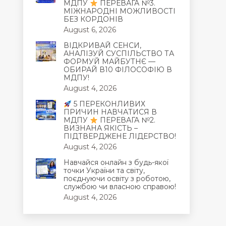
МДПУ
ПЕРЕВАГА №3.
МІЖНАРОДНІ МОЖЛИВОСТІ
БЕЗ КОРДОНІВ
August 6, 2026
ВІДКРИВАЙ СЕНСИ,
АНАЛІЗУЙ СУСПІЛЬСТВО ТА
ФОРМУЙ МАЙБУТНЄ —
ОБИРАЙ В10 ФІЛОСОФІЮ В
МДПУ!
August 4, 2026
5 ПЕРЕКОНЛИВИХ
ПРИЧИН НАВЧАТИСЯ В
МДПУ
ПЕРЕВАГА №2.
ВИЗНАНА ЯКІСТЬ –
ПІДТВЕРДЖЕНЕ ЛІДЕРСТВО!
August 4, 2026
Навчайся онлайн з будь-якої
точки України та світу,
поєднуючи освіту з роботою,
службою чи власною справою!
August 4, 2026