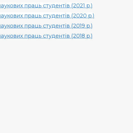
укових праць студентів (2021 р.)
укових праць студентів (2020 р.)
укових праць студентів (2019 р.)
укових праць студентів (2018 р.)