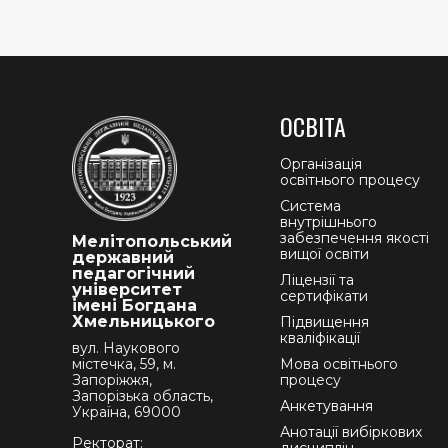
ОСВІТА
Організація
освітнього процесу
Система
внутрішнього
забезпечення якості
Мелітопольський
вищої освіти
державний
педагогічний
Ліцензії та
університет
сертифікати
імені Богдана
Хмельницького
Підвищення
кваліфікації
вул. Наукового
містечка, 59, м.
Мова освітнього
Запоріжжя,
процесу
Запорізька область,
Анкетування
Україна, 69000
Анотації вибіркових
Ректорат: