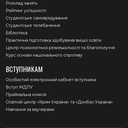
Розклад занять
Рейтинг успішності
Студентське самоврядування
Студентське телебачення
Бібліотека
Практична підготовка здобувачів вищої освіти
Центр психологічної резильєнтності та благополуччя
Курс основи національного спротиву
ВСТУПНИКАМ
Особистий електронний кабінет вступника
Вступ МДПУ
Приймальна комісія
Освітній центр «Крим-Україна» та «Донбас-Україна»
Навчання за ваучерами