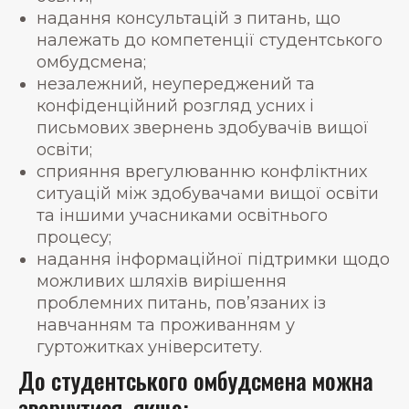
надання консультацій з питань, що
належать до компетенції студентського
омбудсмена;
незалежний, неупереджений та
конфіденційний розгляд усних і
письмових звернень здобувачів вищої
освіти;
сприяння врегулюванню конфліктних
ситуацій між здобувачами вищої освіти
та іншими учасниками освітнього
процесу;
надання інформаційної підтримки щодо
можливих шляхів вирішення
проблемних питань, пов’язаних із
навчанням та проживанням у
гуртожитках університету.
До студентського омбудсмена можна
звернутися, якщо: