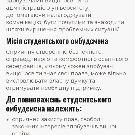
здобувачами вищої освіти та
адміністрацією університету,
допомагаючи налагоджувати
комунікацію, бути почутими та знаходити
шляхи вирішення проблемних ситуацій.
Місія студентського омбудсмена
Сприяння створенню безпечного,
справедливого та комфортного освітнього
середовища, у якому кожен здобувач
вищої освіти знає свої права, може вільно
висловлювати власну думку та
отримувати необхідну підтримку.
До повноважень студентського
омбудсмена належить:
сприяння захисту прав, свобод і
законних інтересів здобувачів вищої
освіти;