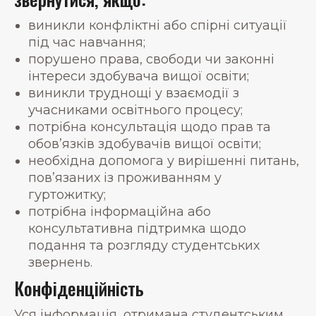
виникли конфліктні або спірні ситуації
під час навчання;
порушено права, свободи чи законні
інтереси здобувача вищої освіти;
виникли труднощі у взаємодії з
учасниками освітнього процесу;
потрібна консультація щодо прав та
обов’язків здобувачів вищої освіти;
необхідна допомога у вирішенні питань,
пов’язаних із проживанням у
гуртожитку;
потрібна інформаційна або
консультативна підтримка щодо
подання та розгляду студентських
звернень.
Конфіденційність
Уся інформація, отримана студентським