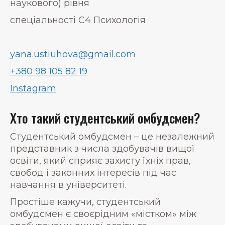
наукового) рівня
спеціальності С4 Психологія
yana.ustiuhova@gmail.com
+380 98 105 82 19
Instagram
Хто такий студентський омбудсмен?
Студентський омбудсмен – це незалежний
представник з числа здобувачів вищої
освіти, який сприяє захисту їхніх прав,
свобод і законних інтересів під час
навчання в університеті.
Простіше кажучи, студентський
омбудсмен є своєрідним «містком» між