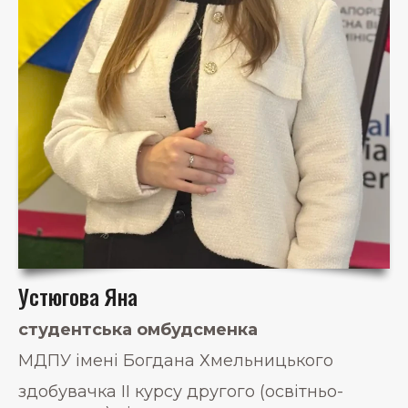
Устюгова Яна
студентська омбудсменка
МДПУ імені Богдана Хмельницького
здобувачка II курсу другого (освітньо-