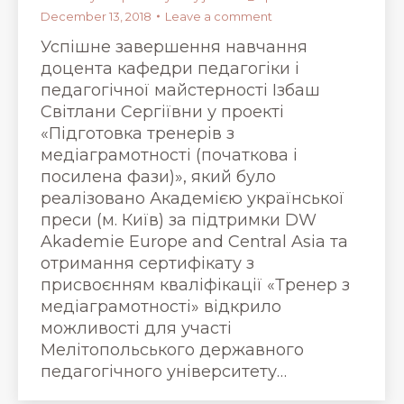
December 13, 2018
Leave a comment
Успішне завершення навчання
доцента кафедри педагогіки і
педагогічної майстерності Ізбаш
Світлани Сергіївни у проекті
«Підготовка тренерів з
медіаграмотності (початкова і
посилена фази)», який було
реалізовано Академією української
преси (м. Київ) за підтримки DW
Akademie Europe and Central Asia та
отримання сертифікату з
присвоєнням кваліфікації «Тренер з
медіаграмотності» відкрило
можливості для участі
Мелітопольського державного
педагогічного університету…