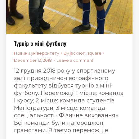
Турнір з міні-футболу
Новини університету
By
jackson_square
December 12, 2018
Leave a comment
12 грудня 2018 року у спортивному
залі природничо-географічного
факультету відбувся турнір з міні-
футболу. Переможці: 1 місце: команда
І курсу; 2 місце: команда студентів
Магістратури; 3 місце: команда
спеціальності «Фізичне виховання»
Всі команди були нагороджені
грамотами. Вітаємо переможців!