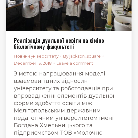
Реалізація дуальної освіти на хіміко-
біологічному факультеті
Новини університету
By
jackson_square
December 13, 2018
Leave a comment
З метою напрацювання моделі
взаємовигідних відносин
університету та роботодавців при
впровадженні елементів дуальної
форми здобуття освіти між
Мелітопольським державним
педагогічним університетом імені
Богдана Хмельницького та
підприємством ТОВ «Молочно-