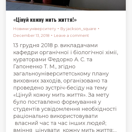
«Цінуй кожну мить життя!»
Новини університету
By
jackson_square
December 13, 2018
Leave a comment
13 грудня 2018 р. викладачами
кафедри органічної і біологічної хімії,
кураторами Федорко А. С. та
Гапоненко Т. М., згідно
загальноуніверситетському плану
виховних заходів, організовано та
проведено зустріч-бесіду на тему
«Цінуй кожну мить життя». За мету
було поставлено формування у
студентів усвідомлення необхідності
раціонально використовувати
власний час та час інших людей;
вміння цінувати кожну мить життя;…