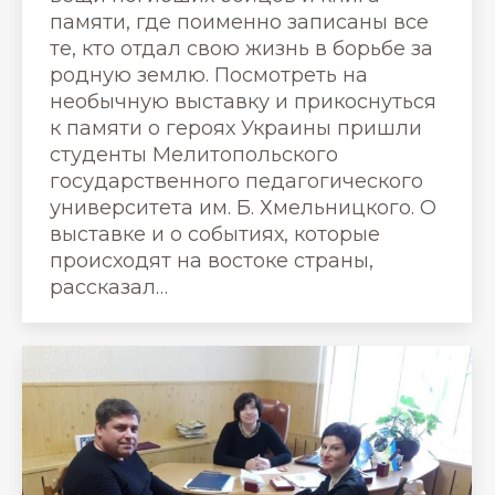
памяти, где поименно записаны все
те, кто отдал свою жизнь в борьбе за
родную землю. Посмотреть на
необычную выставку и прикоснуться
к памяти о героях Украины пришли
студенты Мелитопольского
государственного педагогического
университета им. Б. Хмельницкого. О
выставке и о событиях, которые
происходят на востоке страны,
рассказал…