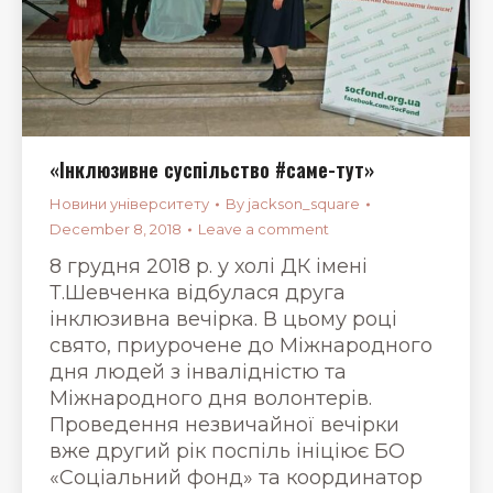
«Інклюзивне суспільство #саме-тут»
Новини університету
By
jackson_square
December 8, 2018
Leave a comment
8 грудня 2018 р. у холі ДК імені
Т.Шевченка відбулася друга
інклюзивна вечірка. В цьому році
свято, приурочене до Міжнародного
дня людей з інвалідністю та
Міжнародного дня волонтерів.
Проведення незвичайної вечірки
вже другий рік поспіль ініціює БО
«Соціальний фонд» та координатор