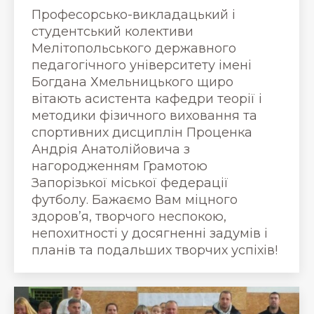
Професорсько-викладацький і
студентський колективи
Мелітопольського державного
педагогічного університету імені
Богдана Хмельницького щиро
вітають асистента кафедри теорії і
методики фізичного виховання та
спортивних дисциплін Проценка
Андрія Анатолійовича з
нагородженням Грамотою
Запорізької міської федерації
футболу. Бажаємо Вам міцного
здоров’я, творчого неспокою,
непохитності у досягненні задумів і
планів та подальших творчих успіхів!