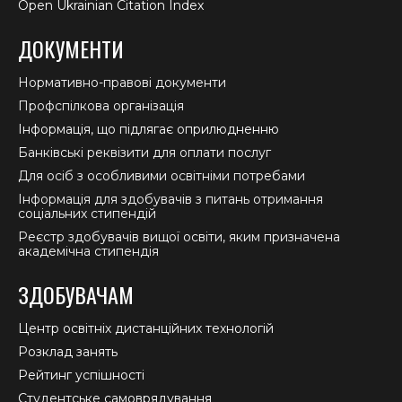
Open Ukrainian Citation Index
ДОКУМЕНТИ
Нормативно-правові документи
Профспілкова організація
Інформація, що підлягає оприлюдненню
Банківські реквізити для оплати послуг
Для осіб з особливими освітніми потребами
Інформація для здобувачів з питань отримання
соціальних стипендій
Реєстр здобувачів вищої освіти, яким призначена
академічна стипендія
ЗДОБУВАЧАМ
Центр освітніх дистанційних технологій
Розклад занять
Рейтинг успішності
Студентське самоврядування