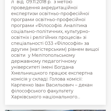
л від 09.11.2018 р. з метою
проведення акредитаційної
експертизи освітньо-професійної
програми освітньо-професійної
програми «Філософія. Аналітика
соціально-політичних, культурно-
освітніх і релігійних процесів» зі
спеціальності 033 «Філософія» за
другим (магістерським) рівнем вищої
освіти у Мелітопольському
державному педагогічному
університеті імені Богдана
Хмельницького працює експертна
комісія у складі: Голова комісії:
Карпенко Іван Васильович – декан
філософського факультету
Харківського національного…