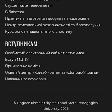
Студентське телебачення
Бібліотека
Практична підготовка здобувачів вищої освіти
Центр психологічної резильєнтності та благополуччя
Курс основи національного спротиву
ВСТУПНИКАМ
Особистий електронний кабінет вступника
Вступ МДПУ
Приймальна комісія
Освітній центр «Крим-Україна» та «Донбас-Україна»
Навчання за ваучерами
© Bogdan Khmelnitsky Melitopol State Pedagogical
University, 2026