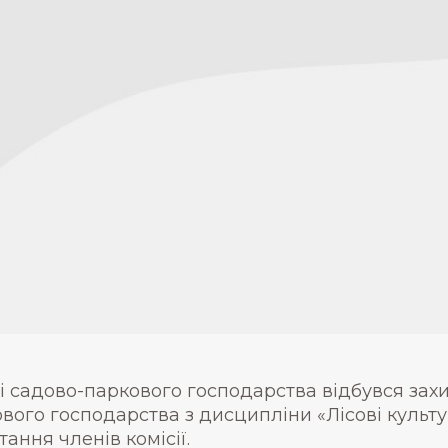
 і садово-паркового господарства відбувся захис
ового господарства з дисципліни «Лісові культу
тання членів комісії.