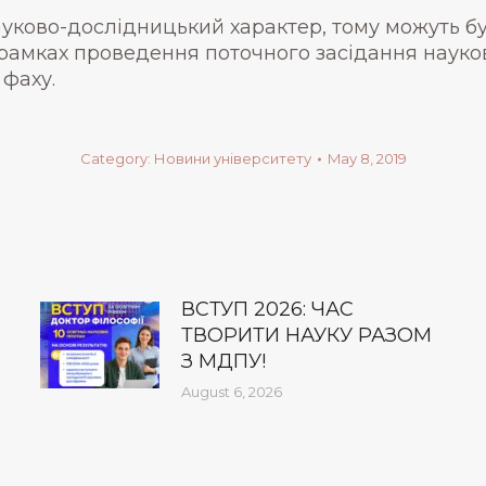
уково-дослідницький характер, тому можуть бу
 рамках проведення поточного засідання науко
 фаху.
Category:
Новини університету
May 8, 2019
ВСТУП 2026: ЧАС
ТВОРИТИ НАУКУ РАЗОМ
З МДПУ!
August 6, 2026