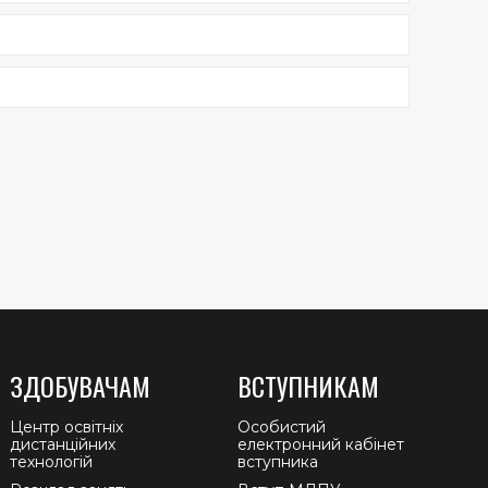
ЗДОБУВАЧАМ
ВСТУПНИКАМ
Центр освітніх
Особистий
дистанційних
електронний кабінет
технологій
вступника