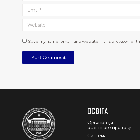
Email *
Website
Save my name, email, and website in this browser for t
Post Comment
ОСВІТА
Організація
освітнього процесу
Система