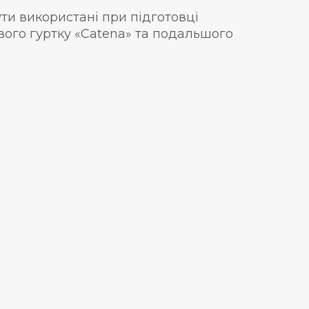
ти використані при підготовці
вого гуртку «Catena» та подальшого