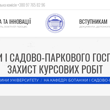
ьна комісія +380 97 765 82 96
 ТА ІННОВАЦІЇ
ВСТУПНИКАМ
ть, освітній процес
документи, допомог
И І САДОВО-ПАРКОВОГО ГО
ЗАХИСТ КУРСОВИХ РОБІТ
ИНИ УНІВЕРСИТЕТУ
НА КАФЕДРІ БОТАНІКИ І САДОВО