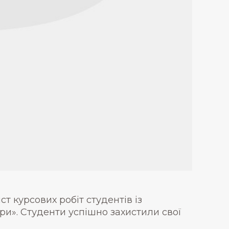
т курсових робіт студентів із
ри». Студенти успішно захистили свої