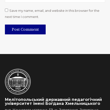
Save my name, email, and website in this browser for the
next time I comment.
Post Comment
Мелітопольський державний педагогічний
університет імені Богдана Хмельницького
вул. Наукового містечка, 59, м. Запоріжжя, Запорізька