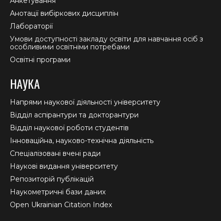
Анкетування
Анотації вибіркових дисциплін
Лабораторії
Умови доступності закладу освіти для навчання осіб з
особливими освітніми потребами
Освітні програми
НАУКА
Напрями наукової діяльності університету
Відділ аспірантури та докторантури
Відділ наукової роботи студентів
Інноваційна, науково-технічна діяльність
Спеціалізовані вчені ради
Наукові видання університету
Репозиторій публікацій
Наукометричні бази даних
Open Ukrainian Citation Index