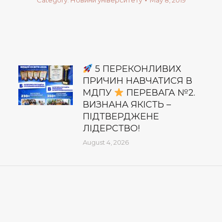
Category:
Новини університету
May 8, 2019
5 ПЕРЕКОНЛИВИХ
ПРИЧИН НАВЧАТИСЯ В
МДПУ
ПЕРЕВАГА №2.
ВИЗНАНА ЯКІСТЬ –
ПІДТВЕРДЖЕНЕ
ЛІДЕРСТВО!
August 4, 2026