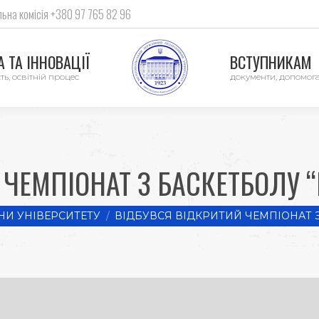
ьна комісія +380 97 765 82 96
 ТА ІННОВАЦІЇ
ВСТУПНИКАМ
ть, освітній процес
документи, допомог
ЧЕМПІОНАТ З БАСКЕТБОЛУ 
И УНІВЕРСИТЕТУ
ВІДБУВСЯ ВІДКРИТИЙ ЧЕМПІОНАТ 