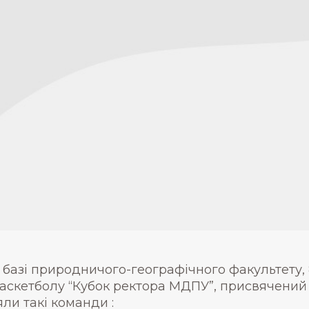
 базі природничого-географічного факультету, 
баскетболу “Кубок ректора МДПУ”, присвячений
яли такі команди :