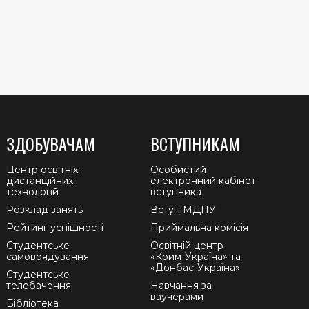
ЗДОБУВАЧАМ
ВСТУПНИКАМ
Центр освітніх
Особистий
дистанційних
електронний кабінет
технологій
вступника
Розклад занять
Вступ МДПУ
Рейтинг успішності
Приймальна комісія
Студентське
Освітній центр
самоврядування
«Крим-Україна» та
«Донбас-Україна»
Студентське
телебачення
Навчання за
ваучерами
Бібліотека