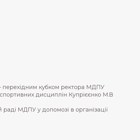
 – перехідним кубком ректора МДПУ
 спортивних дисциплін Купрієєнко М.В
 раді МДПУ у допомозі в організації