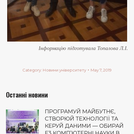
Інформацію підготувала Топалова Л.І.
Category:
Новини університету
May 7, 2019
Останні новини
ПРОГРАМУЙ МАЙБУТНЄ,
СТВОРЮЙ ТЕХНОЛОГІЇ ТА
КЕРУЙ ДАНИМИ — ОБИРАЙ
F3 КОМП’ЮТЕРНІ НАУКИ В