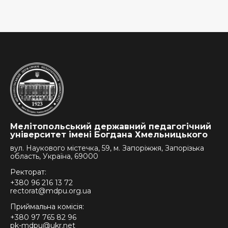
Мелітопольський державний педагогічний
університет імені Богдана Хмельницького
вул. Наукового містечка, 59, м. Запоріжжя, Запорізька
область, Україна, 69000
Ректорат:
+380 96 216 13 72
rectorat@mdpu.org.ua
Приймальна комісія:
+380 97 765 82 96
pk-mdpu@ukr.net