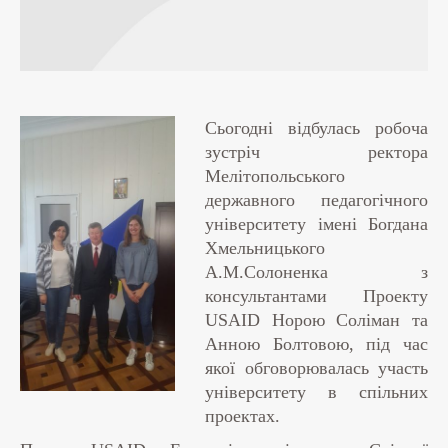
Сьогодні відбулась робоча
зустріч ректора
Мелітопольського
державного педагогічного
університету імені Богдана
Хмельницького
А.М.Солоненка з
консультантами Проекту
USAID Норою Соліман та
Анною Болтовою, під час
якої обговорювалась участь
університету в спільних
проектах.