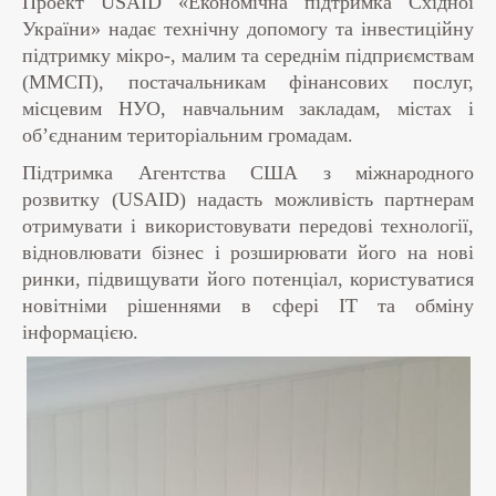
Проект USAID «Економічна підтримка Східної
України» надає технічну допомогу та інвестиційну
підтримку мікро-, малим та середнім підприємствам
(ММСП), постачальникам фінансових послуг,
місцевим НУО, навчальним закладам, містах і
об’єднаним територіальним громадам.
Підтримка Агентства США з міжнародного
розвитку (USAID) надасть можливість партнерам
отримувати і використовувати передові технології,
відновлювати бізнес і розширювати його на нові
ринки, підвищувати його потенціал, користуватися
новітніми рішеннями в сфері ІТ та обміну
інформацією.