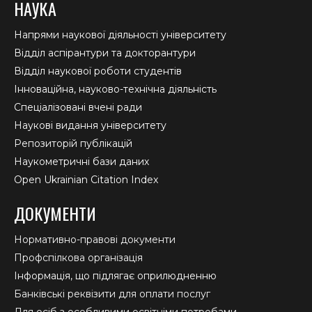
НАУКА
Напрями наукової діяльності університету
Відділ аспірантури та докторантури
Відділ наукової роботи студентів
Інноваційна, науково-технічна діяльність
Спеціалізовані вчені ради
Наукові видання університету
Репозиторій публікацій
Наукометричні бази даних
Open Ukrainian Citation Index
ДОКУМЕНТИ
Нормативно-правові документи
Профспілкова організація
Інформація, що підлягає оприлюдненню
Банківські реквізити для оплати послуг
Для осіб з особливими освітніми потребами