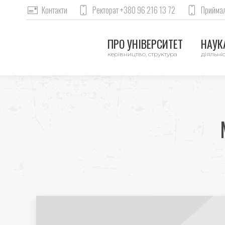
Контакти
Ректорат +380 96 216 13 72
Приймал
ПРО УНІВЕРСИТЕТ
НАУКА
керівництво, структура
діяльніс