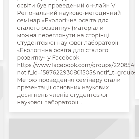
освіти був проведений он-лайн V
Регіональний науково-методичний
семінар «Екологічна освіта для
сталого розвитку» (матеріали
можна переглянути на сторінці
Студентської наукової лабораторії
«Екологічна освіта для сталого
розвитку» у Facebook
https://www.facebook.com/groups/2208540
notif_id=1587622930801505&notif_t=groups
Метою проведення семінару стали
презентації основних наукових
досягнень членів студентської
наукової лабораторії…