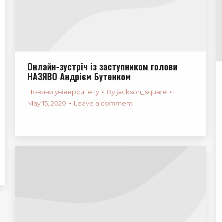
Онлайн-зустріч із заступником голови
НАЗЯВО Андрієм Бутенком
Новини університету
By
jackson_square
May 15, 2020
Leave a comment