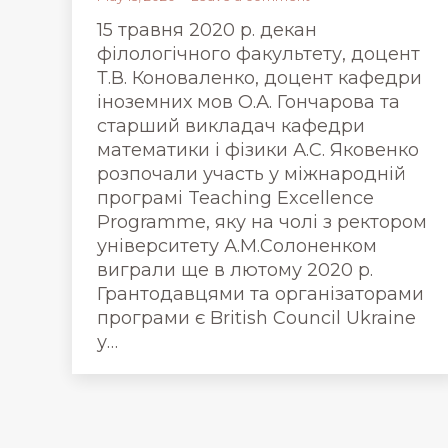
15 травня 2020 р. декан
філологічного факультету, доцент
Т.В. Коноваленко, доцент кафедри
іноземних мов О.А. Гончарова та
старший викладач кафедри
математики і фізики А.С. Яковенко
розпочали участь у міжнародній
програмі Teaching Excellence
Programme, яку на чолі з ректором
університету А.М.Солоненком
виграли ще в лютому 2020 р.
Грантодавцями та організаторами
програми є British Council Ukraine
у…