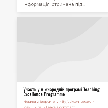
інформація, отримана під…
Участь у міжнародній програмі Teaching
Excellence Programme
Новини університету
By
jackson_square
May 15, 2020
Leave a comment