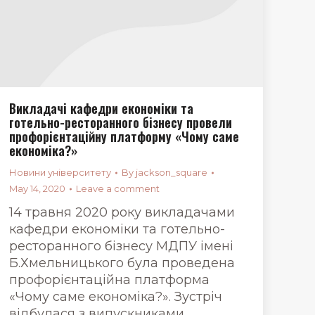
Викладачі кафедри економіки та
готельно-ресторанного бізнесу провели
профорієнтаційну платформу «Чому саме
економіка?»
Новини університету
By
jackson_square
May 14, 2020
Leave a comment
14 травня 2020 року викладачами
кафедри економіки та готельно-
ресторанного бізнесу МДПУ імені
Б.Хмельницького була проведена
профорієнтаційна платформа
«Чому саме економіка?». Зустріч
відбулася з випускниками