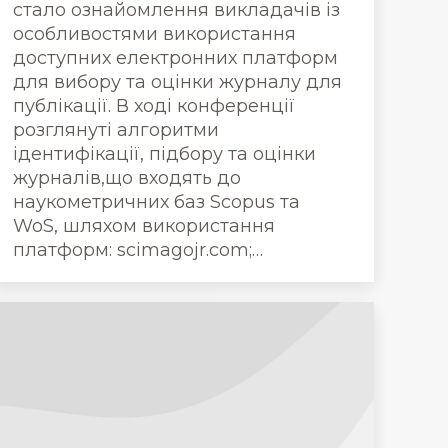
стало ознайомлення викладачів із
особливостями використання
доступних електронних платформ
для вибору та оцінки журналу для
публікації. В ході конференції
розглянуті алгоритми
ідентифікації, підбору та оцінки
журналів,що входять до
наукометричних баз Scopus та
WoS, шляхом використання
платформ: scimagojr.com;…