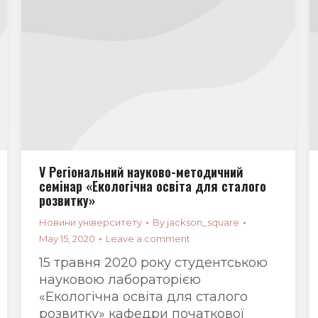
V Регіональний науково-методичний
семінар «Екологічна освіта для сталого
розвитку»
Новини університету
By
jackson_square
May 15, 2020
Leave a comment
15 травня 2020 року студентською
науковою лабораторією
«Екологічна освіта для сталого
розвитку» кафедри початкової