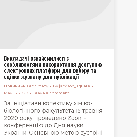
Викладачі ознайомилися з
особливостями використання доступних
електронних платформ для вибору та
оцінки журналу для публікації
Новини університету
By
jackson_square
May 15, 2020
Leave a comment
За ініціативи колективу хіміко-
біологічного факультета 15 травня
2020 року проведено Zoom-
конференцію до Дня науки
України. Основною метою зустрічі