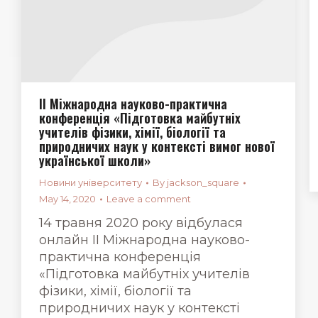
ІІ Міжнародна науково-практична
конференція «Підготовка майбутніх
учителів фізики, хімії, біології та
природничих наук у контексті вимог нової
української школи»
Новини університету
By
jackson_square
May 14, 2020
Leave a comment
14 травня 2020 року відбулася
онлайн ІІ Міжнародна науково-
практична конференція
«Підготовка майбутніх учителів
фізики, хімії, біології та
природничих наук у контексті