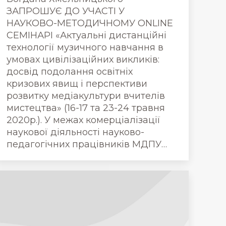
ЗАПРОШУЄ ДО УЧАСТІ У
НАУКОВО-МЕТОДИЧНОМУ ONLINE
СЕМІНАРІ «Актуальні дистанційні
технології музичного навчання в
умовах цивілізаційних викликів:
досвід подолання освітніх
кризових явищ і перспективи
розвитку медіакультури вчителів
05858590/?
мистецтва» (16-17 та 23-24 травня
_invite_confirmed_feedback)
2020р.). У межах комерціалізації
наукової діяльності науково-
педагогічних працівників МДПУ…