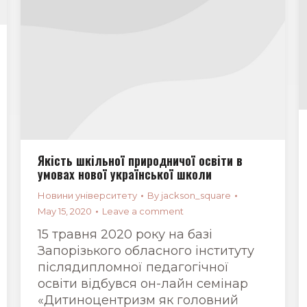
Якість шкільної природничої освіти в
умовах нової української школи
Новини університету
By
jackson_square
May 15, 2020
Leave a comment
15 травня 2020 року на базі
Запорізького обласного інституту
післядипломної педагогічної
освіти відбувся он-лайн семінар
«Дитиноцентризм як головний