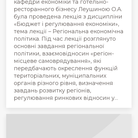
кафедри економіки та готельно-
ресторанного бізнесу Леушиною О.А.
була проведена лекція з дисципліни
«Бюджет і регулювання економіки»,
тема лекції – Регіональна економічна
політика. Під час лекції розглянуто
основні завдання регіональної
політики, взаємовідносин «регіон-
місцеве самоврядування», які
передбачають окреслення функцій
територіальних, муніципальних
органів різного рівня, визначення
завдань розвитку регіонів,
регулювання ринкових відносин у…