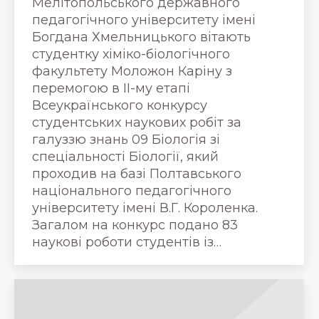
Мелітопольського державного
педагогічного університету імені
Богдана Хмельницького вітають
студентку хіміко-біологічного
факультету Моложон Каріну з
перемогою в ІІ-му етапі
Всеукраїнського конкурсу
студентських наукових робіт за
галуззю знань 09 Біологія зі
спеціальності Біології, який
проходив на базі Полтавського
національного педагогічного
університету імені В.Г. Короленка.
Загалом на конкурс подано 83
наукові роботи студентів із…