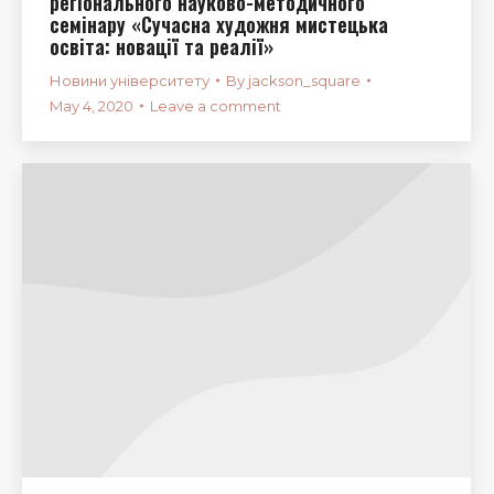
регіонального науково-методичного
семінару «Сучасна художня мистецька
освіта: новації та реалії»
Новини університету
By
jackson_square
May 4, 2020
Leave a comment