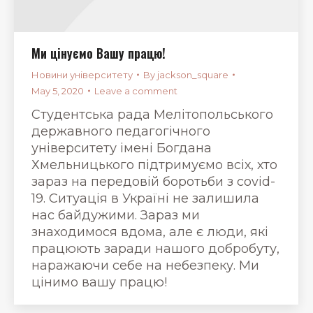
Ми цінуємо Вашу працю!
Новини університету
By
jackson_square
May 5, 2020
Leave a comment
Студентська рада Мелітопольського
державного педагогічного
університету імені Богдана
Хмельницького підтримуємо всіх, хто
зараз на передовій боротьби з covid-
19. Ситуація в Україні не залишила
нас байдужими. Зараз ми
знаходимося вдома, але є люди, які
працюють заради нашого добробуту,
наражаючи себе на небезпеку. Ми
цінимо вашу працю!