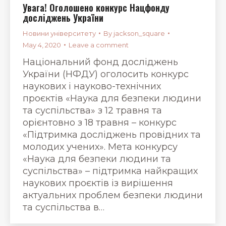
Увага! Оголошено конкурс Нацфонду
досліджень України
Новини університету
By
jackson_square
May 4, 2020
Leave a comment
Національний фонд досліджень
України (НФДУ) оголосить конкурс
наукових і науково-технічних
проєктів «Наука для безпеки людини
та суспільства» з 12 травня та
орієнтовно з 18 травня – конкурс
«Підтримка досліджень провідних та
молодих учених». Мета конкурсу
«Наука для безпеки людини та
суспільства» – підтримка найкращих
наукових проєктів із вирішення
актуальних проблем безпеки людини
та суспільства в…