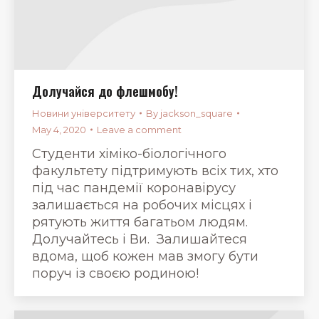
Долучайся до флешмобу!
Новини університету
By
jackson_square
May 4, 2020
Leave a comment
Студенти хіміко-біологічного
факультету підтримують всіх тих, хто
під час пандемії коронавірусу
залишається на робочих місцях і
рятують життя багатьом людям.
Долучайтесь і Ви. Залишайтеся
вдома, щоб кожен мав змогу бути
поруч із своєю родиною!