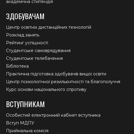
академічна стипендія
ЗДОБУВАЧАМ
Центр освітніх дистанційних технологій
Розклад занять
Рейтинг успішності
Студентське самоврядування
Студентське телебачення
Бібліотека
Практична підготовка здобувачів вищої освіти
Центр психологічної резильєнтності та благополуччя
Курс основи національного спротиву
ВСТУПНИКАМ
Особистий електронний кабінет вступника
Вступ МДПУ
Приймальна комісія