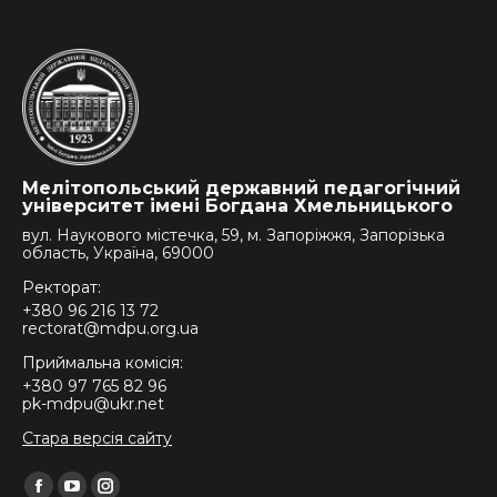
Мелітопольський державний педагогічний
університет імені Богдана Хмельницького
вул. Наукового містечка, 59, м. Запоріжжя, Запорізька
область, Україна, 69000
Ректорат:
+380 96 216 13 72
rectorat@mdpu.org.ua
Приймальна комісія:
+380 97 765 82 96
pk-mdpu@ukr.net
Стара версія сайту
Find us on: