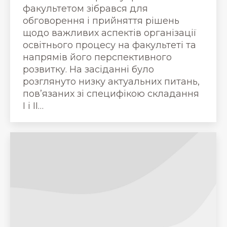
факультетом зібрався для
обговорення і прийняття рішень
щодо важливих аспектів організації
освітнього процесу на факультеті та
напрямів його перспективного
розвитку. На засіданні було
розглянуто низку актуальних питань,
пов’язаних зі специфікою складання
І і ІІ…