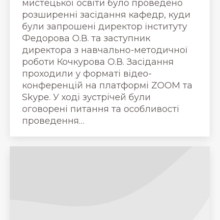
мистецької освіти було проведено
розширенні засідання кафедр, куди
були запрошені директор інституту
Федорова О.В. та заступник
директора з навчально-методичної
роботи Кочкурова О.В. Засідання
проходили у форматі відео-
конференцій на платформі ZOOM та
Skype. У ході зустрічей були
оговорені питання та особливості
проведення…