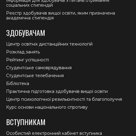
Інформація для здобувачів з питань отримання
соціальних стипендій
Реєстр здобувачів вищої освіти, яким призначена
академічна стипендія
ЗДОБУВАЧАМ
Центр освітніх дистанційних технологій
Розклад занять
Рейтинг успішності
Студентське самоврядування
Студентське телебачення
Бібліотека
Практична підготовка здобувачів вищої освіти
Центр психологічної резильєнтності та благополуччя
Курс основи національного спротиву
ВСТУПНИКАМ
Особистий електронний кабінет вступника