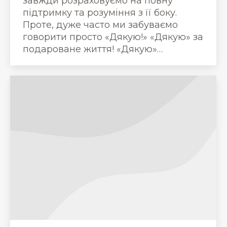
завжди розраховуємо на повну
підтримку та розуміння з її боку.
Проте, дуже часто ми забуваємо
говорити просто «Дякую!» «Дякую» за
подароване життя! «Дякую»…