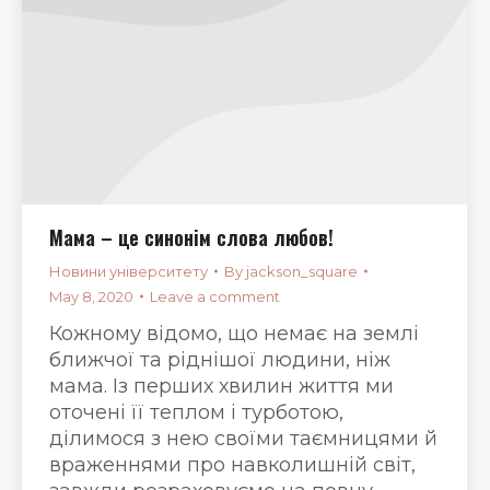
Мама – це синонім слова любов!
Новини університету
By
jackson_square
May 8, 2020
Leave a comment
Кожному відомо, що немає на землі
ближчої та ріднішої людини, ніж
мама. Із перших хвилин життя ми
оточені її теплом і турботою,
ділимося з нею своїми таємницями й
враженнями про навколишній світ,