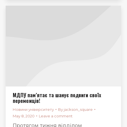
МДПУ пам’ятає та шанує подвиги своїх
переможців!
Новини університету
By
jackson_square
May 8, 2020
Leave a comment
Протягом тижня відділом