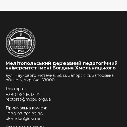
Мелітопольський державний педагогічний
університет імені Богдана Хмельницького
вул. Наукового містечка, 59, м. Запоріжжя, Запорізька
область, Україна, 69000
Ректорат:
+380 96 216 13 72
rectorat@mdpu.org.ua
Приймальна комісія:
+380 97 765 82 96
pk-mdpu@ukr.net