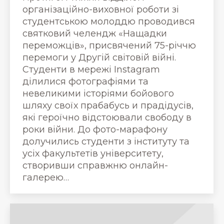
організаційно-виховної роботи зі
студентською молоддю проводився
святковий челендж «Нащадки
переможців», присвячений 75-річчю
перемоги у Другій світовій війні.
Студенти в мережі Instagram
ділилися фотографіями та
невеликими історіями бойового
шляху своїх прабабусь и прадідусів,
які героїчно відстоювали свободу в
роки війни. До фото-марафону
долучились студенти з інституту та
усіх факультетів університету,
створивши справжню онлайн-
галерею…