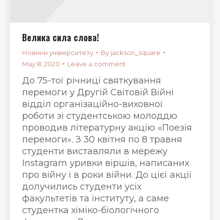
Велика сила слова!
Новини університету
By
jackson_square
May 8, 2020
Leave a comment
До 75-тої річниці святкування
перемоги у Другій Світовій Війні
відділ організаційно-виховної
роботи зі студентською молоддю
проводив літературну акцію «Поезія
перемоги». З 30 квітня по 8 травня
студенти виставляли в мережу
Instagram уривки віршів, написаних
про війну і в роки війни. До цієї акції
долучились студенти усіх
факультетів та інституту, а саме
студентка хіміко-біологічного