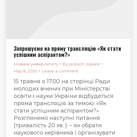
Запрошуємо на пряму трансляцію «Як стати
успішним аспірантом?»
Новини університету
By
jackson_square
May 8, 2020
Leave a comment
15 травня о 17.00 на сторінці Ради
молодих вчених при Міністерстві
освіти і науки України відбудеться
пряма трансляція за темою: «Як
стати успішним аспірантом?»
Розглянемо наступні питання
(тривалість 20 хв. ): – як обрати
наукового керівника і організувати