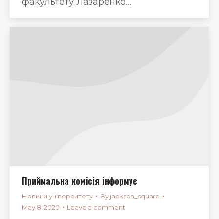
факультету Лазаренко…
Приймальна комісія інформує
Новини університету
By
jackson_square
May 8, 2020
Leave a comment