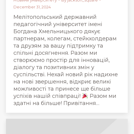
December 31, 2024
Мелітопольський державний
педагогічний університет імені
Богдана Хмельницького дякує
партнерам, колегам, стейкхолдерам
та друзям за вашу підтримку та
спільні досягнення. Разом ми
створюємо простір для інновацій,
діалогу та позитивних змін у
суспільстві. Нехай новий рік надихне
на нові звершення, відкриє великі
можливості та принесе ще більше
успіхів нашій співпраці!
Разом ми
здатні на більше! Привітання…