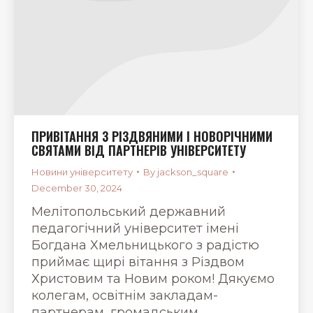
ПРИВІТАННЯ З РІЗДВЯНИМИ І НОВОРІЧНИМИ
СВЯТАМИ ВІД ПАРТНЕРІВ УНІВЕРСИТЕТУ
Новини університету
By
jackson_square
December 30, 2024
Мелітопольський державний
педагогічний університет імені
Богдана Хмельницького з радістю
приймає щирі вітання з Різдвом
Христовим та Новим роком! Дякуємо
колегам, освітнім закладам-
партнерам, громадським