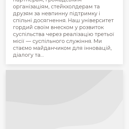
організаціям, стейкхолдерам та
друзям за невпинну підтримку і
спільні досягнення. Наш університет
гордий своїм внеском у розвиток
суспільства через реалізацію третьої
місії — суспільного служіння. Ми
стаємо майданчиком для інновацій,
діалогу та…