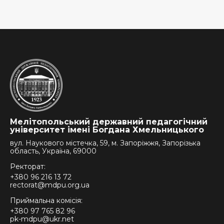
Мелітопольський державний педагогічний
університет імені Богдана Хмельницького
вул. Наукового містечка, 59, м. Запоріжжя, Запорізька
область, Україна, 69000
Ректорат:
+380 96 216 13 72
rectorat@mdpu.org.ua
Приймальна комісія:
+380 97 765 82 96
pk-mdpu@ukr.net