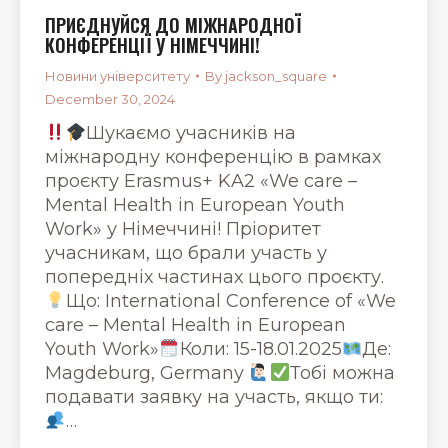
ПРИЄДНУЙСЯ ДО МІЖНАРОДНОЇ
КОНФЕРЕНЦІЇ У НІМЕЧЧИНІ!
Новини університету
By
jackson_square
December 30, 2024
Шукаємо учасників на
міжнародну конференцію в рамках
проєкту Erasmus+ KA2 «We care –
Mental Health in European Youth
Work» у Німеччині! Пріоритет
учасникам, що брали участь у
попередніх частинах цього проєкту.
Що: International Conference of «We
care – Mental Health in European
Youth Work»
Коли: 15-18.01.2025
Де:
Magdeburg, Germany
Тобі можна
подавати заявку на участь, якщо ти:
…