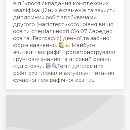
відбулося складання комплексних
кваліфікаційних екзаменів та захисти
дипломних робіт здобувачами
другого (магістерського) рівня вищої
освіти спеціальності 014.07 Середня
освіта (Географія) денної та заочної
форм навчання.
Майбутні
вчителі географії продемонстрували
ґрунтовні знання та високий рівень
підготовки.
Теми дипломних
робіт охоплювали актуальні питання
сучасної географічної освіти…