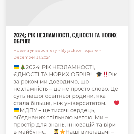
2024: РІК НЕЗЛАМНОСТІ, ЄДНОСТІ ТА НОВИХ
ОБРІЇВ!
Новини університету
By
jackson_square
December 31, 2024
2024: РІК НЕЗЛАМНОСТІ,
ЄДНОСТІ ТА НОВИХ ОБРІЇВ!
Рік
за роком ми доводимо, що
незламність – це не просто слово. Це
суть нашої освітньої родини, яка
стала більше, ніж університетом.
МДПУ – це тисячі сердець,
об’єднаних спільною метою. Ми –
простір для знань, інновацій та віри
в майбутнє.
Наші викладачі –