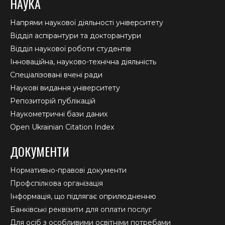
НАУКА
Напрями наукової діяльності університету
Відділ аспірантури та докторантури
Відділ наукової роботи студентів
Інноваційна, науково-технічна діяльність
Спеціалізовані вчені ради
Наукові видання університету
Репозиторій публікацій
Наукометричні бази даних
Open Ukrainian Citation Index
ДОКУМЕНТИ
Нормативно-правові документи
Профспілкова організація
Інформація, що підлягає оприлюдненню
Банківські реквізити для оплати послуг
Для осіб з особливими освітніми потребами