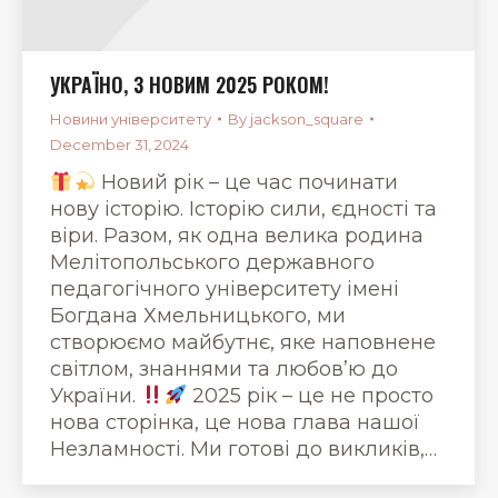
УКРАЇНО, З НОВИМ 2025 РОКОМ!
Новини університету
By
jackson_square
December 31, 2024
Новий рік – це час починати
нову історію. Історію сили, єдності та
віри. Разом, як одна велика родина
Мелітопольського державного
педагогічного університету імені
Богдана Хмельницького, ми
створюємо майбутнє, яке наповнене
світлом, знаннями та любов’ю до
України.
2025 рік – це не просто
нова сторінка, це нова глава нашої
Незламності. Ми готові до викликів,…