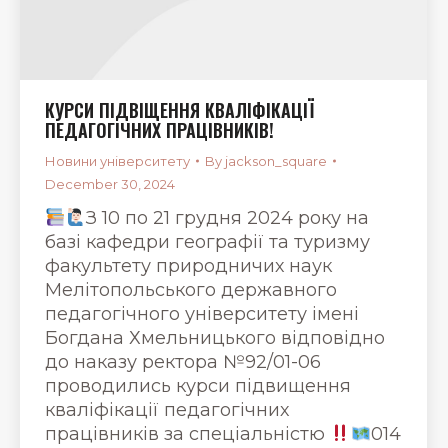
КУРСИ ПІДВІЩЕННЯ КВАЛІФІКАЦІЇ
ПЕДАГОГІЧНИХ ПРАЦІВНИКІВ!
Новини університету
By
jackson_square
December 30, 2024
З 10 по 21 грудня 2024 року на
базі кафедри географії та туризму
факультету природничих наук
Мелітопольського державного
педагогічного університету імені
Богдана Хмельницького відповідно
до наказу ректора №92/01-06
проводились курси підвищення
кваліфікації педагогічних
працівників за спеціальністю
014