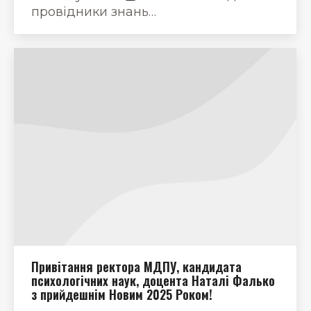
провідники знань…
Привітання ректора МДПУ, кандидата
психологічних наук, доцента Наталі Фалько
з прийдешнім Новим 2025 Роком!