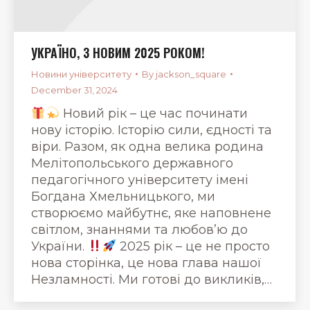
УКРАЇНО, З НОВИМ 2025 РОКОМ!
Новини університету
By
jackson_square
December 31, 2024
Новий рік – це час починати
нову історію. Історію сили, єдності та
віри. Разом, як одна велика родина
Мелітопольського державного
педагогічного університету імені
Богдана Хмельницького, ми
створюємо майбутнє, яке наповнене
світлом, знаннями та любов’ю до
України.
2025 рік – це не просто
нова сторінка, це нова глава нашої
Незламності. Ми готові до викликів,…