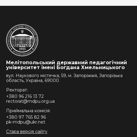
Мелітопольський державний педагогічний
університет імені Богдана Хмельницького
вул. Наукового містечка, 59, м. Запоріжжя, Запорізька
область, Україна, 69000
Ректорат:
+380 96 216 13 72
rectorat@mdpu.org.ua
Приймальна комісія:
+380 97 765 82 96
pk-mdpu@ukr.net
Стара версія сайту