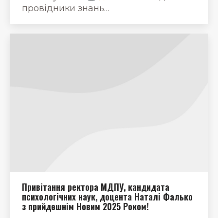
провідники знань…
Привітання ректора МДПУ, кандидата
психологічних наук, доцента Наталі Фалько
з прийдешнім Новим 2025 Роком!