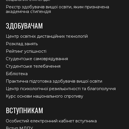
Реєстр здобувачів вищої освіти, яким призначена
академічна стипендія
ЗДОБУВАЧАМ
Центр освітніх дистанційних технологій
Розклад занять
Рейтинг успішності
Студентське самоврядування
Студентське телебачення
Бібліотека
Практична підготовка здобувачів вищої освіти
Центр психологічної резильєнтності та благополуччя
Курс основи національного спротиву
ВСТУПНИКАМ
Особистий електронний кабінет вступника
Вступ МДПУ