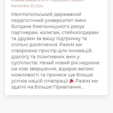
December 31, 2024
Мелітопольський державний
педагогічний університет імені
Богдана Хмельницького дякує
партнерам, колегам, стейкхолдерам
та друзям за вашу підтримку та
спільні досягнення. Разом ми
створюємо простір для інновацій,
діалогу та позитивних змін у
суспільстві. Нехай новий рік надихне
на нові звершення, відкриє великі
можливості та принесе ще більше
успіхів нашій співпраці!
Разом ми
здатні на більше! Привітання…