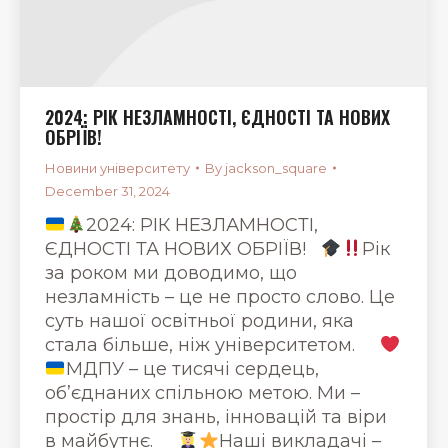
2024: РІК НЕЗЛАМНОСТІ, ЄДНОСТІ ТА НОВИХ
ОБРІЇВ!
Новини університету
By
jackson_square
December 31, 2024
2024: РІК НЕЗЛАМНОСТІ,
ЄДНОСТІ ТА НОВИХ ОБРІЇВ!
Рік
за роком ми доводимо, що
незламність – це не просто слово. Це
суть нашої освітньої родини, яка
стала більше, ніж університетом.
МДПУ – це тисячі сердець,
об’єднаних спільною метою. Ми –
простір для знань, інновацій та віри
в майбутнє.
Наші викладачі –