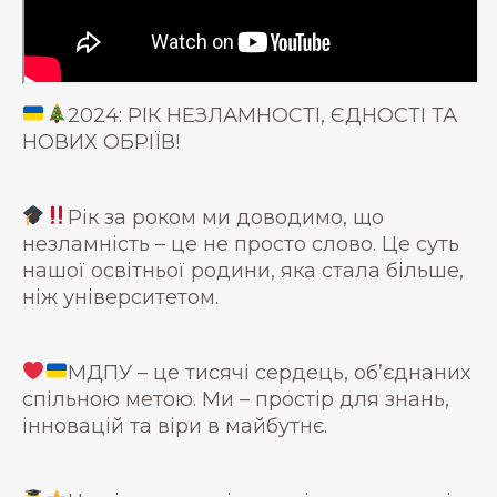
2024: РІК НЕЗЛАМНОСТІ, ЄДНОСТІ ТА
НОВИХ ОБРІЇВ!
Рік за роком ми доводимо, що
незламність – це не просто слово. Це суть
нашої освітньої родини, яка стала більше,
ніж університетом.
МДПУ – це тисячі сердець, об’єднаних
спільною метою. Ми – простір для знань,
інновацій та віри в майбутнє.