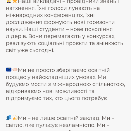
Наші викладачі – провідники знань і
натхнення. Їхні голоси лунають на
міжнародних конференціях, їхні
дослідження формують нові горизонти
науки. Наші студенти – нове покоління
лідерів. Вони перемагають у конкурсах,
реалізують соціальні проєкти та змінюють
світ уже сьогодні.
Ми не просто зберігаємо освітній
процес у найскладніших умовах. Ми
будуємо мости з міжнародною спільнотою,
відкриваємо нові можливості та
підтримуємо тих, хто цього потребує.
Ми – не лише освітній заклад. Ми –
світло, яке пульсує незламністю. Ми –