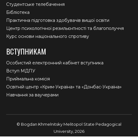
Студентське телебачення
Бібліотека
Практична підготовка здобувачів вищої освіти
Центр психологічної резильєнтності та благополуччя
Курс основи національного спротиву
ВСТУПНИКАМ
Особистий електронний кабінет вступника
Вступ МДПУ
Приймальна комісія
Освітній центр «Крим-Україна» та «Донбас-Україна»
Навчання за ваучерами
© Bogdan Khmelnitsky Melitopol State Pedagogical
University, 2026