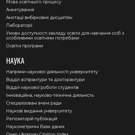
Мова освітнього процесу
Анкетування
Анотації вибіркових дисциплін
Лабораторії
Умови доступності закладу освіти для навчання осіб з
особливими освітніми потребами
Освітні програми
НАУКА
Напрями наукової діяльності університету
Відділ аспірантури та докторантури
Відділ наукової роботи студентів
Інноваційна, науково-технічна діяльність
Спеціалізовані вчені ради
Наукові видання університету
Репозиторій публікацій
Наукометричні бази даних
Open Ukrainian Citation Index