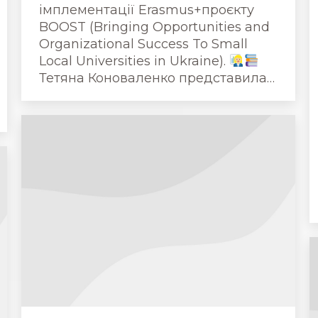
імплементації Erasmus+проєкту
BOOST (Bringing Opportunities and
Organizational Success To Small
Local Universities in Ukraine).
Тетяна Коноваленко представила…