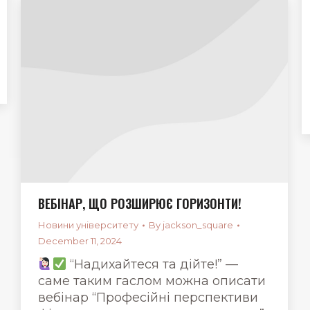
ВЕБІНАР, ЩО РОЗШИРЮЄ ГОРИЗОНТИ!
Новини університету
By
jackson_square
December 11, 2024
“Надихайтеся та дійте!” —
саме таким гаслом можна описати
вебінар “Професійні перспективи