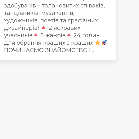
здобувачів – талановитих співаків,
танцівників, музикантів,
художників, поетів та графічних
дизайнерів!
12 яскравих
учасників
5 жанрів
24 годин
для обрання кращих з кращих
ПОЧИНАЄМО ЗНАЙОМСТВО І…