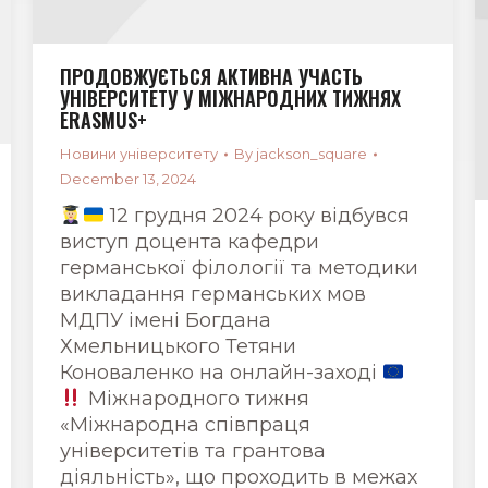
ПРОДОВЖУЄТЬСЯ АКТИВНА УЧАСТЬ
УНІВЕРСИТЕТУ У МІЖНАРОДНИХ ТИЖНЯХ
ERASMUS+
Новини університету
By
jackson_square
December 13, 2024
12 грудня 2024 року відбувся
виступ доцента кафедри
германської філології та методики
викладання германських мов
МДПУ імені Богдана
Хмельницького Тетяни
Коноваленко на онлайн-заході
Міжнародного тижня
«Міжнародна співпраця
університетів та грантова
діяльність», що проходить в межах