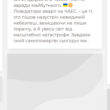
заради майбутнього.
Ліквідатори аварії на ЧАЕС – це ті,
хто пішов назустріч невидимій
небезпеці, захищаючи не лише
Україну, а й увесь світ від
масштабної катастрофи. Завдяки
їхній самопожертві сьогодні ми…