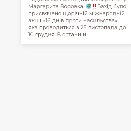
Маргарита Воровка.
Захід було
присвячено щорічній міжнародній
акції «16 днів проти насильства»,
яка проводиться з 25 листопада до
10 грудня. В останній…