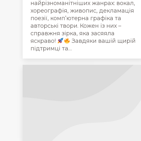
найрізноманітніших жанрах: вокал,
хореографія, живопис, декламація
поезії, компʼютерна графіка та
авторські твори. Кожен із них –
справжня зірка, яка засяяла
яскраво!
Завдяки вашій щирій
підтримці та…