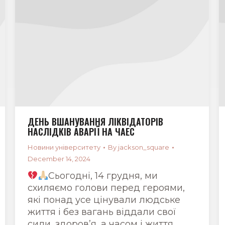
ДЕНЬ ВШАНУВАННЯ ЛІКВІДАТОРІВ
НАСЛІДКІВ АВАРІЇ НА ЧАЕС
Новини університету
By
jackson_square
December 14, 2024
Сьогодні, 14 грудня, ми
схиляємо голови перед героями,
які понад усе цінували людське
життя і без вагань віддали свої
сили, здоров’я, а часом і життя