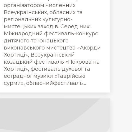
організатором численних
Всеукраїнських, обласних та
регіональних культурно-
мистецьких заходів. Серед них:
Міжнародний фестиваль-конкурс
дитячого та юнацького
виконавського мистецтва «Акорди
Хортиці», Всеукраїнський
козацький фестиваль «Покрова на
Хортиці», фестиваль духової та
естрадної музики «Таврійські
сурми», обласнийфестиваль…