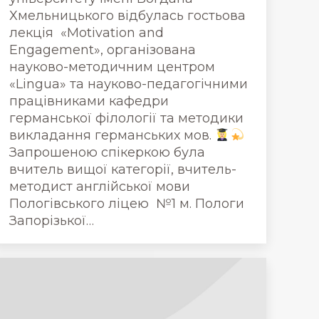
Хмельницького відбулась гостьова
лекція «Motivation and
Engagement», організована
науково-методичним центром
«Lingua» та науково-педагогічними
працівниками кафедри
германської філології та методики
викладання германських мов.
Запрошеною спікеркою була
вчитель вищої категорії, вчитель-
методист англійської мови
Пологівського ліцею №1 м. Пологи
Запорізької…