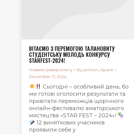
ВІТАЄМО З ПЕРЕМОГОЮ ТАЛАНОВИТУ
СТУДЕНТСЬКУ МОЛОДЬ КОНКУРСУ
STARFEST-2024!
Новини університету
By
jackson_square
December 13, 2024
Сьогодні – особливий день, бо
ми готові оголосити результати та
привітати переможців щорічного
онлайн-фестивалю аматорського
мистецтва «STAR FEST – 2024»!
12 виняткових учасників
проявили себе у