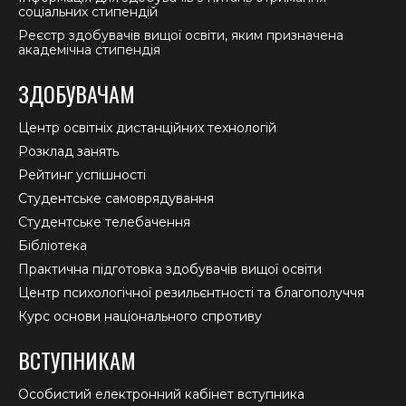
соціальних стипендій
Реєстр здобувачів вищої освіти, яким призначена
академічна стипендія
ЗДОБУВАЧАМ
Центр освітніх дистанційних технологій
Розклад занять
Рейтинг успішності
Студентське самоврядування
Студентське телебачення
Бібліотека
Практична підготовка здобувачів вищої освіти
Центр психологічної резильєнтності та благополуччя
Курс основи національного спротиву
ВСТУПНИКАМ
Особистий електронний кабінет вступника