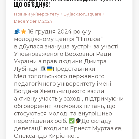
ЩО ОБ’ЄДНУЄ!
Новини університету
By
jackson_square
December 17, 2024
16 грудня 2024 року у
молодіжному центрі “Піпл.юа”
відбулася значуща зустріч за участі
Уповноваженого Верховної Ради
України з прав людини Дмитра
Лубінця.
Представники
Мелітопольського державного
педагогічного університету імені
Богдана Хмельницького взяли
активну участь у заході, підтримуючи
обговорення ключових питань, що
стосуються молоді та внутрішньо
переміщених осіб.
До складу
делегації входили Ернест Муртазієв,
Олександр Кирієнко,…