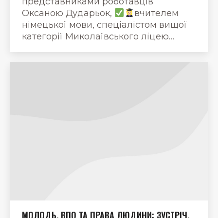
представниками роботавців
Оксаною Дударьок,
вчителем
німецької мови, спеціалістом вищої
категорії Миколаївського ліцею…
МОЛОДЬ, ВПО ТА ПРАВА ЛЮДИНИ: ЗУСТРІЧ,