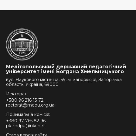
Мелітопольський державний педагогічний
університет імені Богдана Хмельницького
вул. Наукового містечка, 59, м. Запоріжжя, Запорізька
область, Україна, 69000
Ректорат:
+380 96 216 13 72
rectorat@mdpu.org.ua
Приймальна комісія:
+380 97 765 82 96
pk-mdpu@ukr.net
Стара версія сайту