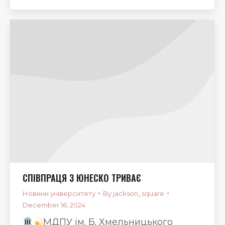
СПІВПРАЦЯ З ЮНЕСКО ТРИВАЄ
Новини університету
By
jackson_square
December 16, 2024
МДПУ ім. Б. Хмельницького