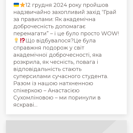
12 грудня 2024 року пройшов
надзвичайно захопливий захід “Грай
за правилами: Як академічна
доброчесність допомагає
перемагати” – і це було просто WOW!
Що відбувалося?Це була
справжня подорож у світ
академічної доброчесності, яка
розкрила, як чесність, повага і
відповідальність стають
суперсилами сучасного студента.
Разом із нашою натхненною
спікеркою – Анастасією
Сухомліновою – ми поринули в
яскраві…