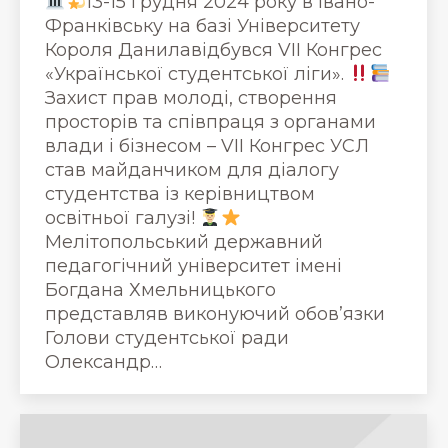
13-15 грудня 2024 року в Івано-
Франківську на базі Університету
Короля Данилавідбувся VII Конгрес
«Української студентської ліги».
Захист прав молоді, створення
просторів та співпраця з органами
влади і бізнесом – VII Конгрес УСЛ
став майданчиком для діалогу
студентства із керівництвом
освітньої галузі!
Мелітопольський державний
педагогічний університет імені
Богдана Хмельницького
представляв виконуючий обовʼязки
Голови студентської ради
Олександр…