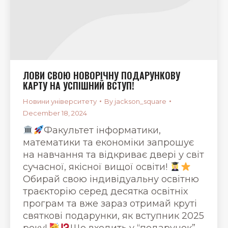
ЛОВИ СВОЮ НОВОРІЧНУ ПОДАРУНКОВУ
КАРТУ НА УСПІШНИЙ ВСТУП!
Новини університету
By
jackson_square
December 18, 2024
Факультет інформатики,
математики та економіки запрошує
на навчання та відкриває двері у світ
сучасної, якісної вищої освіти!
Обирай свою індивідуальну освітню
траєкторію серед десятка освітніх
програм та вже зараз отримай круті
святкові подарунки, як вступник 2025
року!
Що входить у “подарунок”