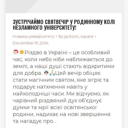
ЗУСТРІЧАЙМО СВЯТВЕЧІР У РОДИННОМУ КОЛІ
НЕЗЛАМНОГО УНІВЕРСИТЕТУ!
Новини університету
By
jackson_square
December 19, 2024
Різдво в Україні – це особливий
час, коли небо ніби наближається до
землі, а наші душі стають відкритими
для добра.
Цей вечір обіцяє
стати магічним святом, яке зігріє та
подарує натхнення навіть у
найхолодніші часи. Ми відчуємо, як
чарівний різдвяний дух об’єднує
думки та мрії всієї освітянської
родини, надихає на нові звершення
та нагадує про…