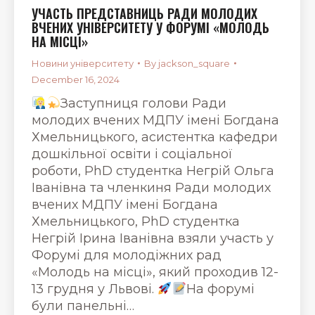
УЧАСТЬ ПРЕДСТАВНИЦЬ РАДИ МОЛОДИХ
ВЧЕНИХ УНІВЕРСИТЕТУ У ФОРУМІ «МОЛОДЬ
НА МІСЦІ»
Новини університету
By
jackson_square
December 16, 2024
Заступниця голови Ради
молодих вчених МДПУ імені Богдана
Хмельницького, асистентка кафедри
дошкільної освіти і соціальної
роботи, PhD студентка Негрій Ольга
Іванівна та членкиня Ради молодих
вчених МДПУ імені Богдана
Хмельницького, PhD студентка
Негрій Ірина Іванівна взяли участь у
Форумі для молодіжних рад
«Молодь на місці», який проходив 12-
13 грудня у Львові.
На форумі
були панельні…