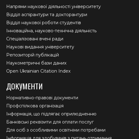
Напрями наукової діяльності університету
Відділ аспірантури та докторантури
Відділ наукової роботи студентів
Інноваційна, науково-технічна діяльність
Спеціалізовані вчені ради
Наукові видання університету
Репозиторій публікацій
Наукометричні бази даних
Open Ukrainian Citation Index
ДОКУМЕНТИ
Нормативно-правові документи
Профспілкова організація
Інформація, що підлягає оприлюдненню
Банківські реквізити для оплати послуг
Для осіб з особливими освітніми потребами
Інформація для здобувачів з питань отримання