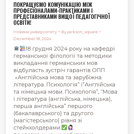
ПОКРАЩУЄМО КОМУНІКАЦІЮ МІЖ
ПРОФЕСІОНАЛАМИ-ПРАКТИКАМИ І
ПРЕДСТАВНИКАМИ ВИЩОЇ ПЕДАГОГІЧНОЇ
ОСВІТИ!
Новини університету
By
jackson_square
December 18, 2024
18 грудня 2024 року на кафедрі
германської філології та методики
викладання германських мов
відбуласть зустріч гарантів ОПП
«Англійська мова та зарубіжна
література. Психологія” і”Англійська
та німецька мови. Психологія”, “Мова
і література (англійська, німецька),
перша англійська” першого
(бакалаврського) та другого
(магістерського) рівня зі
стейкхолдерами: