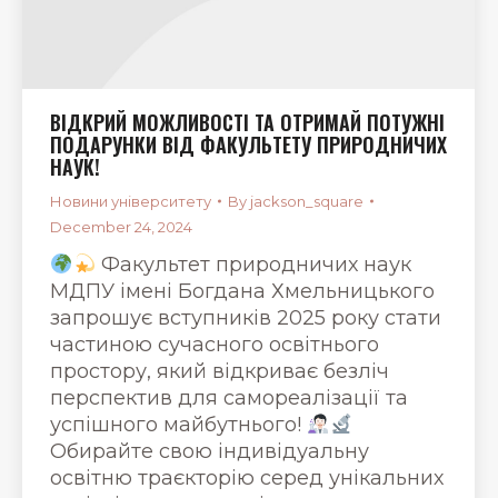
ВІДКРИЙ МОЖЛИВОСТІ ТА ОТРИМАЙ ПОТУЖНІ
ПОДАРУНКИ ВІД ФАКУЛЬТЕТУ ПРИРОДНИЧИХ
НАУК!
Новини університету
By
jackson_square
December 24, 2024
Факультет природничих наук
МДПУ імені Богдана Хмельницького
запрошує вступників 2025 року стати
частиною сучасного освітнього
простору, який відкриває безліч
перспектив для самореалізації та
успішного майбутнього!
Обирайте свою індивідуальну
освітню траєкторію серед унікальних