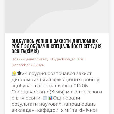
ВІДБУЛИСЬ УСПІШНІ ЗАХИСТИ ДИПЛОМНИХ
РОБІТ ЗДОБУВАЧІВ СПЕЦІАЛЬНОСТІ СЕРЕДНЯ
ОСВІТА(ХІМІЯ)
Новини університету
By
jackson_square
December 25, 2024
24 грудня розпочався захист
дипломних (кваліфікаційних) робіт у
здобувачів спеціальності 014.06
Середня освіта (Хімія) магістерського
рівня освіти.
Оцінювали
результати наукових напрацювань
викладачі кафедри хімії та хімічної