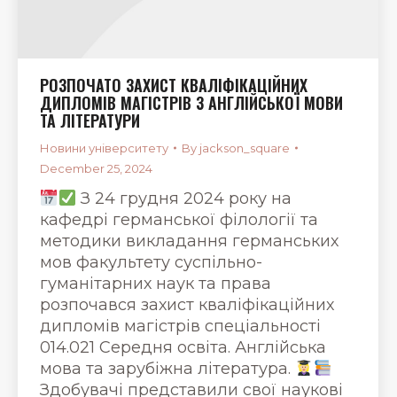
РОЗПОЧАТО ЗАХИСТ КВАЛІФІКАЦІЙНИХ
ДИПЛОМІВ МАГІСТРІВ З АНГЛІЙСЬКОЇ МОВИ
ТА ЛІТЕРАТУРИ
Новини університету
By
jackson_square
December 25, 2024
З 24 грудня 2024 року на
кафедрі германської філології та
методики викладання германських
мов факультету суспільно-
гуманітарних наук та права
розпочався захист кваліфікаційних
дипломів магістрів спеціальності
014.021 Середня освіта. Англійська
мова та зарубіжна література.
Здобувачі представили свої наукові