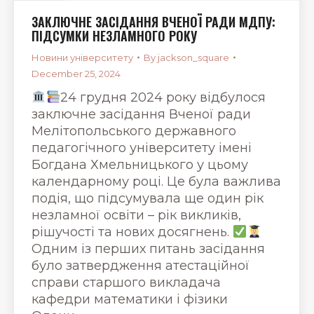
ЗАКЛЮЧНЕ ЗАСІДАННЯ ВЧЕНОЇ РАДИ МДПУ:
ПІДСУМКИ НЕЗЛАМНОГО РОКУ
Новини університету
By
jackson_square
December 25, 2024
24 грудня 2024 року відбулося
заключне засідання Вченої ради
Мелітопольського державного
педагогічного університету імені
Богдана Хмельницького у цьому
календарному році. Це була важлива
подія, що підсумувала ще один рік
незламної освіти – рік викликів,
рішучості та нових досягнень.
Одним із перших питань засідання
було затвердження атестаційної
справи старшого викладача
кафедри математики і фізики