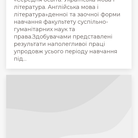
література. Англійська мова і
література»денної та заочної форми
навчання факультету суспільно-
гуманітарних наук та
права.Здобувачами представлені
результати наполегливої праці
упродовж усього періоду навчання
під…