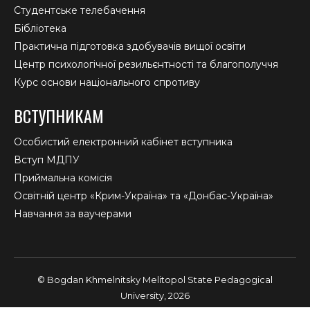
Студентське телебачення
Бібліотека
Практична підготовка здобувачів вищої освіти
Центр психологічної резильєнтності та благополуччя
Курс основи національного спротиву
ВСТУПНИКАМ
Особистий електронний кабінет вступника
Вступ МДПУ
Приймальна комісія
Освітній центр «Крим-Україна» та «Донбас-Україна»
Навчання за ваучерами
© Bogdan Khmelnitsky Melitopol State Pedagogical
University, 2026