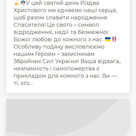
У цей святий день Різдва
Христового ми єднаємо наші серця,
щоб разом славити народження
Спасителя! Це свято – символ
відродження, надії та безмежної
Божої любові до кожного з нас.
Особливу подяку висловлюємо
нашим Героям – захисникам
Збройних Сил України! Ваша відвага,
незламність і самопожертва є
прикладом для кожного з нас. Ви —
ті, хто…