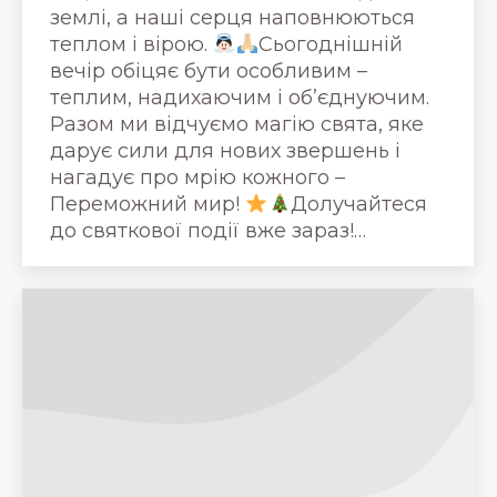
землі, а наші серця наповнюються
теплом і вірою.
Сьогоднішній
вечір обіцяє бути особливим –
теплим, надихаючим і об’єднуючим.
Разом ми відчуємо магію свята, яке
дарує сили для нових звершень і
нагадує про мрію кожного –
Переможний мир!
Долучайтеся
до святкової події вже зараз!…