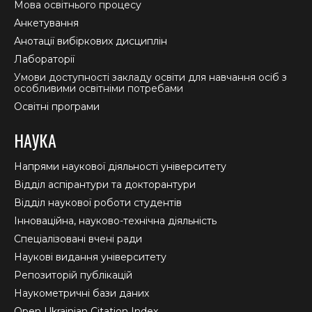
Мова освітнього процесу
Анкетування
Анотації вибіркових дисциплін
Лабораторії
Умови доступності закладу освіти для навчання осіб з
особливими освітніми потребами
Освітні програми
НАУКА
Напрями наукової діяльності університету
Відділ аспірантури та докторантури
Відділ наукової роботи студентів
Інноваційна, науково-технічна діяльність
Спеціалізовані вчені ради
Наукові видання університету
Репозиторій публікацій
Наукометричні бази даних
Open Ukrainian Citation Index