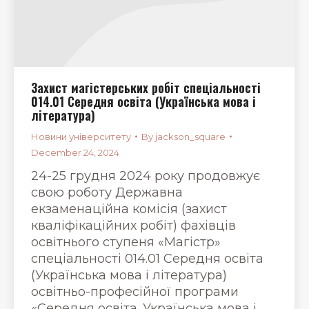
Захист магістерських робіт спеціальності
014.01 Середня освіта (Українська мова і
література)
Новини університету
By
jackson_square
December 24, 2024
24-25 грудня 2024 року продовжує
свою роботу Державна
екзаменаційна комісія (захист
кваліфікаційних робіт) фахівців
освітнього ступеня «Магістр»
спеціальності 014.01 Середня освіта
(Українська мова і література)
освітньо-професійної програми
«Середня освіта. Українська мова і