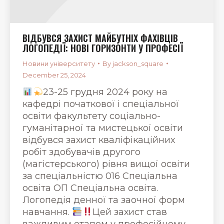
ВІДБУВСЯ ЗАХИСТ МАЙБУТНІХ ФАХІВЦІВ
ЛОГОПЕДІЇ: НОВІ ГОРИЗОНТИ У ПРОФЕСІЇ
Новини університету
By
jackson_square
December 25, 2024
23-25 грудня 2024 року на
кафедрі початкової і спеціальної
освіти факультету соціально-
гуманітарної та мистецької освіти
відбувся захист кваліфікаційних
робіт здобувачів другого
(магістерського) рівня вищої освіти
за спеціальністю 016 Спеціальна
освіта ОП Спеціальна освіта.
Логопедія денної та заочної форм
навчання.
Цей захист став
важливим етапом у професійному