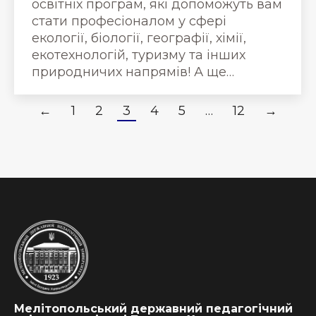
освітніх програм, які допоможуть вам
стати професіоналом у сфері
екології, біології, географії, хімії,
екотехнологій, туризму та інших
природничих напрямів! А ще…
←
1
2
3
4
5
…
12
→
Мелітопольський державний педагогічний