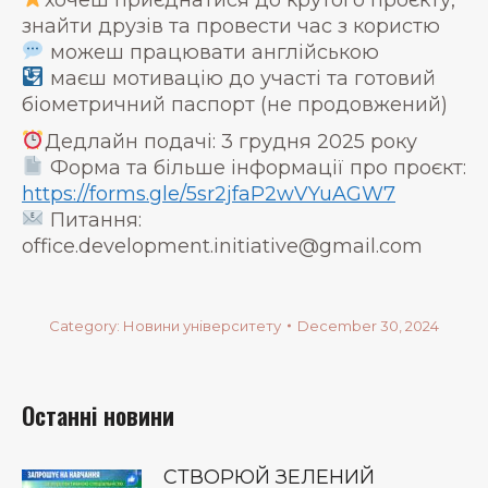
знайти друзів та провести час з користю
можеш працювати англійською
маєш мотивацію до участі та готовий
біометричний паспорт (не продовжений)
Дедлайн подачі: 3 грудня 2025 року
Форма та більше інформації про проєкт:
https://forms.gle/5sr2jfaP2wVYuAGW7
Питання:
office.development.initiative@gmail.com
Category:
Новини університету
December 30, 2024
Останні новини
СТВОРЮЙ ЗЕЛЕНИЙ