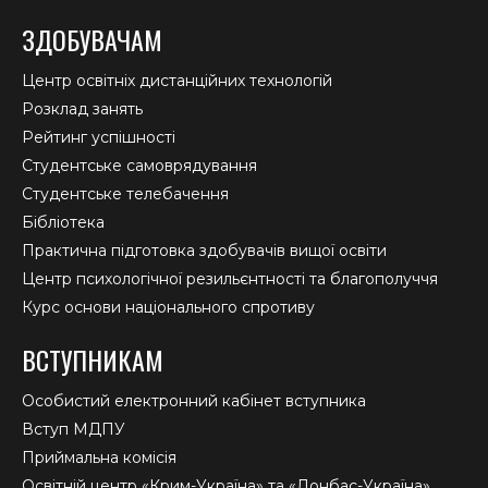
ЗДОБУВАЧАМ
Центр освітніх дистанційних технологій
Розклад занять
Рейтинг успішності
Студентське самоврядування
Студентське телебачення
Бібліотека
Практична підготовка здобувачів вищої освіти
Центр психологічної резильєнтності та благополуччя
Курс основи національного спротиву
ВСТУПНИКАМ
Особистий електронний кабінет вступника
Вступ МДПУ
Приймальна комісія
Освітній центр «Крим-Україна» та «Донбас-Україна»