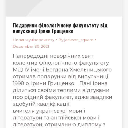
Подарунки філологічному факультету від
випускниці Ірини Грищенко
Новини університету
By
jackson_square
December 30, 2021
Напередодні новорічних свят
колектив філологічного факультету
МДПУ імені Богдана Хмельницького
отримав подарунки від випускниці
1998 р. Ірини Грищенко. Пані Ірина
ділиться своїми теплими відгуками
про рідний факультет, адже завдяки
здобутій кваліфікації
вчителя української мови і
літератури та англійської мови і
літератури, отриманню диплому з