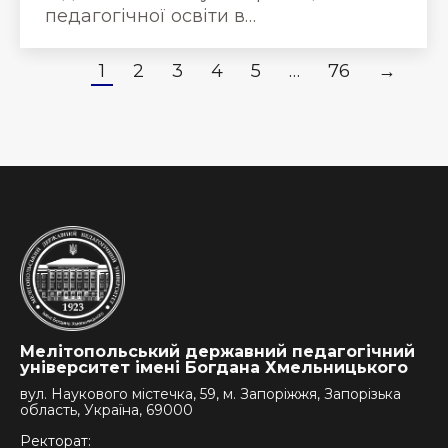
педагогічної освіти в…
1
2
3
4
5
…
76
→
Мелітопольський державний педагогічний
університет імені Богдана Хмельницького
вул. Наукового містечка, 59, м. Запоріжжя, Запорізька
область, Україна, 69000
Ректорат: