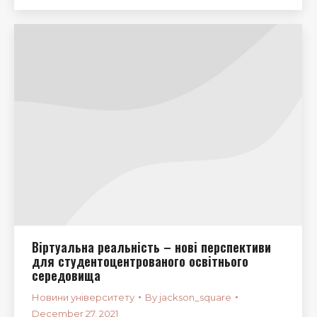
Віртуальна реальність – нові перспективи
для студентоцентрованого освітнього
середовища
Новини університету
By
jackson_square
December 27, 2021