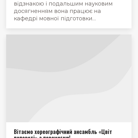
відзнакою і подальшим науковим
досягненням вона працює на
кафедрі мовної підготовки…
Вітаємо хореографічний ансамбль «Цвіт
папороті» з перемогою!