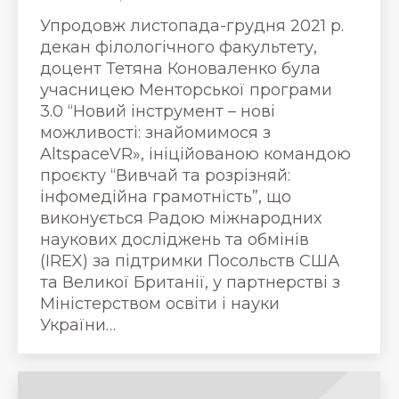
Упродовж листопада-грудня 2021 р.
декан філологічного факультету,
доцент Тетяна Коноваленко була
учасницею Менторської програми
3.0 “Новий інструмент – нові
можливості: знайомимося з
AltspaceVR», ініційованою командою
проєкту “Вивчай та розрізняй:
інфомедійна грамотність”, що
виконується Радою міжнародних
наукових досліджень та обмінів
(IREX) за підтримки Посольств США
та Великої Британії, у партнерстві з
Міністерством освіти і науки
України…