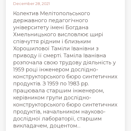
December 28, 2021
Колектив Мелітопольського
державного педагогічного
університету імені Богдана
Хмельницького висловлює щирі
співчуття рідним і близьким
Хорошилової Таміли Іванівни з
приводу її смерті. Таміла Іванівна
розпочала свою трудову діяльність у
1959 році інженером дослідно-
конструкторського бюро синтетичних
продуктів. З 1959 по 1983 рр.
працювала старшим інженером,
керівником групи дослідно-
конструкторського бюро синтетичних
продуктів, начальником науково-
дослідної лабораторії, старшим
викладачем, доцентом…