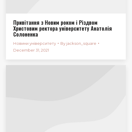
Привітання з Новим роком і Різдвом
Христовим ректора університету Анатолія
Солоненка
Новини університету
By
jackson_square
December 31, 2021