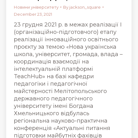
Новини університету
By
jackson_square
December 23, 2021
23 грудня 2021 р. в межах реалізації І
(організаційно-підготовчого) етапу
реалізації інноваційного освітнього
проєкту за темою «Нова українська
школа, університет, громада, влада –
координація взаємодії на
інтелектуальній платформі
TeachHub» на базі кафедри
педагогіки і педагогічної
майстерності Мелітопольського
державного педагогічного
університету імені Богдана
Хмельницького відбулась
регіональна науково-практична
конференція «Актуальні питання
підготовки майбутніх фахівців