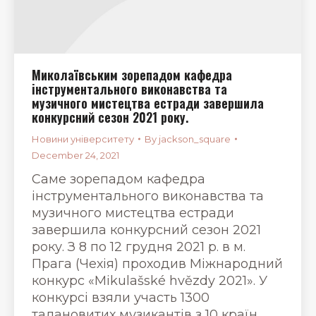
Миколаївським зорепадом кафедра
інструментального виконавства та
музичного мистецтва естради завершила
конкурсний сезон 2021 року.
Новини університету
By
jackson_square
December 24, 2021
Саме зорепадом кафедра
інструментального виконавства та
музичного мистецтва естради
завершила конкурсний сезон 2021
року. З 8 по 12 грудня 2021 р. в м.
Прага (Чехія) проходив Міжнародний
конкурс «Mikulašské hvězdy 2021». У
конкурсі взяли участь 1300
талановитих музикантів з 10 країн