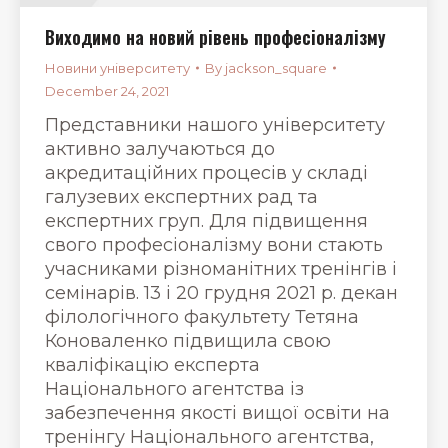
Виходимо на новий рівень професіоналізму
Новини університету
By
jackson_square
December 24, 2021
Представники нашого університету
активно залучаються до
акредитаційних процесів у складі
галузевих експертних рад та
експертних груп. Для підвищення
свого професіоналізму вони стають
учасниками різноманітних тренінгів і
семінарів. 13 і 20 грудня 2021 р. декан
філологічного факультету Тетяна
Коноваленко підвищила свою
кваліфікацію експерта
Національного агентства із
забезпечення якості вищої освіти на
тренінгу Національного агентства,