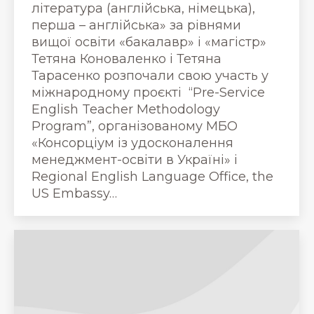
література (англійська, німецька),
перша – англійська» за рівнями
вищої освіти «бакалавр» і «магістр»
Тетяна Коноваленко і Тетяна
Тарасенко розпочали свою участь у
міжнародному проєкті “Pre-Service
English Teacher Methodology
Program”, організованому МБО
«Консорціум із удосконалення
менеджмент-освіти в Україні» і
Regional English Language Office, the
US Embassy…