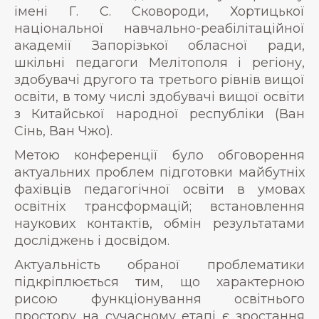
імені Г. С. Сковороди, Хортицької
національної навчально-реабілітаційної
академії Запорізької обласної ради,
шкільні педагоги Мелітополя і регіону,
здобувачі другого та третього рівнів вищої
освіти, в тому числі здобувачі вищої освіти
з Китайської народної республіки (Ван
Сінь, Ван Чжо).
Метою конференції було обговорення
актуальних проблем підготовки майбутніх
фахівців педагогічної освіти в умовах
освітніх трансформацій; встановлення
наукових контактів, обмін результатами
досліджень і досвідом.
Актуальність обраної проблематики
підкріплюється тим, що характерною
рисою функціонування освітнього
простору на сучасному етапі є зростання