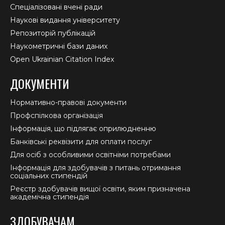
Спеціалізовані вчені ради
Наукові видання університету
Репозиторій публікацій
Наукометричні бази даних
Open Ukrainian Citation Index
ДОКУМЕНТИ
Нормативно-правові документи
Профспілкова організація
Інформація, що підлягає оприлюдненню
Банківські реквізити для оплати послуг
Для осіб з особливими освітніми потребами
Інформація для здобувачів з питань отримання
соціальних стипендій
Реєстр здобувачів вищої освіти, яким призначена
академічна стипендія
ЗДОБУВАЧАМ