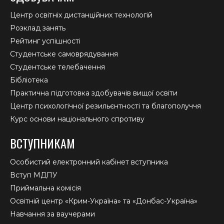
Центр освітніх дистанційних технологій
Розклад занять
Рейтинг успішності
Студентське самоврядування
Студентське телебачення
Бібліотека
Практична підготовка здобувачів вищої освіти
Центр психологічної резильєнтності та благополуччя
Курс основи національного спротиву
ВСТУПНИКАМ
Особистий електронний кабінет вступника
Вступ МДПУ
Приймальна комісія
Освітній центр «Крим-Україна» та «Донбас-Україна»
Навчання за ваучерами