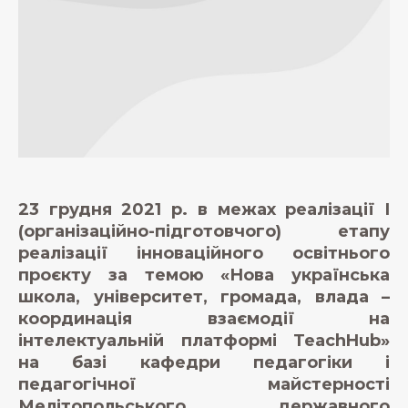
23 грудня 2021 р. в межах реалізації І
(організаційно-підготовчого) етапу
реалізації інноваційного освітнього
проєкту за темою «Нова українська
школа, університет, громада, влада –
координація взаємодії на
інтелектуальній платформі TeachHub»
на базі кафедри педагогіки і
педагогічної майстерності
Мелітопольського державного