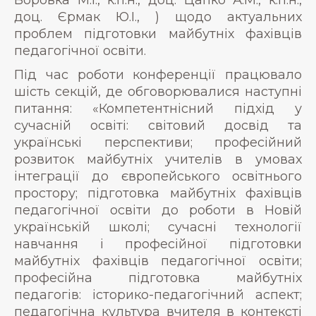
доц. Єрмак Ю.І., ) щодо актуальних
проблем підготовки майбутніх фахівців
педагогічної освіти.
Під час роботи конференції працювало
шість секцій, де обговорювалися наступні
питання: «Компетентнісний підхід у
сучасній освіті: світовий досвід та
українські перспективи; професійний
розвиток майбутніх учителів в умовах
інтеграції до європейського освітнього
простору; підготовка майбутніх фахівців
педагогічної освіти до роботи в Новій
українській школі; сучасні технології
навчання і професійної підготовки
майбутніх фахівців педагогічної освіти;
професійна підготовка майбутніх
педагогів: історико-педагогічний аспект;
педагогічна культура вчителя в контексті