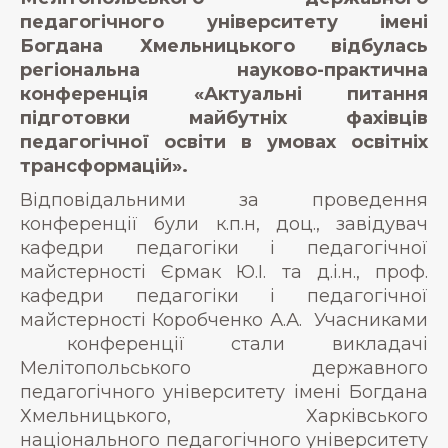
педагогічного університету імені
Богдана Хмельницького відбулась
регіональна науково-практична
конференція «Актуальні питання
підготовки майбутніх фахівців
педагогічної освіти в умовах освітніх
трансформацій».
Відповідальними за проведення
конференції були к.п.н, доц., завідувач
кафедри педагогіки і педагогічної
майстерності Єрмак Ю.І. та д.і.н., проф.
кафедри педагогіки і педагогічної
майстерності Коробченко А.А. Учасниками
конференції стали викладачі
Мелітопольського державного
педагогічного університету імені Богдана
Хмельницького, Харківського
національного педагогічного університету