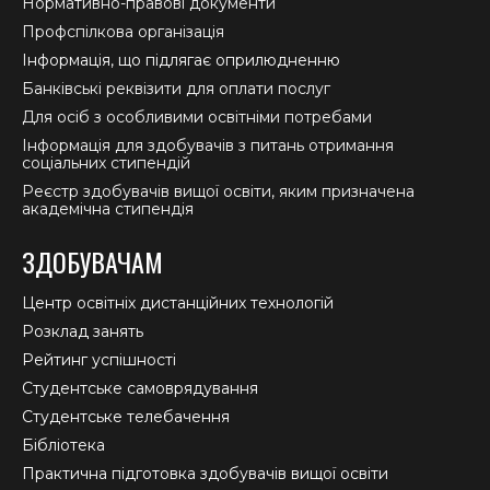
Нормативно-правові документи
Профспілкова організація
Інформація, що підлягає оприлюдненню
Банківські реквізити для оплати послуг
Для осіб з особливими освітніми потребами
Інформація для здобувачів з питань отримання
соціальних стипендій
Реєстр здобувачів вищої освіти, яким призначена
академічна стипендія
ЗДОБУВАЧАМ
Центр освітніх дистанційних технологій
Розклад занять
Рейтинг успішності
Студентське самоврядування
Студентське телебачення
Бібліотека
Практична підготовка здобувачів вищої освіти