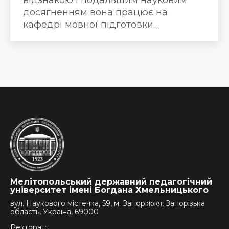
досягненням вона працює на
кафедрі мовної підготовки…
Мелітопольський державний педагогічний
університет імені Богдана Хмельницького
вул. Наукового містечка, 59, м. Запоріжжя, Запорізька
область, Україна, 69000
Ректорат: