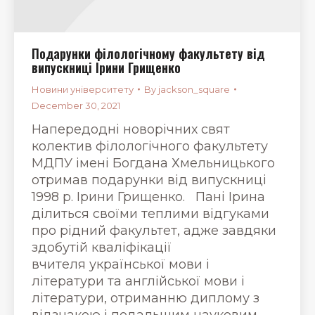
Подарунки філологічному факультету від
випускниці Ірини Грищенко
Новини університету
By
jackson_square
December 30, 2021
Напередодні новорічних свят
колектив філологічного факультету
МДПУ імені Богдана Хмельницького
отримав подарунки від випускниці
1998 р. Ірини Грищенко. Пані Ірина
ділиться своїми теплими відгуками
про рідний факультет, адже завдяки
здобутій кваліфікації
вчителя української мови і
літератури та англійської мови і
літератури, отриманню диплому з
відзнакою і подальшим науковим