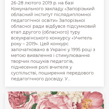
26-28 лютого 2019 р. на базі
Комунального закладу «Запорізький
обласний інститут післядипломної
педагогічної освіти» Запорізької
обласної ради відбувся підсумковий
етап другого (обласного) туру
всеукраїнського конкурсу «Учитель
року – 2019». Цей конкурс
започатковано в Україні у 1995 році з
метою виявлення і стимулювання
творчих пошуків педагогів,
піднесення ролі вчителя у
суспільстві, поширення передового
педагогічного досвіду. У…