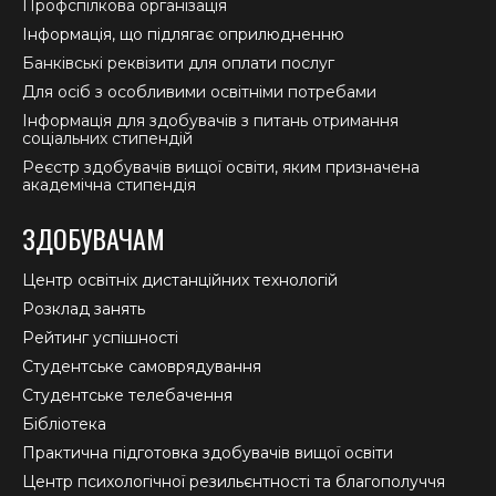
Профспілкова організація
Інформація, що підлягає оприлюдненню
Банківські реквізити для оплати послуг
Для осіб з особливими освітніми потребами
Інформація для здобувачів з питань отримання
соціальних стипендій
Реєстр здобувачів вищої освіти, яким призначена
академічна стипендія
ЗДОБУВАЧАМ
Центр освітніх дистанційних технологій
Розклад занять
Рейтинг успішності
Студентське самоврядування
Студентське телебачення
Бібліотека
Практична підготовка здобувачів вищої освіти
Центр психологічної резильєнтності та благополуччя