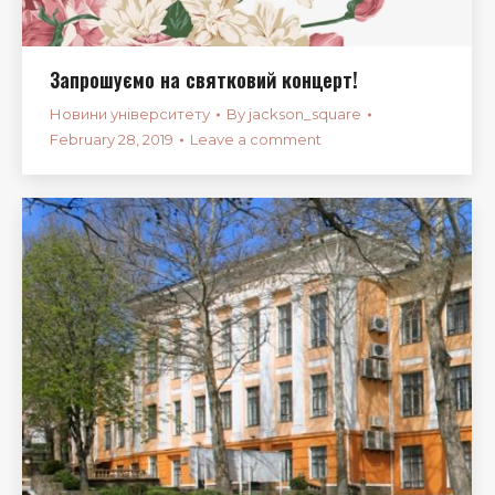
Запрошуємо на святковий концерт!
Новини університету
By
jackson_square
February 28, 2019
Leave a comment