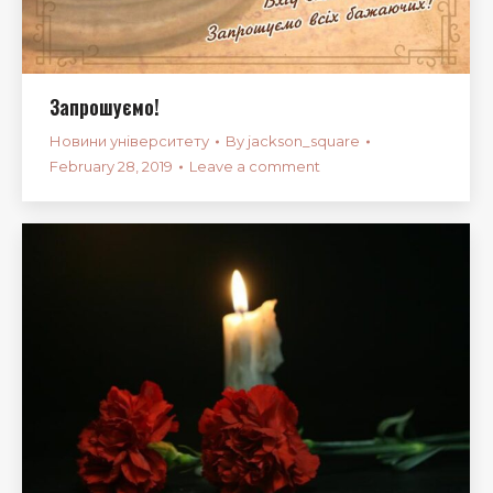
Запрошуємо!
Новини університету
By
jackson_square
February 28, 2019
Leave a comment