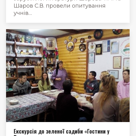
Шаров С.В. провели опитування
учнів…
Екскурсія до зеленої садиби «Гостини у