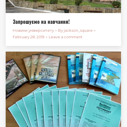
Запрошуємо на навчання!
Новини університету
By
jackson_square
February 28, 2019
Leave a comment