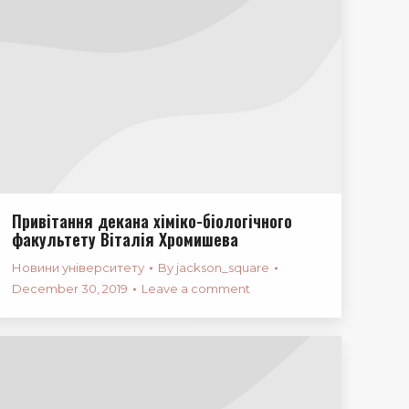
Привітання декана хіміко-біологічного
факультету Віталія Хромишева
Новини університету
By
jackson_square
December 30, 2019
Leave a comment