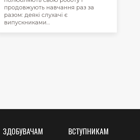
полюбляють свою роботу і
продовжують навчання раз за
разом: деякі слухачі є
випускниками…
ЗДОБУВАЧАМ
ВСТУПНИКАМ