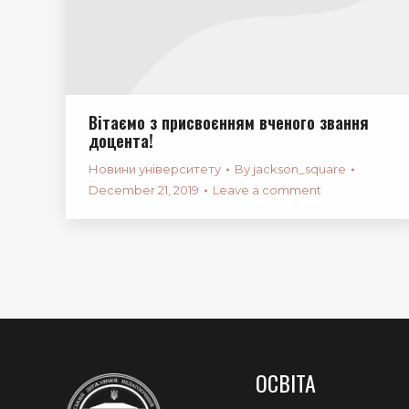
Вітаємо з присвоєнням вченого звання
доцента!
Новини університету
By
jackson_square
December 21, 2019
Leave a comment
ОСВІТА