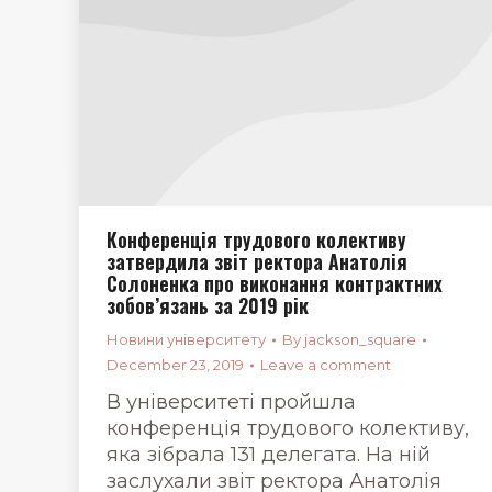
Конференція трудового колективу
затвердила звіт ректора Анатолія
Солоненка про виконання контрактних
зобов’язань за 2019 рік
Новини університету
By
jackson_square
December 23, 2019
Leave a comment
В університеті пройшла
конференція трудового колективу,
яка зібрала 131 делегата. На ній
заслухали звіт ректора Анатолія