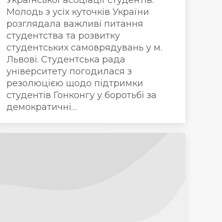
Української асоціації студентів.
Молодь з усіх куточків України
розглядала важливі питання
студентства та розвитку
студентських самоврядувань у м.
Львові. Студентська рада
університету погодилася з
резолюцією щодо підтримки
студентів Гонконгу у боротьбі за
демократичні…