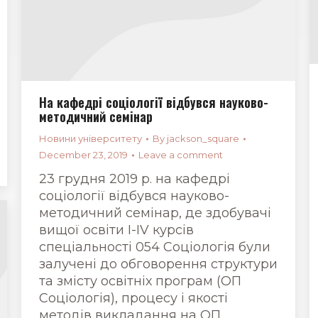
На кафедрі соціології відбувся науково-
методичний семінар
Новини університету
By
jackson_square
December 23, 2019
Leave a comment
23 грудня 2019 р. на кафедрі
соціології відбувся науково-
методичний семінар, де здобувачі
вищої освіти I-IV курсів
спеціальності 054 Соціологія були
залучені до обговорення структури
та змісту освітніх програм (ОП
Соціологія), процесу і якості
методів викладання на ОП.