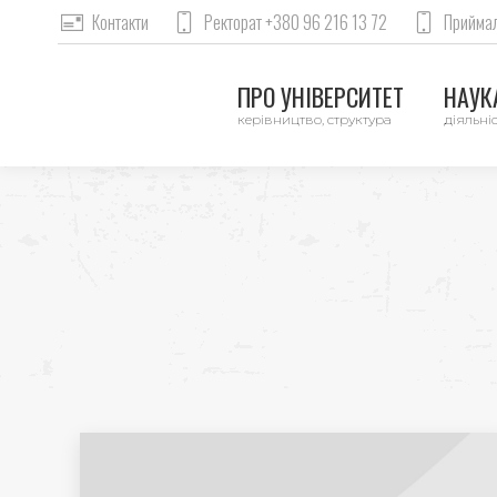
Контакти
Ректорат +380 96 216 13 72
Приймал
ПРО УНІВЕРСИТЕТ
НАУКА
керівництво, структура
діяльніс