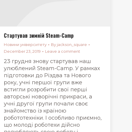
Стартував зимній Steam-Camp
Новини університету
By
jackson_square
December 23, 2019
Leave a comment
23 грудня знову стартував наш
улюблений Steam-Camp. У рамках
підготовки до Різдва та Нового
року, учні першої групи вже
встигли розробити свої перші
авторські новорічні прикраси, а
учні другої групи почали своє
знайомство із країною
робототехніки. І особливо приємно,
що молоді роботехи дійсно