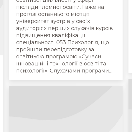
освітньої діяльності у сфері
післядипломної освіти. І вже на
протязі останнього місяця
університет зустрів у своїх
аудиторіях перших слухачів курсів
підвищення кваліфікації
спеціальності 053 Психологія, що
пройшли перепідготовку за
освітньою програмою «Сучасні
інноваційні технології в освіті та
психології». Слухачами програми…