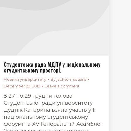
Студентська рада МДПУ у національному
студентському просторі.
Новини університету
By
jackson_square
December 29, 2019
Leave a comment
З 27 по 29 грудня голова
Студентської ради університету
Дуднік Катерина взяла участь у ІІ
національному студентському
форумі та ХV Генеральній Асамблеї