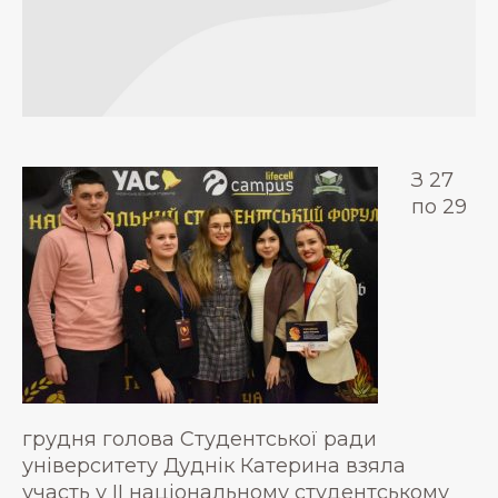
З 27
по 29
грудня голова Студентської ради
університету Дуднік Катерина взяла
участь у ІІ національному студентському