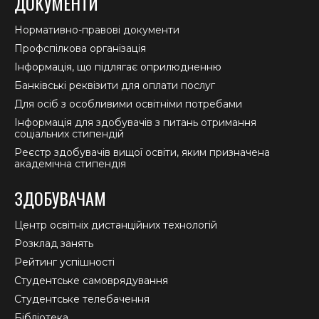
ДОКУМЕНТИ
Нормативно-правові документи
Профспілкова організація
Інформація, що підлягає оприлюдненню
Банківські реквізити для оплати послуг
Для осіб з особливими освітніми потребами
Інформація для здобувачів з питань отримання
соціальних стипендій
Реєстр здобувачів вищої освіти, яким призначена
академічна стипендія
ЗДОБУВАЧАМ
Центр освітніх дистанційних технологій
Розклад занять
Рейтинг успішності
Студентське самоврядування
Студентське телебачення
Бібліотека