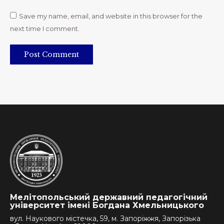
Save my name, email, and website in this browser for the
next time I comment.
Post Comment
Мелітопольський державний педагогічний
університет імені Богдана Хмельницького
вул. Наукового містечка, 59, м. Запоріжжя, Запорізька