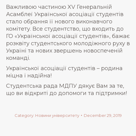
Важливою частиною XV Генеральній
Асамблеї Української асоціації студентів
стало обрання її нового виконавчого
комітету. Все студентство, що входить до
ГО «Української асоціації студентів», бажає
розквіту студентського молодіжного руху в
Україні та нових звершень новоспеченій
команді.
Української асоціації студентів – родина
міцна і надійна!
Студентська рада МДПУ дякує Вам за те,
що ви відкриті до допомоги та підтримки!
Category:
Новини університету
December 29, 2019