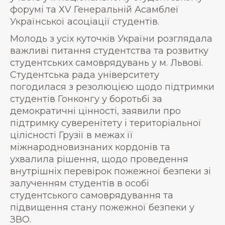
форумі та ХV Генеральній Асамблеї
Української асоціації студентів.
Молодь з усіх куточків України розглядала
важливі питання студентства та розвитку
студентських самоврядувань у м. Львові.
Студентська рада університету
погодилася з резолюцією щодо підтримки
студентів Гонконгу у боротьбі за
демократичні цінності, заявили про
підтримку суверенітету і територіальної
цілісності Грузії в межах її
міжнародновизнаних кордонів та
ухвалила рішення, щодо проведення
внутрішніх перевірок пожежної безпеки зі
залученням студентів в особі
студентського самоврядування та
підвищення стану пожежної безпеки у
ЗВО.