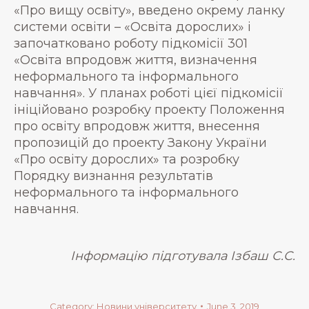
«Про вищу освіту», введено окрему ланку
системи освіти – «Освіта дорослих» і
започатковано роботу підкомісії 301
«Освіта впродовж життя, визначення
неформального та інформального
навчання». У планах роботі цієї підкомісії
ініційовано розробку проекту Положення
про освіту впродовж життя, внесення
пропозицій до проекту Закону України
«Про освіту дорослих» та розробку
Порядку визнання результатів
неформального та інформального
навчання.
Інформацію підготувала Ізбаш С.С.
Category:
Новини університету
June 3, 2019