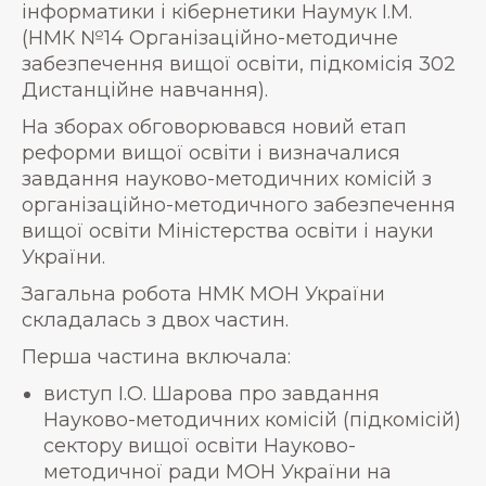
інформатики і кібернетики Наумук І.М.
(НМК №14 Організаційно-методичне
забезпечення вищої освіти, підкомісія 302
Дистанційне навчання).
На зборах обговорювався новий етап
реформи вищої освіти і визначалися
завдання науково-методичних комісій з
організаційно-методичного забезпечення
вищої освіти Міністерства освіти і науки
України.
Загальна робота НМК МОН України
складалась з двох частин.
Перша частина включала:
виступ І.О. Шарова про завдання
Науково-методичних комісій (підкомісій)
сектору вищої освіти Науково-
методичної ради МОН України на