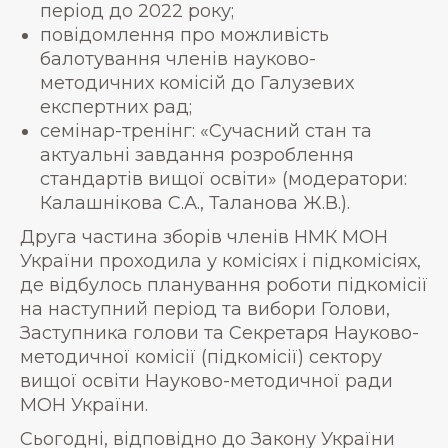
період до 2022 року;
повідомлення про можливість
балотування членів науково-
методичних комісій до Галузевих
експертних рад;
семінар-тренінг: «Сучасний стан та
актуальні завдання розроблення
стандартів вищої освіти» (модератори:
Калашнікова С.А., Таланова Ж.В.).
Друга частина зборів членів НМК МОН
України проходила у комісіях і підкомісіях,
де відбулось планування роботи підкомісії
на наступний період та вибори Голови,
Заступника голови та Секретаря Науково-
методичної комісії (підкомісії) сектору
вищої освіти Науково-методичної ради
МОН України.
Сьогодні, відповідно до Закону України