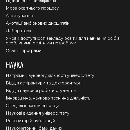
Підвищення кваліфікації
Мова освітнього процесу
Анкетування
Анотації вибіркових дисциплін
Лабораторії
Умови доступності закладу освіти для навчання осіб з
особливими освітніми потребами
Освітні програми
НАУКА
Напрями наукової діяльності університету
Відділ аспірантури та докторантури
Відділ наукової роботи студентів
Інноваційна, науково-технічна діяльність
Спеціалізовані вчені ради
Наукові видання університету
Репозиторій публікацій
Наукометричні бази даних