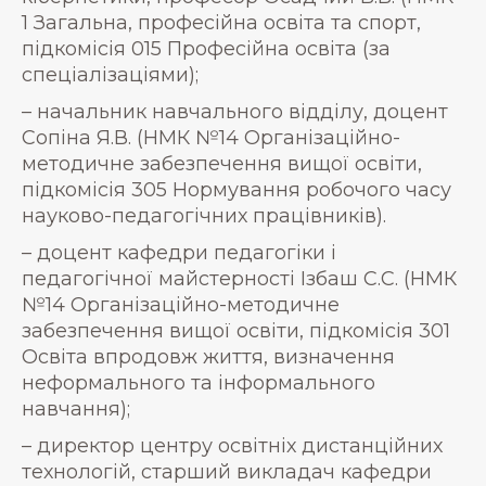
1 Загальна, професійна освіта та спорт,
підкомісія 015 Професійна освіта (за
спеціалізаціями);
– начальник навчального відділу, доцент
Сопіна Я.В. (НМК №14 Організаційно-
методичне забезпечення вищої освіти,
підкомісія 305 Нормування робочого часу
науково-педагогічних працівників).
– доцент кафедри педагогіки і
педагогічної майстерності Ізбаш С.С. (НМК
№14 Організаційно-методичне
забезпечення вищої освіти, підкомісія 301
Освіта впродовж життя, визначення
неформального та інформального
навчання);
– директор центру освітніх дистанційних
технологій, старший викладач кафедри