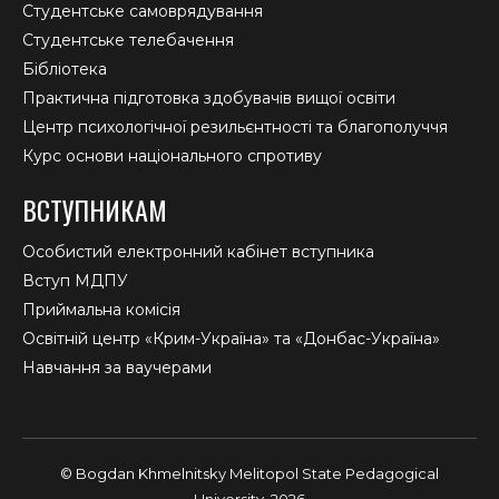
Студентське самоврядування
Студентське телебачення
Бібліотека
Практична підготовка здобувачів вищої освіти
Центр психологічної резильєнтності та благополуччя
Курс основи національного спротиву
ВСТУПНИКАМ
Особистий електронний кабінет вступника
Вступ МДПУ
Приймальна комісія
Освітній центр «Крим-Україна» та «Донбас-Україна»
Навчання за ваучерами
© Bogdan Khmelnitsky Melitopol State Pedagogical
University, 2026