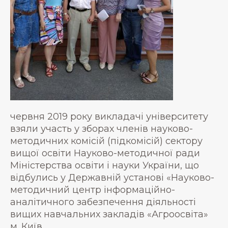
червня 2019 року викладачі університету
взяли участь у зборах членів науково-
методичних комісій (підкомісій) сектору
вищої освіти Науково-методичної ради
Міністерства освіти і науки України, що
відбулись у Державній установі «Науково-
методичний центр інформаційно-
аналітичного забезпечення діяльності
вищих навчальних закладів «Агроосвіта»
м. Київ.