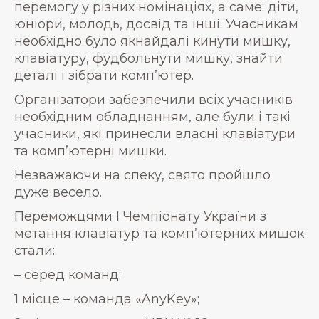
перемогу у різних номінаціях, а саме: діти,
юніори, молодь, досвід та інші. Учасникам
необхідно було якнайдалі кинути мишку,
клавіатуру, фудбольнути мишку, знайти
деталі і зібрати комп’ютер.
Організатори забезпечили всіх учасників
необхідним обладнанням, але були і такі
учасники, які принесли власні клавіатури
та комп’ютерні мишки.
Незважаючи на спеку, свято пройшло
дуже весело.
Переможцями І Чемпіонату України з
метання клавіатур та комп’ютерних мишок
стали:
– серед команд:
1 місце – команда «AnyKey»;