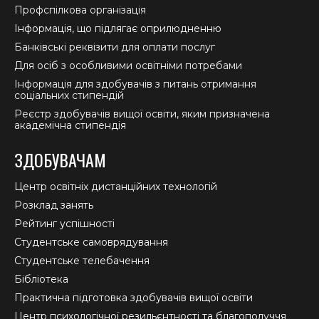
Профспілкова організація
Інформація, що підлягає оприлюдненню
Банківські реквізити для оплати послуг
Для осіб з особливими освітніми потребами
Інформація для здобувачів з питань отримання
соціальних стипендій
Реєстр здобувачів вищої освіти, яким призначена
академічна стипендія
ЗДОБУВАЧАМ
Центр освітніх дистанційних технологій
Розклад занять
Рейтинг успішності
Студентське самоврядування
Студентське телебачення
Бібліотека
Практична підготовка здобувачів вищої освіти
Центр психологічної резильєнтності та благополуччя