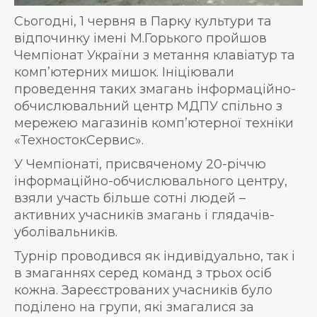
Сьогодні, 1 червня в Парку культури та
відпочинку імені М.Горького пройшов
Чемпіонат України з метання клавіатур та
комп’ютерних мишок. Ініціювали
проведення таких змагань інформаційно-
обчислювальний центр МДПУ спільно з
мережею магазинів комп’ютерної техніки
«ТехностокСервис».
У Чемпіонаті, присвяченому 20-річчю
інформаційно-обчислювального центру,
взяли участь більше сотні людей –
активних учасників змагань і глядачів-
уболівальників.
Турнір проводився як індивідуально, так і
в змаганнях серед команд з трьох осіб
кожна. Зареєстрованих учасників було
поділено на групи, які змагалися за