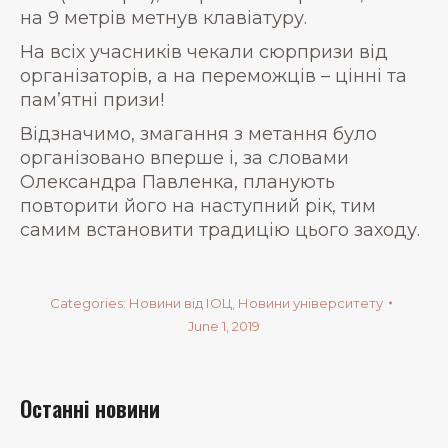
на 9 метрів метнув клавіатуру.
На всіх учасників чекали сюрпризи від
організаторів, а на переможців – цінні та
пам’ятні призи!
Відзначимо, змагання з метання було
організовано вперше і, за словами
Олександра Павленка, планують
повторити його на наступний рік, тим
самим встановити традицію цього заходу.
Categories:
Новини від ІОЦ
,
Новини університету
June 1, 2019
Останні новини