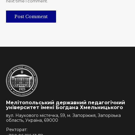
next time I comment.
Post Comment
Мелітопольський державний педагогічний
університет імені Богдана Хмельницького
вул. Наукового містечка, 59, м. Запоріжжя, Запорізька
область, Україна, 69000
Ректорат: