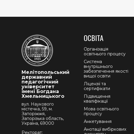
ОСВІТА
Організація
освітнього процесу
Система
внутрішнього
забезпечення якості
Мелітопольський
вищої освіти
державний
педагогічний
Ліцензії та
університет
сертифікати
імені Богдана
Хмельницького
Підвищення
кваліфікації
вул. Наукового
містечка, 59, м.
Мова освітнього
Запоріжжя,
процесу
Запорізька область,
Анкетування
Україна, 69000
Анотації вибіркових
Ректорат: