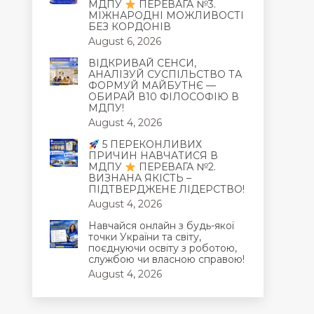
МДПУ
ПЕРЕВАГА №3.
МІЖНАРОДНІ МОЖЛИВОСТІ
БЕЗ КОРДОНІВ
August 6, 2026
ВІДКРИВАЙ СЕНСИ,
АНАЛІЗУЙ СУСПІЛЬСТВО ТА
ФОРМУЙ МАЙБУТНЄ —
ОБИРАЙ В10 ФІЛОСОФІЮ В
МДПУ!
August 4, 2026
5 ПЕРЕКОНЛИВИХ
ПРИЧИН НАВЧАТИСЯ В
МДПУ
ПЕРЕВАГА №2.
ВИЗНАНА ЯКІСТЬ –
ПІДТВЕРДЖЕНЕ ЛІДЕРСТВО!
August 4, 2026
Навчайся онлайн з будь-якої
точки України та світу,
поєднуючи освіту з роботою,
службою чи власною справою!
August 4, 2026