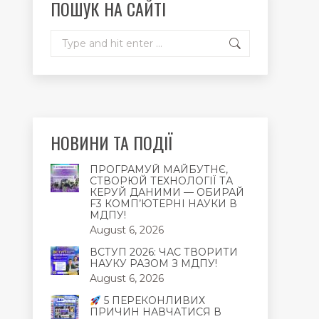
ПОШУК НА САЙТІ
window
window
window
Search:
НОВИНИ ТА ПОДІЇ
ПРОГРАМУЙ МАЙБУТНЄ,
СТВОРЮЙ ТЕХНОЛОГІЇ ТА
КЕРУЙ ДАНИМИ — ОБИРАЙ
F3 КОМП’ЮТЕРНІ НАУКИ В
МДПУ!
August 6, 2026
ВСТУП 2026: ЧАС ТВОРИТИ
НАУКУ РАЗОМ З МДПУ!
August 6, 2026
5 ПЕРЕКОНЛИВИХ
ПРИЧИН НАВЧАТИСЯ В