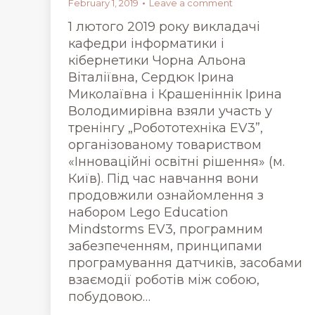
February 1, 2019
Leave a comment
1 лютого 2019 року викладачі
кафедри інформатики і
кібернетики Чорна Альона
Віталіївна, Сердюк Ірина
Миколаївна і Крашеніннік Ірина
Володимирівна взяли участь у
тренінгу „Робототехніка EV3”,
організованому товариством
«Інноваційні освітні рішення» (м.
Київ). Під час навчання вони
продовжили ознайомлення з
набором Lego Education
Mindstorms EV3, програмним
забезпеченням, принципами
програмування датчиків, засобами
взаємодії роботів між собою,
побудовою…