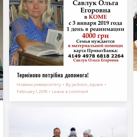
Терміново потрібна допомога!
Новини університету
By
jackson_square
February 1, 2019
Leave a comment