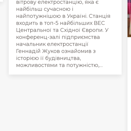
вітрову електростанцію, яка є
найбільш сучасною і
найпотужнішою в Україні. Станція
входить в топ-5 найбільших ВЕС
Центральної та Східної Європи. У
конференц-залі підприємства
начальник електростанції
Геннадій Жуков ознайомив з
історією її будівництва,
можливостями та потужністю,…