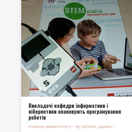
Викладачі кафедри інформатики і
кібернетики опановують програмування
роботів
Новини університету
By
jackson_square