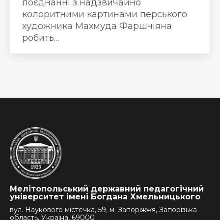
поєднанні з надзвичайно
колоритними картинами перського
художника Махмуда Фаршчіяна
робить…
Мелітопольський державний педагогічний
університет імені Богдана Хмельницького
вул. Наукового містечка, 59, м. Запоріжжя, Запорізька
область, Україна, 69000