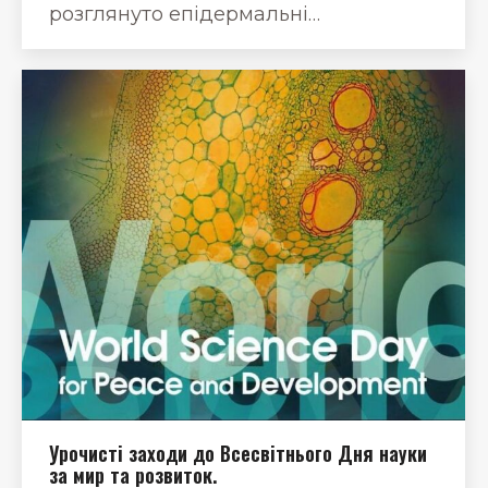
розглянуто епідермальні…
Урочисті заходи до Всесвітнього Дня науки
за мир та розвиток.