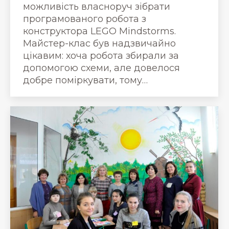
можливість власноруч зібрати
програмованого робота з
конструктора LEGO Mindstorms.
Майстер-клас був надзвичайно
цікавим: хоча робота збирали за
допомогою схеми, але довелося
добре поміркувати, тому…