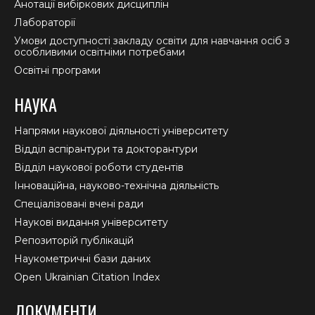
Анотації вибіркових дисциплін
Лабораторії
Умови доступності закладу освіти для навчання осіб з
особливими освітніми потребами
Освітні програми
НАУКА
Напрями наукової діяльності університету
Відділ аспірантури та докторантури
Відділ наукової роботи студентів
Інноваційна, науково-технічна діяльність
Спеціалізовані вчені ради
Наукові видання університету
Репозиторій публікацій
Наукометричні бази даних
Open Ukrainian Citation Index
ДОКУМЕНТИ