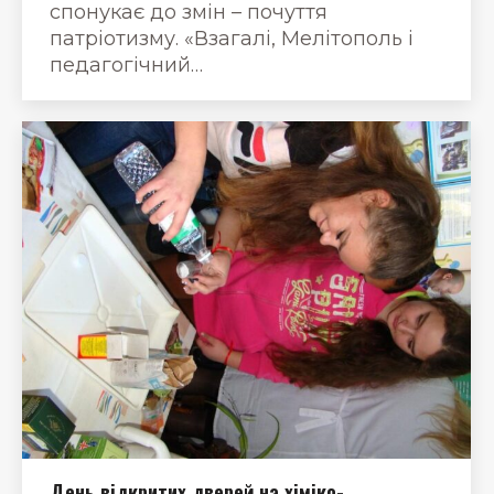
спонукає до змін – почуття
патріотизму. «Взагалі, Мелітополь і
педагогічний…
День відкритих дверей на хіміко-