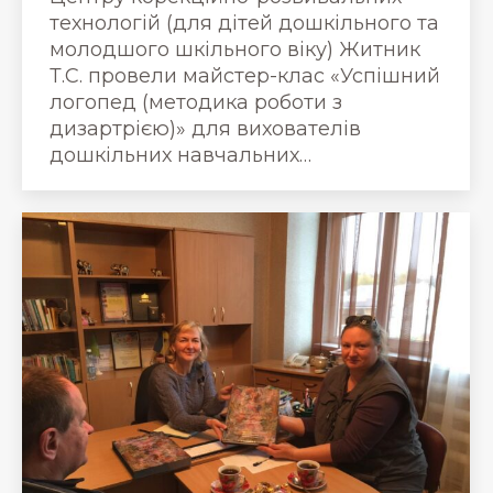
технологій (для дітей дошкільного та
молодшого шкільного віку) Житник
Т.С. провели майстер-клас «Успішний
логопед (методика роботи з
дизартрією)» для вихователів
дошкільних навчальних…