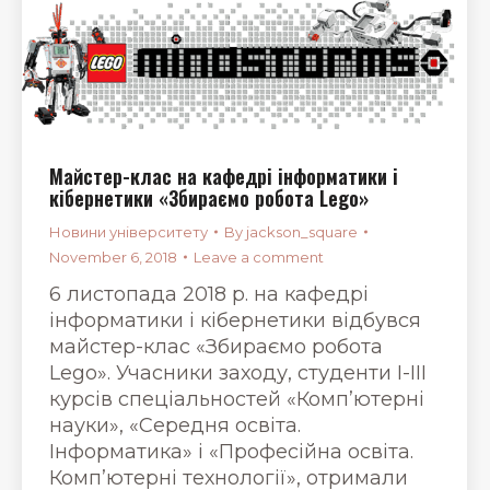
Майстер-клас на кафедрі інформатики і
кібернетики «Збираємо робота Lego»
Новини університету
By
jackson_square
November 6, 2018
Leave a comment
6 листопада 2018 р. на кафедрі
інформатики і кібернетики відбувся
майстер-клас «Збираємо робота
Lego». Учасники заходу, студенти І-ІІІ
курсів спеціальностей «Комп’ютерні
науки», «Середня освіта.
Інформатика» і «Професійна освіта.
Комп’ютерні технології», отримали