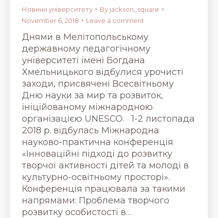
Новини університету
By
jackson_square
November 6, 2018
Leave a comment
Днями в Мелітопольському
державному педагогічному
університеті імені Богдана
Хмельницького відбулися урочисті
заходи, присвячені Всесвітньому
Дню науки за мир та розвиток,
ініційованому міжнародною
організацією UNESCO. 1-2 листопада
2018 р. відбулась Міжнародна
науково-практична конференція
«Інноваційні підході до розвитку
творчої активності дітей та молоді в
культурно-освітньому просторі».
Конференція працювала за такими
напрямами: Проблема творчого
розвитку особистості в…