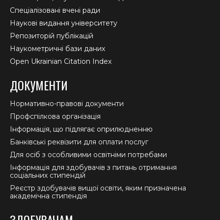
Спеціалізовані вчені ради
Наукові видання університету
Репозиторій публікацій
Наукометричні бази даних
Open Ukrainian Citation Index
ДОКУМЕНТИ
Нормативно-правові документи
Профспілкова організація
Інформація, що підлягає оприлюдненню
Банківські реквізити для оплати послуг
Для осіб з особливими освітніми потребами
Інформація для здобувачів з питань отримання
соціальних стипендій
Реєстр здобувачів вищої освіти, яким призначена
академічна стипендія
ЗДОБУВАЧАМ