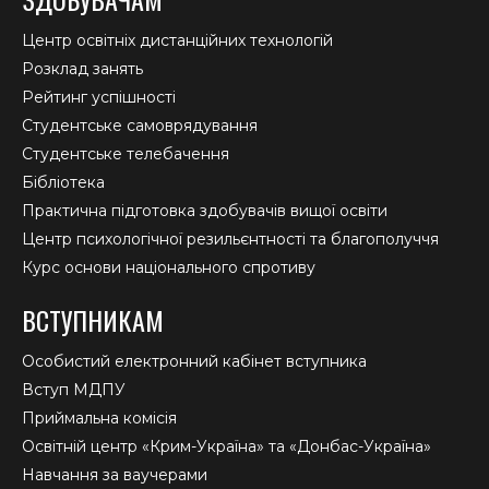
Центр освітніх дистанційних технологій
Розклад занять
Рейтинг успішності
Студентське самоврядування
Студентське телебачення
Бібліотека
Практична підготовка здобувачів вищої освіти
Центр психологічної резильєнтності та благополуччя
Курс основи національного спротиву
ВСТУПНИКАМ
Особистий електронний кабінет вступника
Вступ МДПУ
Приймальна комісія
Освітній центр «Крим-Україна» та «Донбас-Україна»
Навчання за ваучерами