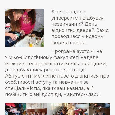
6 листопада в
університеті відбувся
незвичайний День
відкритих дверей. Захід
проводився у новому
форматі: квест.
Програма зустрічі на
хіміко-біологічному факультеті надала
можливість переміщатися між локаціями,
де відбувалися різні презентації.
Абітурієнти могли не просто дізнатися про
особливості вступу та навчання за
спеціальністю, яка їх зацікавила, а й
побачити різні досліди, майстер-класи.