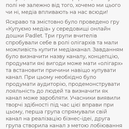
полі не залежно від того, хочемо ми цього
чи ні, медіа впливають на нас всюди!
Яскраво та змістовно було проведено гру
«Купуємо медіа» у середовищі онлайн
дошки Padlet. Три групи вчителів
спробували себе в ролі олігархів та мали
можливість купити медіаканал. Завданням
було визначити назву каналу, концепцію,
продумати які вигоди може мати «олігарх»
та встановити причини навіщо купувати
канал. При цьому необхідно було
продумати аудиторію, продемонструвати
лояльність до людей та визначити як
канал може заробляти. Учасники виявили
творчі здібності під час цієї вправи при
цьому, перша група спрямували свій
канал на реалізацію бізнес-ідеї, друга
група створила канал з метою лобіювання