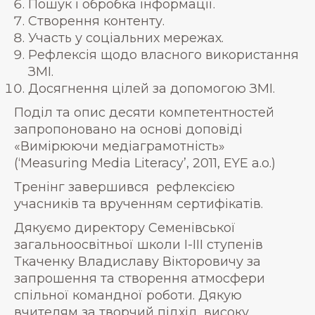
Пошук і обробка інформації.
Створення контенту.
Участь у соціальних мережах.
Рефлексія щодо власного використання
ЗМІ.
Досягнення цілей за допомогою ЗМІ.
Поділ та опис десяти компетентностей
запропоновано на основі доповіді
«Вимірюючи медіаграмотність»
(‘Measuring Media Literacy’, 2011, EYE a.o.)
Тренінг завершився рефлексією
учасників та врученням сертифікатів.
Дякуємо директору Семенівської
загальноосвітньої школи І-ІІІ ступенів
Ткаченку Владиславу Вікторовичу за
запрошення та створення атмосфери
спільної командної роботи. Дякую
вчителям за творчий підхід, високу