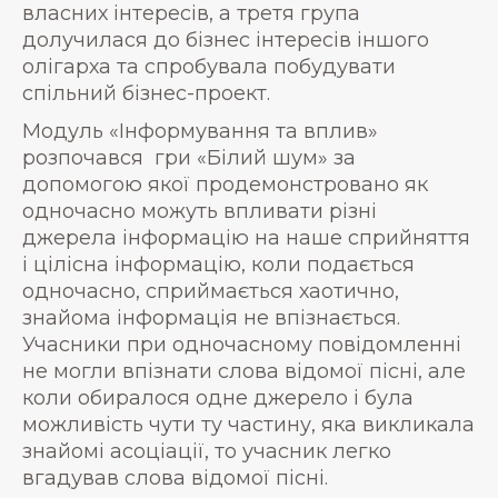
власних інтересів, а третя група
долучилася до бізнес інтересів іншого
олігарха та спробувала побудувати
спільний бізнес-проект.
Модуль «Інформування та вплив»
розпочався гри «Білий шум» за
допомогою якої продемонстровано як
одночасно можуть впливати різні
джерела інформацію на наше сприйняття
і цілісна інформацію, коли подається
одночасно, сприймається хаотично,
знайома інформація не впізнається.
Учасники при одночасному повідомленні
не могли впізнати слова відомої пісні, але
коли обиралося одне джерело і була
можливість чути ту частину, яка викликала
знайомі асоціації, то учасник легко
вгадував слова відомої пісні.