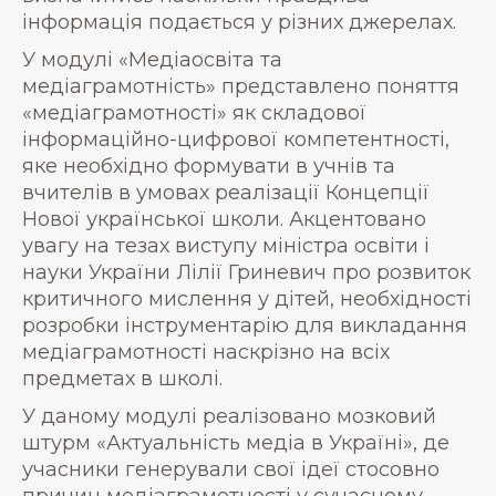
інформація подається у різних джерелах.
У модулі «Медіаосвіта та
медіаграмотність» представлено поняття
«медіаграмотності» як складової
інформаційно-цифрової компетентності,
яке необхідно формувати в учнів та
вчителів в умовах реалізації Концепції
Нової української школи. Акцентовано
увагу на тезах виступу міністра освіти і
науки України Лілії Гриневич про розвиток
критичного мислення у дітей, необхідності
розробки інструментарію для викладання
медіаграмотності наскрізно на всіх
предметах в школі.
У даному модулі реалізовано мозковий
штурм «Актуальність медіа в Україні», де
учасники генерували свої ідеї стосовно