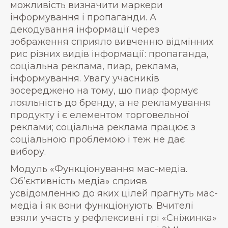
можливість визначити маркери
інформування і пропаганди. А
декодування інформації через
зображення сприяло вивченню відмінних
рис різних видів інформації: пропаганда,
соціальна реклама, пиар, реклама,
інформування. Увагу учасників
зосереджено на тому, що пиар формує
лояльність до бренду, а не рекламування
продукту і є елементом торговельної
реклами; соціальна реклама працює з
соціальною проблемою і теж не дає
вибору.
Модуль «Функціонування мас-медіа.
Об’єктивність медіа» сприяв
усвідомленню до яких цілей прагнуть мас-
медіа і як вони функціонують. Вчителі
взяли участь у рефлексивні грі «Сніжинка»