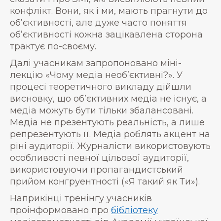
конфлікт. Вони, як і ми, мають прагнути до
об’єктивності, але дуже часто поняття
об’єктивності кожна зацікавлена сторона
трактує по-своєму.
Далі учасникам запропоновано міні-
лекцію «Чому медіа необ’єктивні?». У
процесі теоретичного викладу дійшли
висновку, що об’єктивних медіа не існує, а
медіа можуть бути тільки збалансовані.
Медіа не презентують реальність, а лише
репрезентують її. Медіа роблять акцент на
ріні аудиторії. Журналісти використовують
особливості певної цільової аудиторії,
використовуючи пропагандистський
прийом конгруентності («Я такий як Ти»).
Наприкінці тренінгу учасників
проінформовано про
бібліотеку