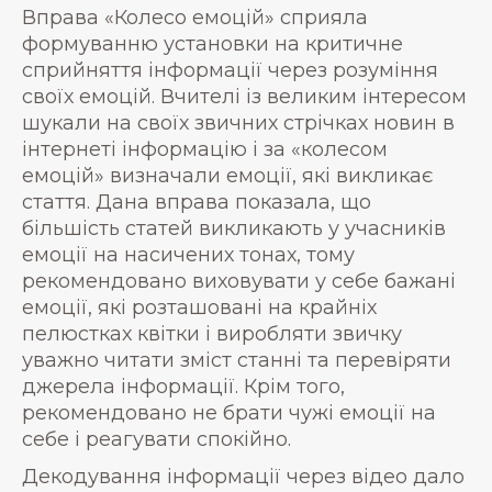
Вправа «Колесо емоцій» сприяла
формуванню установки на критичне
сприйняття інформації через розуміння
своїх емоцій. Вчителі із великим інтересом
шукали на своїх звичних стрічках новин в
інтернеті інформацію і за «колесом
емоцій» визначали емоції, які викликає
стаття. Дана вправа показала, що
більшість статей викликають у учасників
емоції на насичених тонах, тому
рекомендовано виховувати у себе бажані
емоції, які розташовані на крайніх
пелюстках квітки і виробляти звичку
уважно читати зміст станні та перевіряти
джерела інформації. Крім того,
рекомендовано не брати чужі емоції на
себе і реагувати спокійно.
Декодування інформації через відео дало