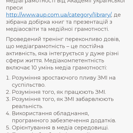
медіаграмотності від Академії української
преси
http://www.aup.com.ua/category/library/
, де
зібрана добірка книг та презентацій з
медіаосвіти та медійної грамотності.
Проведений тренінг переконливо довів,
що медіаграмотність – це постійна
активність, яка інтегрується у дуже різні
сфери життя. Медіакомпетентність
включає 10 умінь медіа грамотності:
Розуміння зростаючого пливу ЗМІ на
суспільство.
Розуміння того, як працюють ЗМІ.
Розуміння того, як ЗМІ забарвлюють
реальність.
Використання обладнання,
програмного забезпечення додатків.
Орієнтування в медіа середовищі.