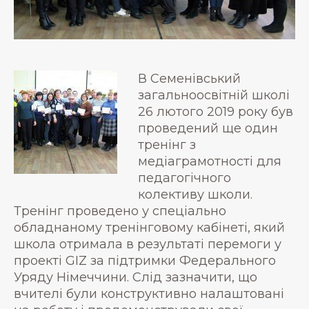
В Семенівський
загальноосвітній школі
26 лютого 2019 року був
проведений ще один
тренінг з
медіаграмотності для
педагогічного
колективу школи.
Тренінг проведено у спеціально
обладнаному тренінговому кабінеті, який
школа отримала в результаті перемоги у
проекті GIZ за підтримки Федерального
Уряду Німеччини. Слід зазначити, що
вчителі були конструктивно налаштовані