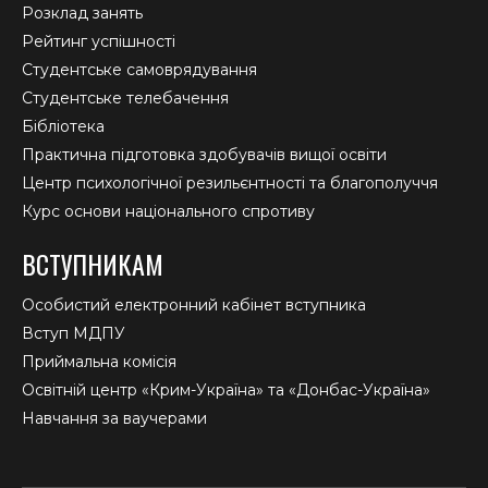
Розклад занять
Рейтинг успішності
Студентське самоврядування
Студентське телебачення
Бібліотека
Практична підготовка здобувачів вищої освіти
Центр психологічної резильєнтності та благополуччя
Курс основи національного спротиву
ВСТУПНИКАМ
Особистий електронний кабінет вступника
Вступ МДПУ
Приймальна комісія
Освітній центр «Крим-Україна» та «Донбас-Україна»
Навчання за ваучерами