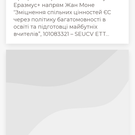
Еразмус+ напрям Жан Моне
“Зміцнення спільних цінностей ЄС
через політику багатомовності в
освіті та підготовці майбутніх
вчителів”, 101083321 – SEUCV ETT…