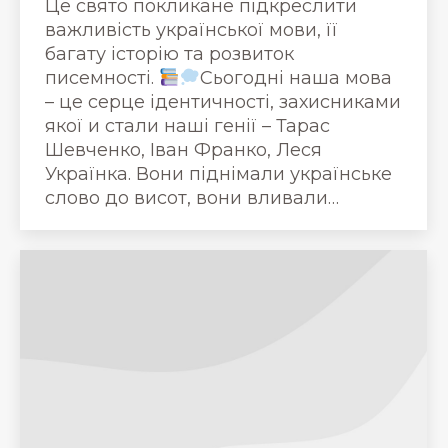
Це свято покликане підкреслити
важливість української мови, її
багату історію та розвиток
писемності.
Сьогодні наша мова
– це серце ідентичності, захисниками
якої и стали наші генії – Тарас
Шевченко, Іван Франко, Леся
Українка. Вони піднімали українське
слово до висот, вони вливали…