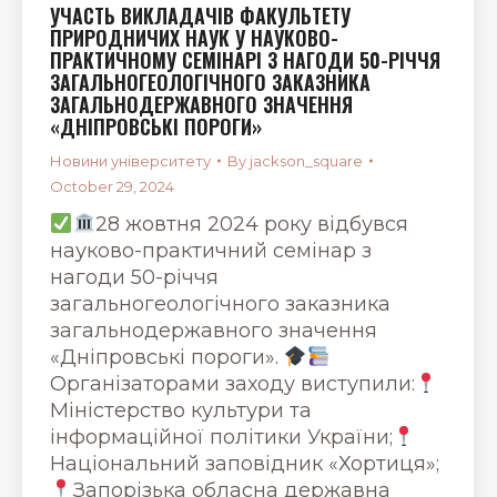
УЧАСТЬ ВИКЛАДАЧІВ ФАКУЛЬТЕТУ
ПРИРОДНИЧИХ НАУК У НАУКОВО-
ПРАКТИЧНОМУ СЕМІНАРІ З НАГОДИ 50-РІЧЧЯ
ЗАГАЛЬНОГЕОЛОГІЧНОГО ЗАКАЗНИКА
ЗАГАЛЬНОДЕРЖАВНОГО ЗНАЧЕННЯ
«ДНІПРОВСЬКІ ПОРОГИ»
Новини університету
By
jackson_square
October 29, 2024
28 жовтня 2024 року відбувся
науково-практичний семінар з
нагоди 50-річчя
загальногеологічного заказника
загальнодержавного значення
«Дніпровські пороги».
Організаторами заходу виступили:
Міністерство культури та
інформаційної політики України;
Національний заповідник «Хортиця»;
Запорізька обласна державна