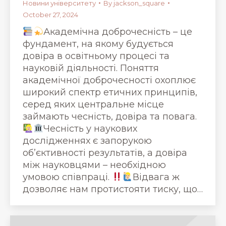
Новини університету
By
jackson_square
October 27, 2024
Академічна доброчесність – це
фундамент, на якому будується
довіра в освітньому процесі та
науковій діяльності. Поняття
академічної доброчесності охоплює
широкий спектр етичних принципів,
серед яких центральне місце
займають чесність, довіра та повага.
Чесність у наукових
дослідженнях є запорукою
об’єктивності результатів, а довіра
між науковцями – необхідною
умовою співпраці.
Відвага ж
дозволяє нам протистояти тиску, що…