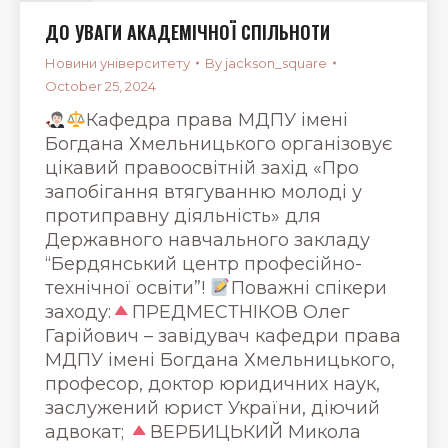
ДО УВАГИ АКАДЕМІЧНОЇ СПІЛЬНОТИ
Новини університету
By
jackson_square
October 25, 2024
Кафедра права МДПУ імені
Богдана Хмельницького організовує
цікавий правоосвітній захід «Про
запобігання втягуванню молоді у
протиправну діяльність» для
Державного навчального закладу
“Бердянський центр професійно-
технічної освіти”!
Поважні спікери
заходу:
ПРЕДМЕСТНІКОВ Олег
Гарійович – завідувач кафедри права
МДПУ імені Богдана Хмельницького,
професор, доктор юридичних наук,
заслужений юрист України, діючий
адвокат;
ВЕРБИЦЬКИЙ Микола