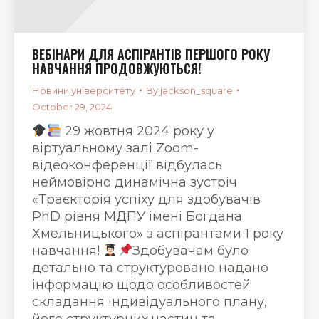
ВЕБІНАРИ ДЛЯ АСПІРАНТІВ ПЕРШОГО РОКУ
НАВЧАННЯ ПРОДОВЖУЮТЬСЯ!
Новини університету
By
jackson_square
October 29, 2024
29 жовтня 2024 року у
віртуальному залі Zoom-
відеоконференції відбулась
неймовірно динамічна зустріч
«Траєкторія успіху для здобувачів
PhD рівня МДПУ імені Богдана
Хмельницького» з аспірантами 1 року
навчання!
Здобувачам було
детально та структуровано надано
інформацію щодо особливостей
складання індивідуального плану,
його структурних частин та