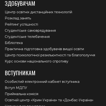
ЗДОБУВАЧАМ
Центр освітніх дистанційних технологій
Розклад занять
Рейтинг успішності
Студентське самоврядування
Студентське телебачення
Бібліотека
Практична підготовка здобувачів вищої освіти
Центр психологічної резильєнтності та благополуччя
Курс основи національного спротиву
ВСТУПНИКАМ
Особистий електронний кабінет вступника
Вступ МДПУ
Приймальна комісія
Освітній центр «Крим-Україна» та «Донбас-Україна»