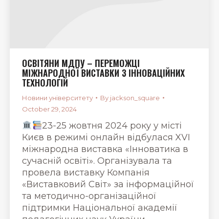
ОСВІТЯНИ МДПУ – ПЕРЕМОЖЦІ
МІЖНАРОДНОЇ ВИСТАВКИ З ІННОВАЦІЙНИХ
ТЕХНОЛОГІЙ
Новини університету
By
jackson_square
October 29, 2024
23-25 жовтня 2024 року у місті
Києв в режимі онлайн відбулася XVI
міжнародна виставка «Інноватика в
сучасній освіті». Організувала та
провела виставку Компанія
«Виставковий Світ» за інформаційної
та методично-організаційної
підтримки Національної академії