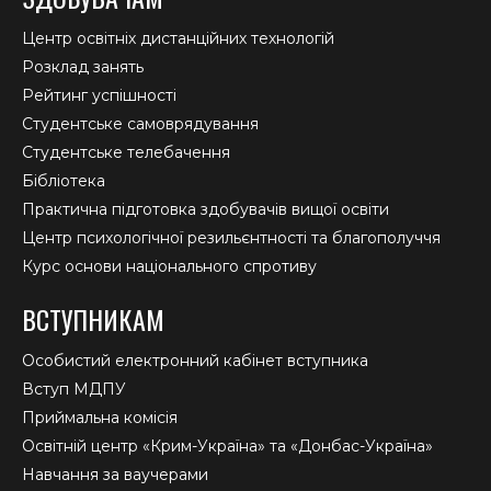
Центр освітніх дистанційних технологій
Розклад занять
Рейтинг успішності
Студентське самоврядування
Студентське телебачення
Бібліотека
Практична підготовка здобувачів вищої освіти
Центр психологічної резильєнтності та благополуччя
Курс основи національного спротиву
ВСТУПНИКАМ
Особистий електронний кабінет вступника
Вступ МДПУ
Приймальна комісія
Освітній центр «Крим-Україна» та «Донбас-Україна»
Навчання за ваучерами