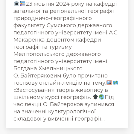
23 жовтня 2024 року на кафедрі
загальної та регіональної географії
природничо-географічного
факультету Сумського державного
педагогічного університету імені А.С.
Макаренка доцентом кафедри
географії та туризму
Мелітопольського державного
педагогічного університету імені
Богдана Хмельницького
О. Байтеряковим було прочитано
гостьову онлайн-лекцію на тему:
«Застосування творів живопису в
шкільному курсі географії».
Під
час лекції О. Байтеряков зупинився
на значенні культурологічної
складової у вивченні географії…