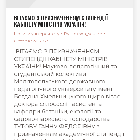
ВІТАЄМО З ПРИЗНАЧЕННЯМ СТИПЕНДІЇ
КАБІНЕТУ МІНІСТРІВ УКРАЇНИ!
Новини університету
By
jackson_square
October 24, 2024
ВІТАЄМО З ПРИЗНАЧЕННЯМ
СТИПЕНДІЇ КАБІНЕТУ МІНІСТРІВ
УКРАЇНИ! Науково-педагогічний та
студентський колективи
Мелітопольського державного
педагогічного університету імені
Богдана Хмельницького щиро вітає
доктора філософії , асистента
кафедри ботаніки, екології та
садово-паркового господарства
ТУТОВУ ГАННУ ФЕДОРІВНУ з
призначенням академічної стипендії