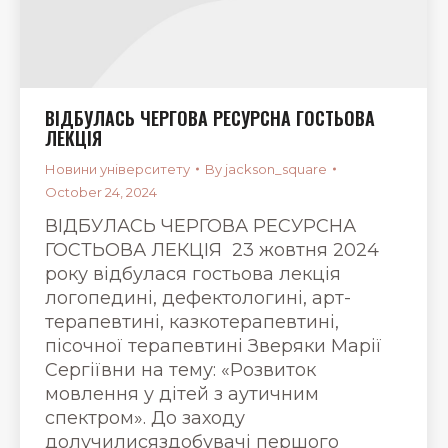
ВІДБУЛАСЬ ЧЕРГОВА РЕСУРСНА ГОСТЬОВА
ЛЕКЦІЯ
Новини університету
By
jackson_square
October 24, 2024
ВІДБУЛАСЬ ЧЕРГОВА РЕСУРСНА
ГОСТЬОВА ЛЕКЦІЯ 23 жовтня 2024
року відбулася гостьова лекція
логопедині, дефектологині, арт-
терапевтині, казкотерапевтині,
пісочної терапевтині Зверяки Марії
Сергіївни на тему: «Розвиток
мовлення у дітей з аутичним
спектром». До заходу
долучилисяздобувачі першого