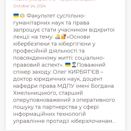
October 24, 2024
Факультет суспільно-
гуманітарних наук та права
запрошує стати учасником відкритої
лекції на тему:
«Основи
кібербезпеки та кібергігієни у
професійній діяльності та
повсякденному житті: соціально-
правовий аспект».
Поважний
спікер заходу: Олег КИРБЯТ’ЄВ –
доктор юридичних наук, доцент
кафедри права МДПУ імені Богдана
Хмельницького, старший
оперуповноважений з оперативного
пошуку та партнерства у сфері
інформаційних технологій
управління протидії кіберзлочинам…