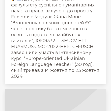
факультету суспільно-гуманітарних
наук та права, залучені до проєкту
Erasmus+ Модуль Жана Моне
“Зміцнення спільних цінностей ЄС
через політику багатомовності в
освіті та підготовці майбутніх
вчителів”, 101083321 – SEUCV ETT –
ERASMUS-JMO-2022-HEI-TCH-RSCH,
завершили участь в Інтенсивному
курсі “Europe-oriented Ukrainian
Foreign Language Teacher” (30 год),
який тривав з 14 жовтня по 23 жовтня
2024…