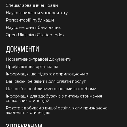
Спеціалізовані вчені ради
Наукові видання університету
Репозиторій публікацій
Наукометричні бази даних
Open Ukrainian Citation Index
ДОКУМЕНТИ
Нормативно-правові документи
Профспілкова організація
Інформація, що підлягає оприлюдненню
Банківські реквізити для оплати послуг
Для осіб з особливими освітніми потребами
Інформація для здобувачів з питань отримання
соціальних стипендій
Реєстр здобувачів вищої освіти, яким призначена
академічна стипендія
ЗДОБУВАЧАМ