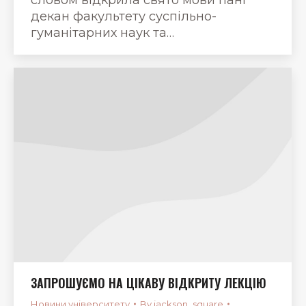
декан факультету суспільно-
гуманітарних наук та…
ЗАПРОШУЄМО НА ЦІКАВУ ВІДКРИТУ ЛЕКЦІЮ
Новини університету
By
jackson_square