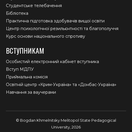
Студентське телебачення
Бібліотека
Практична підготовка здобувачів вищої освіти
Центр психологічної резильєнтності та благополуччя
Курс основи національного спротиву
ВСТУПНИКАМ
Особистий електронний кабінет вступника
Вступ МДПУ
Приймальна комісія
Освітній центр «Крим-Україна» та «Донбас-Україна»
Навчання за ваучерами
© Bogdan Khmelnitsky Melitopol State Pedagogical
University, 2026