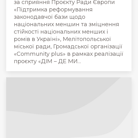
за сприяння Проєкту Ради Європи
«Підтримка реформування
законодавчої бази щодо
національних меншин та зміцнення
стійкості національних менших і
ромів в Україні», Мелітопольської
міської ради, Громадської організації
«Community plus» в рамках реалізації
проєкту «ДІМ – ДЕ МИ…