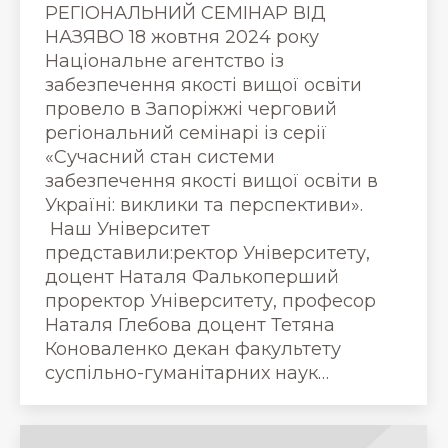
РЕГІОНАЛЬНИЙ СЕМІНАР ВІД
НАЗЯВО 18 жовтня 2024 року
Національне агентство із
забезпечення якості вищої освіти
провело в Запоріжжі черговий
регіональний семінарі із серії
«Сучасний стан системи
забезпечення якості вищої освіти в
Україні: виклики та перспективи».
Наш Університет
представили:ректор Університету,
доцент Наталя Фалькоперший
проректор Університету, професор
Наталя Глебова доцент Тетяна
Коноваленко декан факультету
суспільно-гуманітарних наук…