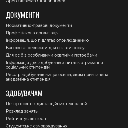
Open Ukrainian Citation Index
ДОКУМЕНТИ
Нормативно-правові документи
Профспілкова організація
Інформація, що підлягає оприлюдненню
Банківські реквізити для оплати послуг
Для осіб з особливими освітніми потребами
Інформація для здобувачів з питань отримання
соціальних стипендій
Реєстр здобувачів вищої освіти, яким призначена
академічна стипендія
ЗДОБУВАЧАМ
Центр освітніх дистанційних технологій
Розклад занять
Рейтинг успішності
Студентське самоврядування