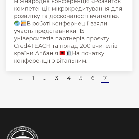
міжнародна конференція «Розвиток
компетенції: мікрокредитування для
розвитку та досконалості вчителів».
В роботі конфернеції взяли
участь представники 15
університетів партнерів проєкту
Cred4TEACH та понад 200 вчителів
країни Албанія.
На початку
конференції з вітальним…
←
1
…
3
4
5
6
7