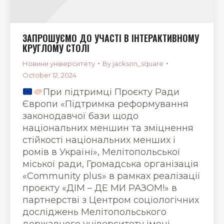
ЗАПРОШУЄМО ДО УЧАСТІ В ІНТЕРАКТИВНОМУ
КРУГЛОМУ СТОЛІ
Новини університету
By
jackson_square
October 12, 2024
При підтримці Проєкту Ради
Європи «Підтримка реформування
законодавчої бази щодо
національних меншин та зміцнення
стійкості національних менших і
ромів в Україні», Мелітопольської
міської ради, Громадська організація
«Community plus» в рамках реалізації
проєкту «ДІМ – ДЕ МИ РАЗОМ!» в
партнерстві з Центром соціологічних
досліджень Мелітопольського
державного університету імені