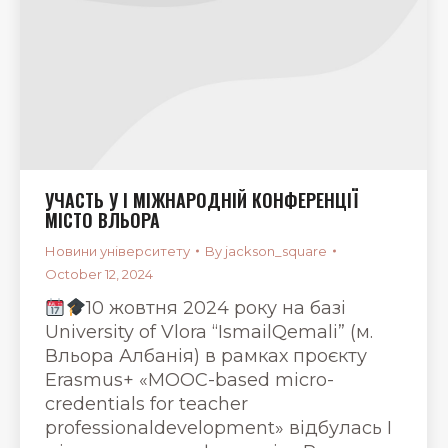
УЧАСТЬ У І МІЖНАРОДНІЙ КОНФЕРЕНЦІЇ
МІСТО ВЛЬОРА
Новини університету
By
jackson_square
October 12, 2024
10 жовтня 2024 року на базі
University of Vlora “IsmailQemali” (м.
Вльора Албанія) в рамках проєкту
Erasmus+ «MOOC-based micro-
credentials for teacher
professionaldevelopment» відбулась І