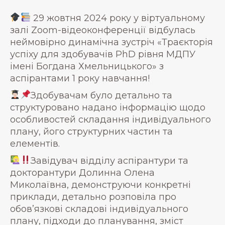
29 жовтня 2024 року у віртуальному
залі Zoom-відеоконференції відбулась
неймовірно динамічна зустріч «Траєкторія
успіху для здобувачів PhD рівня МДПУ
імені Богдана Хмельницького» з
аспірантами 1 року навчання!
Здобувачам було детально та
структуровано надано інформацію щодо
особливостей складання індивідуального
плану, його структурних частин та
елементів.
Завідувач відділу аспірантури та
докторантури Долинна Олена
Миколаївна, демонструючи конкретні
приклади, детально розповіла про
обов’язкові складові індивідуального
плану, підходи до планування, зміст