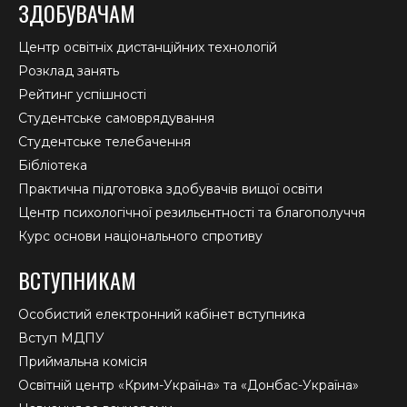
ЗДОБУВАЧАМ
Центр освітніх дистанційних технологій
Розклад занять
Рейтинг успішності
Студентське самоврядування
Студентське телебачення
Бібліотека
Практична підготовка здобувачів вищої освіти
Центр психологічної резильєнтності та благополуччя
Курс основи національного спротиву
ВСТУПНИКАМ
Особистий електронний кабінет вступника
Вступ МДПУ
Приймальна комісія
Освітній центр «Крим-Україна» та «Донбас-Україна»