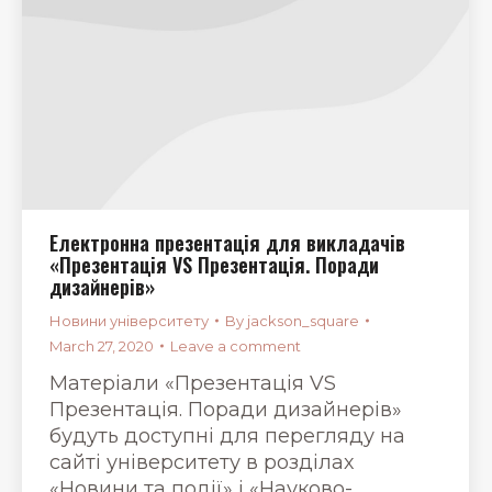
Електронна презентація для викладачів
«Презентація VS Презентація. Поради
дизайнерів»
Новини університету
By
jackson_square
March 27, 2020
Leave a comment
Матеріали «Презентація VS
Презентація. Поради дизайнерів»
будуть доступні для перегляду на
сайті університету в розділах
«Новини та події» і «Науково-