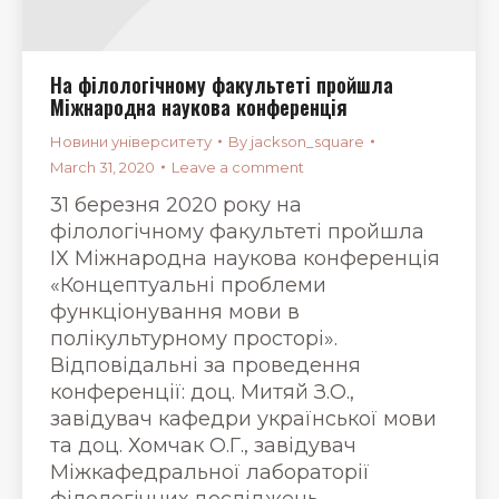
На філологічному факультеті пройшла
Міжнародна наукова конференція
Новини університету
By
jackson_square
March 31, 2020
Leave a comment
31 березня 2020 року на
філологічному факультеті пройшла
ІХ Міжнародна наукова конференція
«Концептуальні проблеми
функціонування мови в
полікультурному просторі».
Відповідальні за проведення
конференції: доц. Митяй З.О.,
завідувач кафедри української мови
та доц. Хомчак О.Г., завідувач
Міжкафедральної лабораторії
філологічних досліджень.