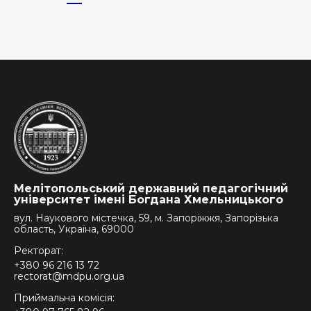
Мелітопольський державний педагогічний
університет імені Богдана Хмельницького
вул. Наукового містечка, 59, м. Запоріжжя, Запорізька
область, Україна, 69000
Ректорат:
+380 96 216 13 72
rectorat@mdpu.org.ua
Приймальна комісія: