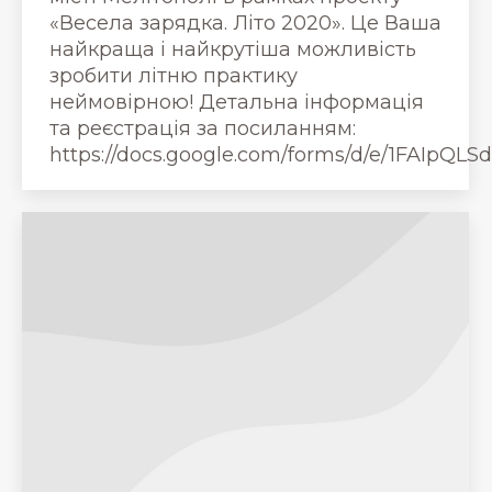
«Весела зарядка. Лiто 2020». Це Ваша
найкраща і найкрутіша можливість
зробити літню практику
неймовірною! Детальна інформація
та реєстрація за посиланням:
https://docs.google.com/forms/d/e/1FAI