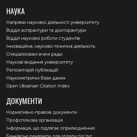
НАУКА
Напрями наукової діяльності університету
Відділ аспірантури та докторантури
Відділ наукової роботи студентів
Інноваційна, науково-технічна діяльність
Спеціалізовані вчені ради
Наукові видання університету
Репозиторій публікацій
Наукометричні бази даних
Open Ukrainian Citation Index
ДОКУМЕНТИ
Нормативно-правові документи
Профспілкова організація
Інформація, що підлягає оприлюдненню
Банківські реквізити для оплати послуг