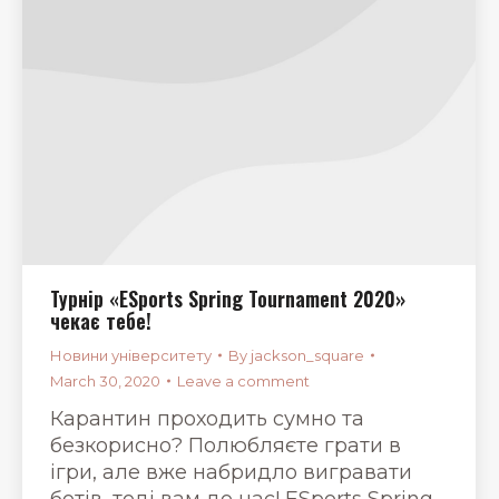
Турнір «ESports Spring Tournament 2020»
чекає тебе!
Новини університету
By
jackson_square
March 30, 2020
Leave a comment
Карантин проходить сумно та
безкорисно? Полюбляєте грати в
ігри, але вже набридло вигравати
ботів, тоді вам до нас! ESports Spring