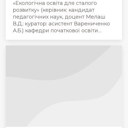
«Екологічна освіта для сталого
розвитку» (керівник: кандидат
педагогічних наук, доцент Мелаш
В.Д.; куратор: асистент Варениченко
А.Б.) кафедри початкової освіти…