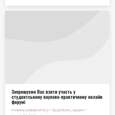
Запрошуємо Вас взяти участь у
студентському науково-практичному онлайн
форумі
Новини університету
By
jackson_square