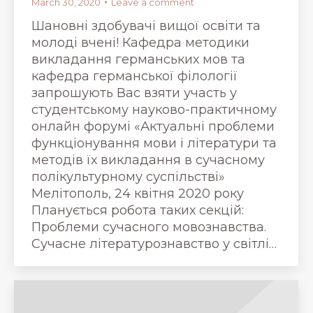
March 30, 2020
Leave a comment
Шановні здобувачі вищої освіти та
молоді вчені! Кафедра методики
викладання германських мов та
кафедра германської філології
запрошують Вас взяти участь у
студентському науково-практичному
онлайн форумі «Актуальні проблеми
функціонування мови і літератури та
методів їх викладання в сучасному
полікультурному суспільстві»
Мелітополь, 24 квітня 2020 року
Планується робота таких секцій:
Проблеми сучасного мовознавства.
Сучасне літературознавство у світлі…