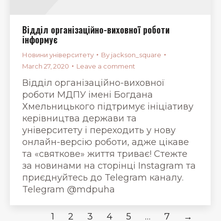
Відділ організаційно-виховної роботи
інформує
Новини університету
By
jackson_square
March 27, 2020
Leave a comment
Відділ організаційно-виховної
роботи МДПУ імені Богдана
Хмельницького підтримує ініціативу
керівництва держави та
університету i переходить у нову
онлайн-версію роботи, адже цікаве
та «святкове» життя триває! Стежте
за новинами на сторінці Instagram та
приєднуйтесь до Telegram каналу.
Telegram @mdpuha
1
2
3
4
5
…
7
→