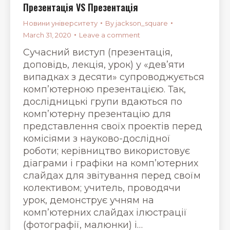
Презентація VS Презентація
Новини університету
By
jackson_square
March 31, 2020
Leave a comment
Сучасний виступ (презентація,
доповідь, лекція, урок) у «дев’яти
випадках з десяти» супроводжується
комп’ютерною презентацією. Так,
дослідницькі групи вдаються по
комп’ютерну презентацію для
представлення своїх проектів перед
комісіями з науково-дослідної
роботи; керівництво використовує
діаграми і графіки на комп’ютерних
слайдах для звітування перед своїм
колективом; учитель, проводячи
урок, демонструє учням на
комп’ютерних слайдах ілюстрації
(фотографії, малюнки) і…