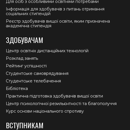
Для осіб з особливими освітніми потребами
Інформація для здобувачів з питань отримання
соціальних стипендій
Реєстр здобувачів вищої освіти, яким призначена
академічна стипендія
ЗДОБУВАЧАМ
Центр освітніх дистанційних технологій
Розклад занять
Рейтинг успішності
Студентське самоврядування
Студентське телебачення
Бібліотека
Практична підготовка здобувачів вищої освіти
Центр психологічної резильєнтності та благополуччя
Курс основи національного спротиву
ВСТУПНИКАМ