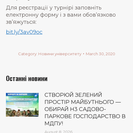
Для реєстрації у турнірі заповніть
електронну форму і з вами обов’язково
зв’яжуться:
bit.ly/3av09oc
Category:
Новини університету
March 30, 2020
Останні новини
СТВОРЮЙ ЗЕЛЕНИЙ
ПРОСТІР МАЙБУТНЬОГО —
ОБИРАЙ Н3 САДОВО-
ПАРКОВЕ ГОСПОДАРСТВО В
МДПУ!
August 8, 2026