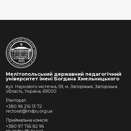
Мелітопольський державний педагогічний
університет імені Богдана Хмельницького
вул. Наукового містечка, 59, м. Запоріжжя, Запорізька
область, Україна, 69000
Ректорат:
+380 96 216 13 72
rectorat@mdpu.org.ua
Приймальна комісія:
+380 97 765 82 96
pk-mdpu@ukr.net