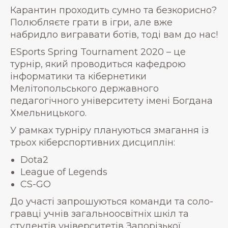
Карантин проходить сумно та безкорисно?
Полюбляєте грати в ігри, але вже
набридло вигравати ботів, тоді вам до нас!
ESports Spring Tournament 2020 – це
турнір, який проводиться кафедрою
інформатики та кібернетики
Мелітопольського державного
педагогічного університету імені Богдана
Хмельницького.
У рамках турніру плануються змагання із
трьох кіберспортивних дисциплін:
Dota2
League of Legends
CS-GO
До участі запрошуються команди та соло-
гравці учнів загальноосвітніх шкіл та
студентів університетів Запорізької