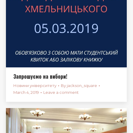
Запрошуємо на вибори!
Новини університету
By
jackson_square
March 4, 2019
Leave a comment