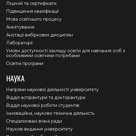
window
window
window
Ліцензії та сертифікати
Підвищення кваліфікації
Мова освітнього процесу
Анкетування
Анотації вибіркових дисциплін
Лабораторії
Умови доступності закладу освіти для навчання осіб з
особливими освітніми потребами
Освітні програми
НАУКА
Напрями наукової діяльності університету
Відділ аспірантури та докторантури
Відділ наукової роботи студентів
Інноваційна, науково-технічна діяльність
Спеціалізовані вчені ради
Наукові видання університету