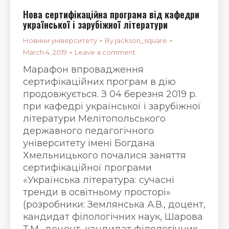
Нова сертифікаційна програма від кафедри
української і зарубіжної літератури
Новини університету
By
jackson_square
March 4, 2019
Leave a comment
Марафон впровадження
сертифікаційних програм в дію
продовжується. З 04 березня 2019 р.
при кафедрі української і зарубіжної
літератури Мелітопольського
державного педагогічного
університету імені Богдана
Хмельницького почалися заняття
сертифікаційної програми
«Українська література: сучасні
тренди в освітньому просторі»
(розробники: Землянська А.В., доцент,
кандидат філологічних наук, Шарова