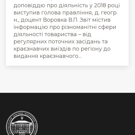
доповіддю про діяльність у 2018 році
виступив голова правління, д. геогр.
н., доцент Воровка В.П. Звіт містив
інформацію про різноманітні сфери
діяльності товариства – від
регулярних поточних засідань та
краєзнавчих виїздів по регіону до
видання краєзнавчого…