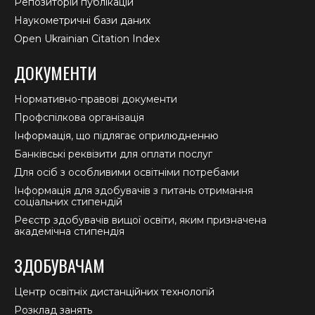
Репозиторій публікацій
Наукометричні бази даних
Open Ukrainian Citation Index
ДОКУМЕНТИ
Нормативно-правові документи
Профспілкова організація
Інформація, що підлягає оприлюдненню
Банківські реквізити для оплати послуг
Для осіб з особливими освітніми потребами
Інформація для здобувачів з питань отримання
соціальних стипендій
Реєстр здобувачів вищої освіти, яким призначена
академічна стипендія
ЗДОБУВАЧАМ
Центр освітніх дистанційних технологій
Розклад занять