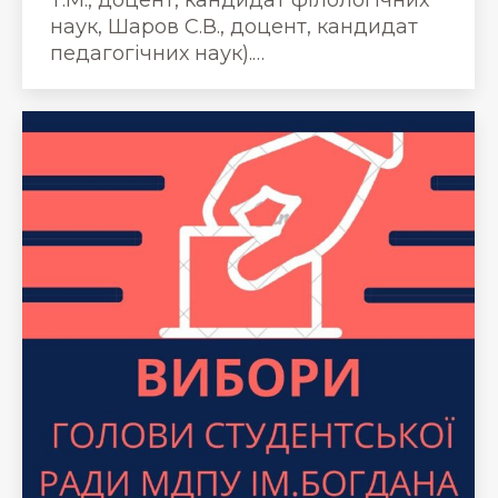
Т.М., доцент, кандидат філологічних
наук, Шаров С.В., доцент, кандидат
педагогічних наук).…