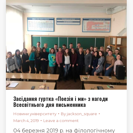
Засідання гуртка «Поезія і ми» з нагоди
Всесвітнього дня письменника
Новини університету
By
jackson_square
March 4, 2019
Leave a comment
04 березня 2019 р. на філологічному