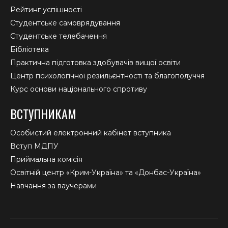
Рейтинг успішності
Студентське самоврядування
Студентське телебачення
Бібліотека
Практична підготовка здобувачів вищої освіти
Центр психологічної резильєнтності та благополуччя
Курс основи національного спротиву
ВСТУПНИКАМ
Особистий електронний кабінет вступника
Вступ МДПУ
Приймальна комісія
Освітній центр «Крим-Україна» та «Донбас-Україна»
Навчання за ваучерами