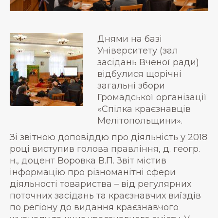
Днями на базі
Університету (зал
засідань Вченої ради)
відбулися щорічні
загальні збори
Громадської організації
«Спілка краєзнавців
Мелітопольщини».
Зі звітною доповіддю про діяльність у 2018
році виступив голова правління, д. геогр.
н., доцент Воровка В.П. Звіт містив
інформацію про різноманітні сфери
діяльності товариства – від регулярних
поточних засідань та краєзнавчих виїздів
по регіону до видання краєзнавчого