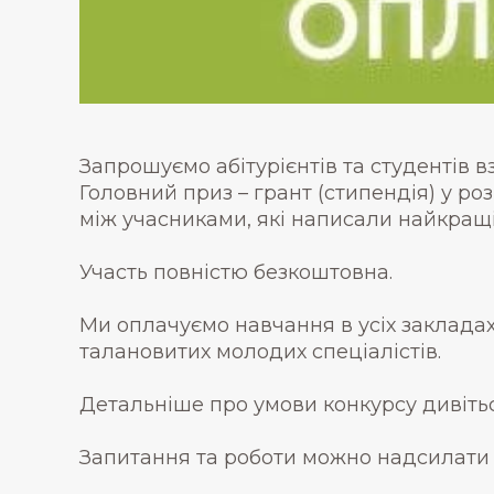
Запрошуємо абітурієнтів та студентів в
Головний приз – грант (стипендія) у ро
між учасниками, які написали найкращі
Участь повністю безкоштовна.
Ми оплачуємо навчання в усіх закладах
талановитих молодих спеціалістів.
Детальніше про умови конкурсу дивітьс
Запитання та роботи можно надсилати че