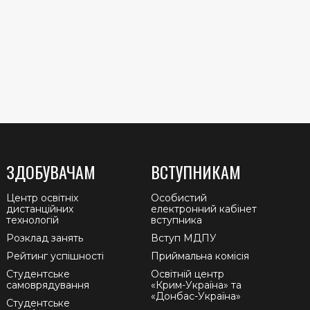
ЗДОБУВАЧАМ
ВСТУПНИКАМ
Центр освітніх
Особистий
дистанційних
електронний кабінет
технологій
вступника
Розклад занять
Вступ МДПУ
Рейтинг успішності
Приймальна комісія
Студентське
Освітній центр
самоврядування
«Крим-Україна» та
«Донбас-Україна»
Студентське