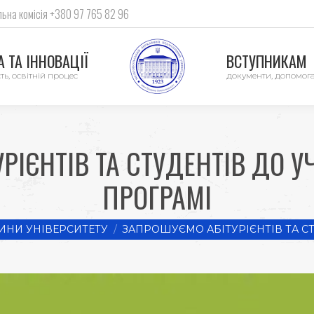
ьна комісія +380 97 765 82 96
 ТА ІННОВАЦІЇ
ВСТУПНИКАМ
ть, освітній процес
документи, допомог
ІЄНТІВ ТА СТУДЕНТІВ ДО У
ПРОГРАМІ
ИНИ УНІВЕРСИТЕТУ
ЗАПРОШУЄМО АБІТУРІЄНТІВ ТА С