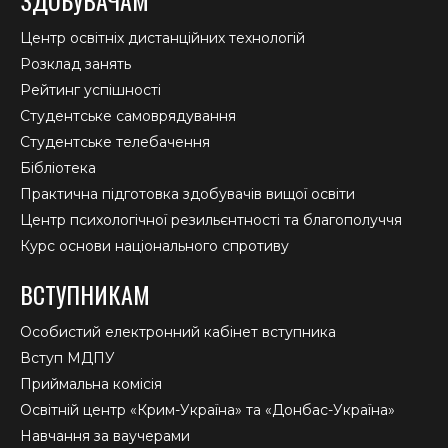
Центр освітніх дистанційних технологій
Розклад занять
Рейтинг успішності
Студентське самоврядування
Студентське телебачення
Бібліотека
Практична підготовка здобувачів вищої освіти
Центр психологічної резильєнтності та благополуччя
Курс основи національного спротиву
ВСТУПНИКАМ
Особистий електронний кабінет вступника
Вступ МДПУ
Приймальна комісія
Освітній центр «Крим-Україна» та «Донбас-Україна»
Навчання за ваучерами