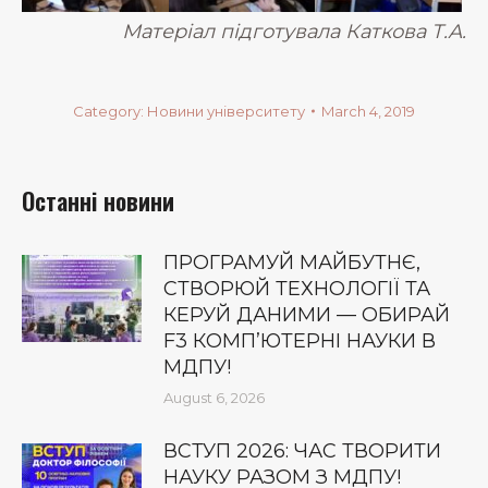
Матеріал підготувала Каткова Т.А.
Category:
Новини університету
March 4, 2019
Останні новини
ПРОГРАМУЙ МАЙБУТНЄ,
СТВОРЮЙ ТЕХНОЛОГІЇ ТА
КЕРУЙ ДАНИМИ — ОБИРАЙ
F3 КОМП’ЮТЕРНІ НАУКИ В
МДПУ!
August 6, 2026
ВСТУП 2026: ЧАС ТВОРИТИ
НАУКУ РАЗОМ З МДПУ!