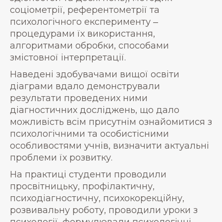
соціометрії, референтометрії та
психологічного експерименту ‒
процедурами їх використання,
алгоритмами обробки, способами
змістовної інтерпретації.
Наведені здобувачами вищої освіти
діаграми вдало демонстрували
результати проведених ними
діагностичних досліджень, що дало
можливість всім присутнім ознайомитися з
психологічними та особистісними
особливостями учнів, визначити актуальні
проблеми їх розвитку.
На практиці студенти проводили
просвітницьку, профілактичну,
психодіагностичну, психокорекційну,
розвивальну роботу, проводили уроки з
психології, формулювали психологічні