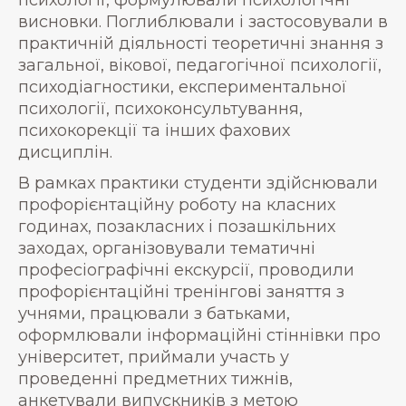
висновки. Поглиблювали і застосовували в
практичній діяльності теоретичні знання з
загальної, вікової, педагогічної психології,
психодіагностики, експериментальної
психології, психоконсультування,
психокорекції та інших фахових
дисциплін.
В рамках практики студенти здійснювали
профорієнтаційну роботу на класних
годинах, позакласних і позашкільних
заходах, організовували тематичні
професіографічні екскурсії, проводили
профорієнтаційні тренінгові заняття з
учнями, працювали з батьками,
оформлювали інформаційні стіннівки про
університет, приймали участь у
проведенні предметних тижнів,
анкетували випускників з метою