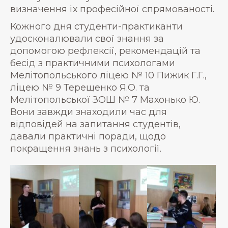
визначення їх професійної спрямованості.
Кожного дня студенти-практиканти
удосконалювали свої знання за
допомогою рефлексії, рекомендацій та
бесід з практичними психологами
Мелітопольського ліцею № 10 Пижик Г.Г.,
ліцею № 9 Терещенко Я.О. та
Мелітопольської ЗОШ № 7 Махонько Ю.
Вони завжди знаходили час для
відповідей на запитання студентів,
давали практичні поради, щодо
покращення знань з психології.