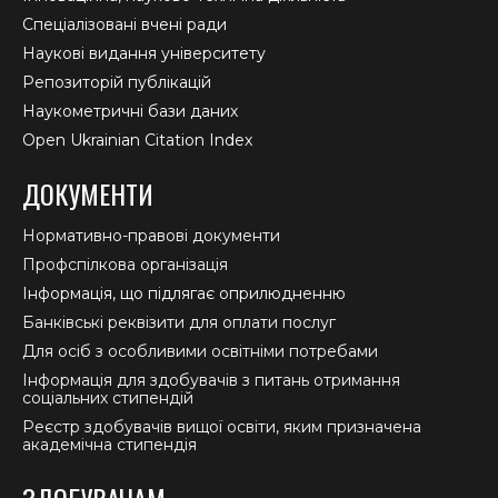
Спеціалізовані вчені ради
Наукові видання університету
Репозиторій публікацій
Наукометричні бази даних
Open Ukrainian Citation Index
ДОКУМЕНТИ
Нормативно-правові документи
Профспілкова організація
Інформація, що підлягає оприлюдненню
Банківські реквізити для оплати послуг
Для осіб з особливими освітніми потребами
Інформація для здобувачів з питань отримання
соціальних стипендій
Реєстр здобувачів вищої освіти, яким призначена
академічна стипендія
ЗДОБУВАЧАМ