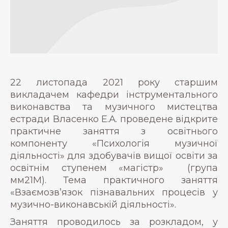
22 листопада 2021 року старшим
викладачем кафедри інструментального
виконавства та музичного мистецтва
естради Власенко Е.А. проведене відкрите
практичне заняття з освітнього
компоненту «Психологія музичної
діяльності» для здобувачів вищої освіти за
освітнім ступенем «магістр» (група
мм21М). Тема практичного заняття
«Взаємозв’язок пізнавальних процесів у
музично-виконавській діяльності».
Заняття проводилось за розкладом, у