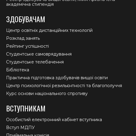
академічна стипендія
ЗДОБУВАЧАМ
Центр освітніх дистанційних технологій
Розклад занять
Рейтинг успішності
Студентське самоврядування
Студентське телебачення
Бібліотека
Практична підготовка здобувачів вищої освіти
Центр психологічної резильєнтності та благополуччя
Курс основи національного спротиву
ВСТУПНИКАМ
Особистий електронний кабінет вступника
Вступ МДПУ
Приймальна комісія