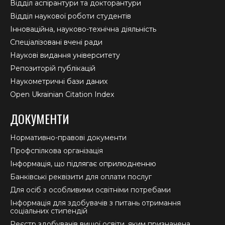
Відділ аспірантури та докторантури
Відділ наукової роботи студентів
Інноваційна, науково-технічна діяльність
Спеціалізовані вчені ради
Наукові видання університету
Репозиторій публікацій
Наукометричні бази даних
Open Ukrainian Citation Index
ДОКУМЕНТИ
Нормативно-правові документи
Профспілкова організація
Інформація, що підлягає оприлюдненню
Банківські реквізити для оплати послуг
Для осіб з особливими освітніми потребами
Інформація для здобувачів з питань отримання
соціальних стипендій
Реєстр здобувачів вищої освіти, яким призначена