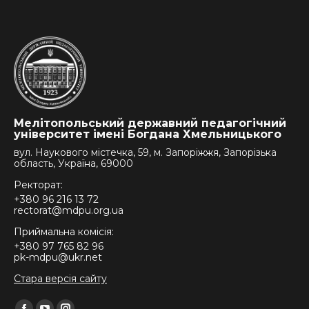
Мелітопольський державний педагогічний
університет імені Богдана Хмельницького
вул. Наукового містечка, 59, м. Запоріжжя, Запорізька
область, Україна, 69000
Ректорат:
+380 96 216 13 72
rectorat@mdpu.org.ua
Приймальна комісія:
+380 97 765 82 96
pk-mdpu@ukr.net
Стара версія сайту
Find us on: