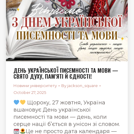
ДЕНЬ УКРАЇНСЬКОЇ ПИСЕМНОСТІ ТА МОВИ —
СВЯТО ДУХУ, ПАМ’ЯТІ Й ЄДНОСТІ!
Новини університету
By
jackson_square
October 27, 2025
Щороку, 27 жовтня, Україна
вшановує День української
писемності та мови — день, коли
серце нації б’ється в унісон зі словом.
Це не просто дата календаря —