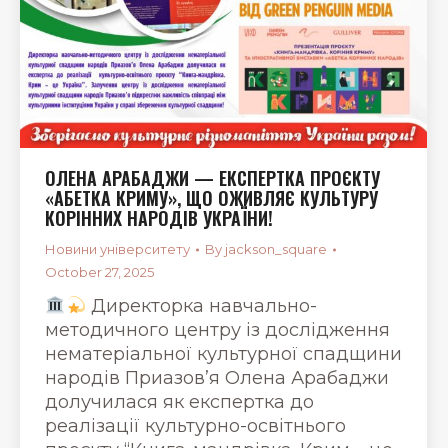
ОЛЕНА АРАБАДЖИ — ЕКСПЕРТКА ПРОЄКТУ
«АБЕТКА КРИМУ», ЩО ОЖИВЛЯЄ КУЛЬТУРУ
КОРІННИХ НАРОДІВ УКРАЇНИ!
Новини університету
By
jackson_square
October 27, 2025
Директорка навчально-
методичного центру із дослідження
нематеріальної культурної спадщини
народів Приазов’я Олена Арабаджи
долучилася як експертка до
реалізації культурно-освітнього