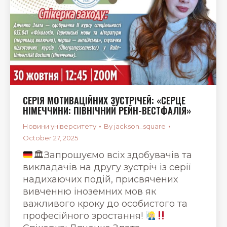
СЕРІЯ МОТИВАЦІЙНИХ ЗУСТРІЧЕЙ: «СЕРЦЕ
НІМЕЧЧИНИ: ПІВНІЧНИЙ РЕЙН-ВЕСТФАЛІЯ»
Новини університету
By
jackson_square
October 27, 2025
🏛Запрошуємо всіх здобувачів та
викладачів на другу зустріч із серії
надихаючих подій, присвячених
вивченню іноземних мов як
важливого кроку до особистого та
професійного зростання!