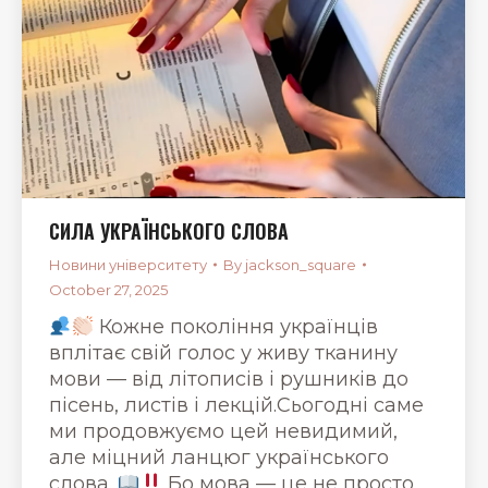
СИЛА УКРАЇНСЬКОГО СЛОВА
Новини університету
By
jackson_square
October 27, 2025
Кожне покоління українців
вплітає свій голос у живу тканину
мови — від літописів і рушників до
пісень, листів і лекцій.Сьогодні саме
ми продовжуємо цей невидимий,
але міцний ланцюг українського
слова.
Бо мова — це не просто