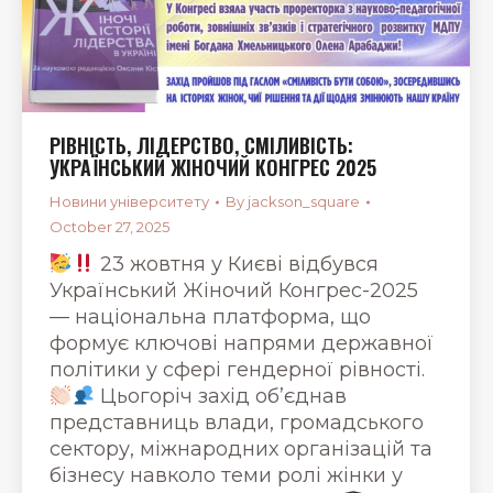
РІВНІСТЬ, ЛІДЕРСТВО, СМІЛИВІСТЬ:
УКРАЇНСЬКИЙ ЖІНОЧИЙ КОНГРЕС 2025
Новини університету
By
jackson_square
October 27, 2025
23 жовтня у Києві відбувся
Український Жіночий Конгрес-2025
— національна платформа, що
формує ключові напрями державної
політики у сфері гендерної рівності.
Цьогоріч захід об’єднав
представниць влади, громадського
сектору, міжнародних організацій та
бізнесу навколо теми ролі жінки у