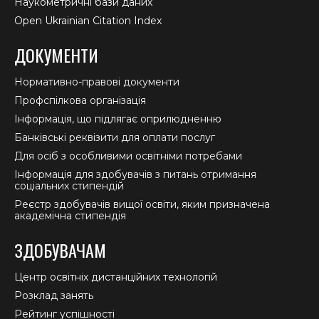
Наукометричні бази даних
Open Ukrainian Citation Index
ДОКУМЕНТИ
Нормативно-правові документи
Профспілкова організація
Інформація, що підлягає оприлюдненню
Банківські реквізити для оплати послуг
Для осіб з особливими освітніми потребами
Інформація для здобувачів з питань отримання
соціальних стипендій
Реєстр здобувачів вищої освіти, яким призначена
академічна стипендія
ЗДОБУВАЧАМ
Центр освітніх дистанційних технологій
Розклад занять
Рейтинг успішності