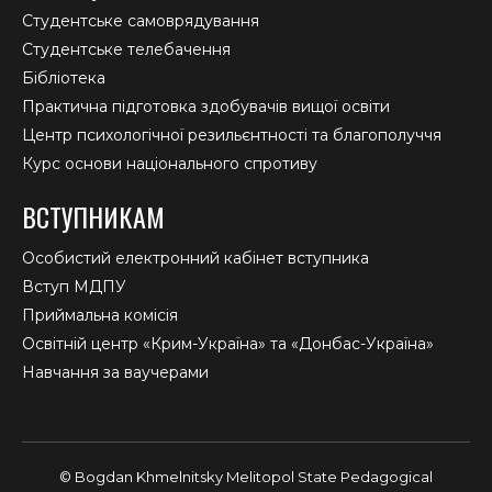
Студентське самоврядування
Студентське телебачення
Бібліотека
Практична підготовка здобувачів вищої освіти
Центр психологічної резильєнтності та благополуччя
Курс основи національного спротиву
ВСТУПНИКАМ
Особистий електронний кабінет вступника
Вступ МДПУ
Приймальна комісія
Освітній центр «Крим-Україна» та «Донбас-Україна»
Навчання за ваучерами
© Bogdan Khmelnitsky Melitopol State Pedagogical