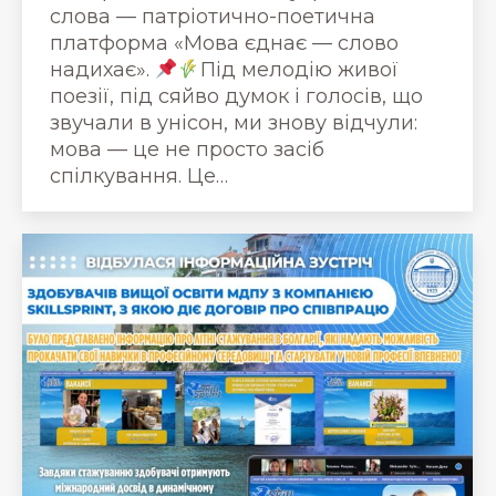
слова — патріотично-поетична
платформа «Мова єднає — слово
надихає».
Під мелодію живої
поезії, під сяйво думок і голосів, що
звучали в унісон, ми знову відчули:
мова — це не просто засіб
спілкування. Це…