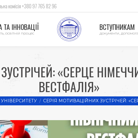
ьна комісія +380 97 765 82 96
 ТА ІННОВАЦІЇ
ВСТУПНИКАМ
ть, освітній процес
документи, допомог
ЗУСТРІЧЕЙ: «СЕРЦЕ НІМЕЧЧ
ВЕСТФАЛІЯ»
УНІВЕРСИТЕТУ
СЕРІЯ МОТИВАЦІЙНИХ ЗУСТРІЧЕЙ: «С