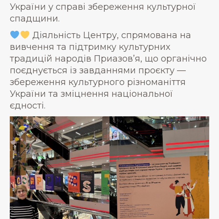
України у справі збереження культурної
спадщини.
Діяльність Центру, спрямована на
вивчення та підтримку культурних
традицій народів Приазов’я, що органічно
поєднується із завданнями проєкту —
збереження культурного різноманіття
України та зміцнення національної
єдності.