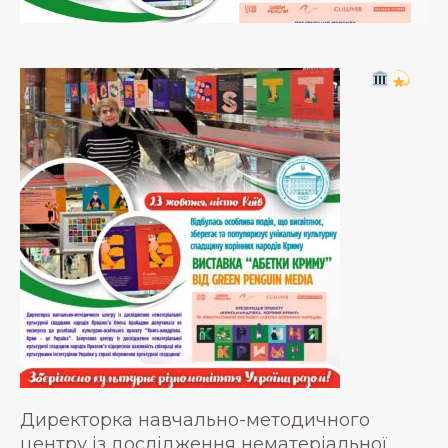
Директорка навчально-методичного
центру із дослідження нематеріальної