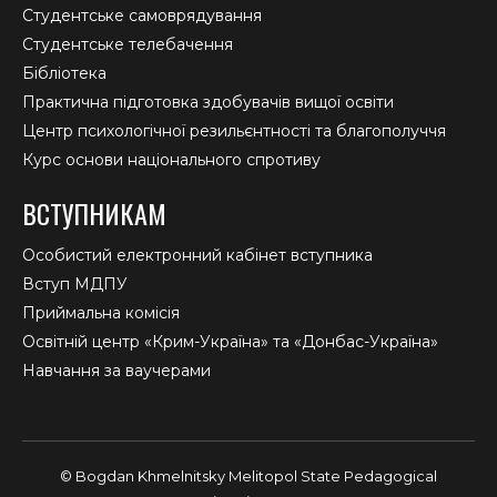
Студентське самоврядування
Студентське телебачення
Бібліотека
Практична підготовка здобувачів вищої освіти
Центр психологічної резильєнтності та благополуччя
Курс основи національного спротиву
ВСТУПНИКАМ
Особистий електронний кабінет вступника
Вступ МДПУ
Приймальна комісія
Освітній центр «Крим-Україна» та «Донбас-Україна»
Навчання за ваучерами
© Bogdan Khmelnitsky Melitopol State Pedagogical