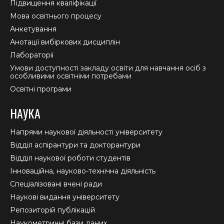
Підвищення кваліфікації
Мова освітнього процесу
Анкетування
Анотації вибіркових дисциплін
Лабораторії
Умови доступності закладу освіти для навчання осіб з
особливими освітніми потребами
Освітні програми
НАУКА
Напрями наукової діяльності університету
Відділ аспірантури та докторантури
Відділ наукової роботи студентів
Інноваційна, науково-технічна діяльність
Спеціалізовані вчені ради
Наукові видання університету
Репозиторій публікацій
Наукометричні бази даних