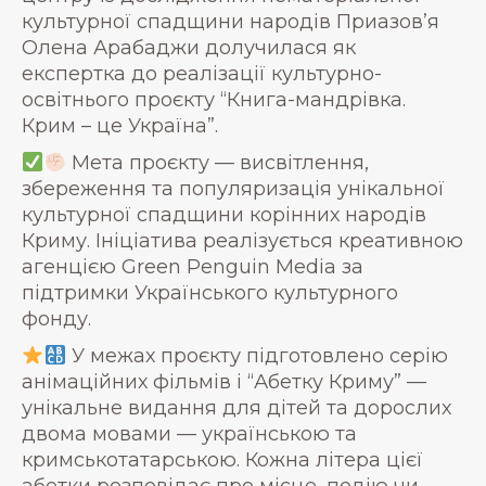
культурної спадщини народів Приазов’я
Олена Арабаджи долучилася як
експертка до реалізації культурно-
освітнього проєкту “Книга-мандрівка.
Крим – це Україна”.
Мета проєкту — висвітлення,
збереження та популяризація унікальної
культурної спадщини корінних народів
Криму. Ініціатива реалізується креативною
агенцією Green Penguin Media за
підтримки Українського культурного
фонду.
У межах проєкту підготовлено серію
анімаційних фільмів і “Абетку Криму” —
унікальне видання для дітей та дорослих
двома мовами — українською та
кримськотатарською. Кожна літера цієї