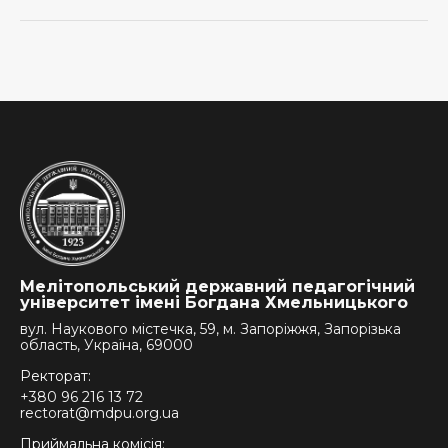
Мелітопольський державний педагогічний
університет імені Богдана Хмельницького
вул. Наукового містечка, 59, м. Запоріжжя, Запорізька
область, Україна, 69000
Ректорат:
+380 96 216 13 72
rectorat@mdpu.org.ua
Приймальна комісія: