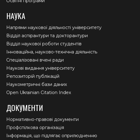
Освітні програми
НАУКА
Напрями наукової діяльності університету
Відділ аспірантури та докторантури
Відділ наукової роботи студентів
Інноваційна, науково-технічна діяльність
Спеціалізовані вчені ради
Наукові видання університету
Репозиторій публікацій
Наукометричні бази даних
Open Ukrainian Citation Index
ДОКУМЕНТИ
Нормативно-правові документи
Профспілкова організація
Інформація, що підлягає оприлюдненню