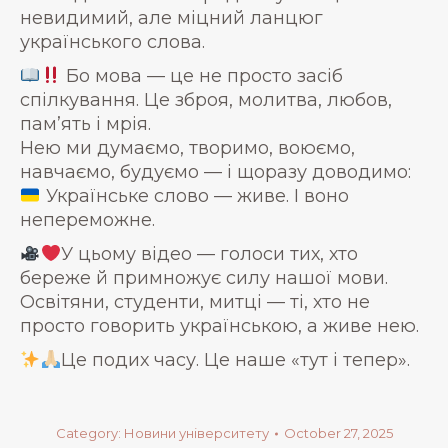
невидимий, але міцний ланцюг
українського слова.
Бо мова — це не просто засіб
спілкування. Це зброя, молитва, любов,
пам’ять і мрія.
Нею ми думаємо, творимо, воюємо,
навчаємо, будуємо — і щоразу доводимо:
Українське слово — живе. І воно
непереможне.
У цьому відео — голоси тих, хто
береже й примножує силу нашої мови.
Освітяни, студенти, митці — ті, хто не
просто говорить українською, а живе нею.
Це подих часу. Це наше «тут і тепер».
Category:
Новини університету
October 27, 2025