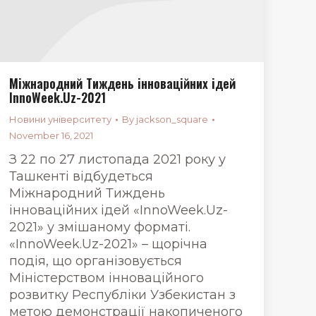
Міжнародний Тиждень інноваційних ідей
InnoWeek.Uz-2021
Новини університету
By
jackson_square
November 16, 2021
З 22 по 27 листопада 2021 року у
Ташкенті відбудеться
Міжнародний Тиждень
інноваційних ідей «InnoWeek.Uz-
2021» у змішаному форматі.
«InnoWeek.Uz-2021» – щорічна
подія, що організовується
Міністерством інноваційного
розвитку Республіки Узбекистан з
метою демонстрації накопиченого