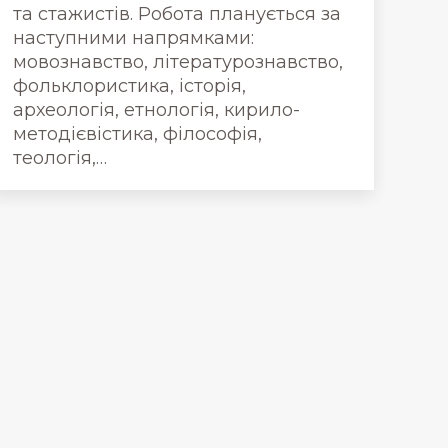
та стажистів. Робота планується за
наступними напрямками:
мовознавство, літературознавство,
фольклористика, історія,
археологія, етнологія, кирило-
методієвістика, філософія,
теологія,…