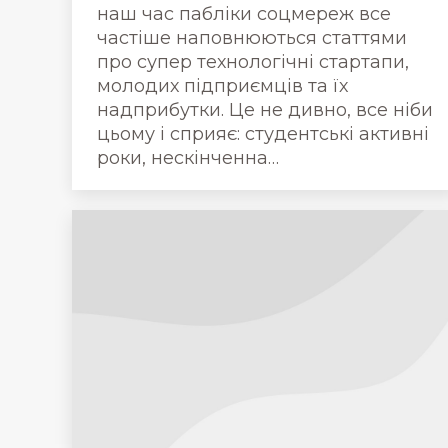
наш час пабліки соцмереж все
частіше наповнюються статтями
про супер технологічні стартапи,
молодих підприємців та їх
надприбутки. Це не дивно, все ніби
цьому і сприяє: студентські активні
роки, нескінченна…