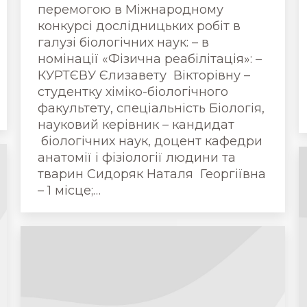
перемогою в Міжнародному
конкурсі дослідницьких робіт в
галузі біологічних наук: – в
номінації «Фізична реабілітація»: –
КУРТЄВУ Єлизавету Вікторівну –
студентку хіміко-біологічного
факультету, спеціальність Біологія,
науковий керівник – кандидат
біологічних наук, доцент кафедри
анатомії і фізіології людини та
тварин Сидоряк Наталя Георгіївна
– 1 місце;…