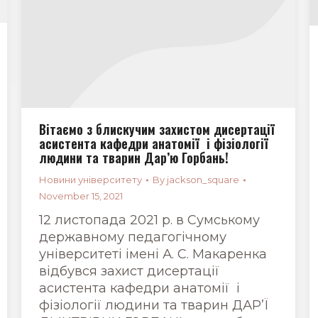
Вітаємо з блискучим захистом дисертації
асистента кафедри анатомії і фізіології
людини та тварин Дар’ю Горбань!
Новини університету
By
jackson_square
November 15, 2021
12 листопада 2021 р. в Сумському
державному педагогічному
університеті імені А. С. Макаренка
відбувся захист дисертації
асистента кафедри анатомії і
фізіології людини та тварин ДАР’Ї