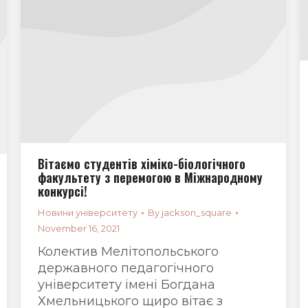
Вітаємо студентів хіміко-біологічного
факультету з перемогою в Міжнародному
конкурсі!
Новини університету
By
jackson_square
November 16, 2021
Колектив Мелітопольського
державного педагогічного
університету імені Богдана
Хмельницького щиро вітає з