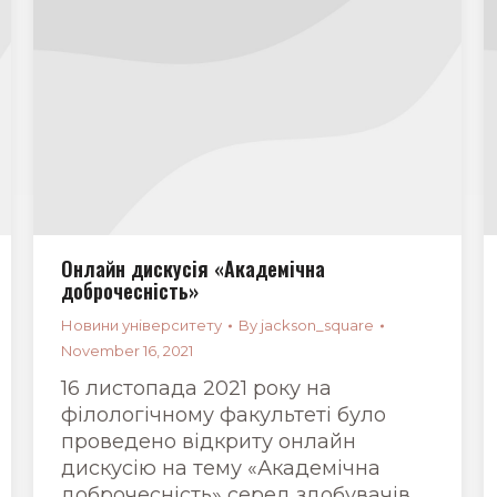
Онлайн дискусія «Академічна
доброчесність»
Новини університету
By
jackson_square
November 16, 2021
16 листопада 2021 року на
філологічному факультеті було
проведено відкриту онлайн
дискусію на тему «Академічна
доброчесність» серед здобувачів