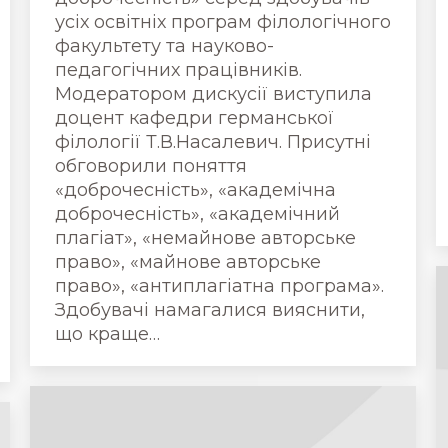
усіх освітніх програм філологічного
факультету та науково-
педагогічних працівників.
Модератором дискусії виступила
доцент кафедри германської
філології Т.В.Насалевич. Присутні
обговорили поняття
«доброчесність», «академічна
доброчесність», «академічний
плагіат», «немайнове авторське
право», «майнове авторське
право», «антиплагіатна програма».
Здобувачі намагалися вияснити,
що краще…