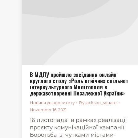
В МДПУ пройшло засідання онлайн
круглого столу «Роль етнічних спільнот
інтеркультурного Мелітополя в
державотворенні Незалежної України»
Новини університету
By
jackson_square
November 16, 2021
16 листопада в рамках реалізації
проєкту комунікаційної кампанії
Боротьба_з_чутками містами-