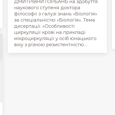
ДМИТРІВНИ ГОРБАНЬ на здобуття
наукового ступеня доктора
філософії з галузі знань «Біологія»
за спеціальністю «Біологія». Тема
дисертації: «Особливості
циркуляції крові на прикладі
мікроциркуляції у осіб юнацького
віку з різною резистентністю…