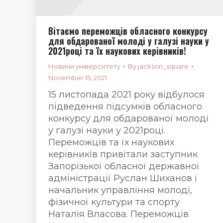
Вітаємо переможців обласного конкурсу
для обдарованої молоді у галузі науки у
2021році та їх наукових керівників!
Новини університету
By
jackson_square
November 15, 2021
15 листопада 2021 року відбулося
підведення підсумків обласного
конкурсу для обдарованої молоді
у галузі науки у 2021році.
Переможців та їх наукових
керівників привітали заступник
Запорізької обласної державної
адміністрації Руслан Шиханов і
начальник управління молоді,
фізичної культури та спорту
Наталія Власова. Переможців