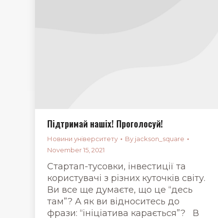
Підтримай нашіх! Проголосуй!
Новини університету
By
jackson_square
November 15, 2021
Стартап-тусовки, інвестиції та
користувачі з різних куточків світу.
Ви все ще думаєте, що це “десь
там”? А як ви відноситесь до
фрази: “ініціатива карається”? В