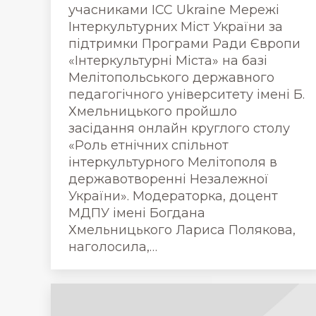
учасниками ICC Ukraine Мережі
Інтеркультурних Міст України за
підтримки Програми Ради Європи
«Інтеркультурні Міста» на базі
Мелітопольського державного
педагогічного університету імені Б.
Хмельницького пройшло
засідання онлайн круглого столу
«Роль етнічних спільнот
інтеркультурного Мелітополя в
державотворенні Незалежної
України». Модераторка, доцент
МДПУ імені Богдана
Хмельницького Лариса Полякова,
наголосила,…