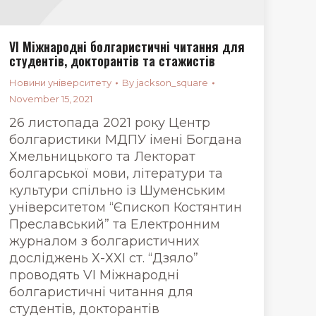
VI Міжнародні болгаристичні читання для
студентів, докторантів та стажистів
Новини університету
By
jackson_square
November 15, 2021
26 листопада 2021 року Центр
болгаристики МДПУ імені Богдана
Хмельницького та Лекторат
болгарської мови, літератури та
культури спільно із Шуменським
університетом “Єпископ Костянтин
Преславський” та Електронним
журналом з болгаристичних
досліджень Х-ХХІ ст. “Дзяло”
проводять VI Міжнародні
болгаристичні читання для
студентів, докторантів