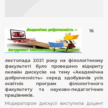
16
листопада 2021 року на філологічному
факультеті було проведено відкриту
онлайн дискусію на тему «Академічна
доброчесність» серед здобувачів усіх
освітніх програм філологічного
факультету та науково-педагогічних
працівників.
Модератором дискусії виступила доцент